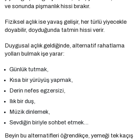
ve sonunda pişmanlık hissi bırakır.
Fiziksel açlık ise yavaş gelişir, her türlü yiyecekle
doyabilir, doyduğunda tatmin hissi verir.
Duygusal açlık geldiğinde, alternatif rahatlama
yolları bulmak işe yarar:
Günlük tutmak,
Kısa bir yürüyüş yapmak,
Derin nefes egzersizi,
Ilık bir duş,
Müzik dinlemek,
Sevdiğin biriyle sohbet etmek…
Beyin bu alternatifleri öğrendikçe, yemeği tek kaçış