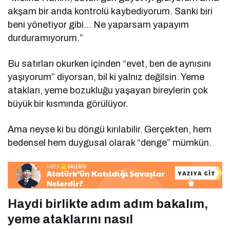
akşam bir anda kontrolü kaybediyorum. Sanki biri
beni yönetiyor gibi… Ne yaparsam yapayım
durduramıyorum.”
Bu satırları okurken içinden “evet, ben de aynısını
yaşıyorum” diyorsan, bil ki yalnız değilsin. Yeme
atakları, yeme bozukluğu yaşayan bireylerin çok
büyük bir kısmında görülüyor.
Ama neyse ki bu döngü kırılabilir. Gerçekten, hem
bedensel hem duygusal olarak “denge” mümkün.
Haydi birlikte adım adım bakalım,
yeme ataklarını nasıl