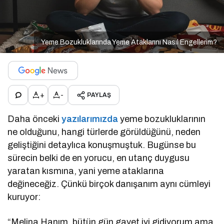
Yeme Bozukluklarında Yeme Ataklarını Nasıl Engellerim?
+
-
PAYLAŞ
Daha önceki
yazılarımızda
yeme bozukluklarının
ne olduğunu, hangi türlerde görüldüğünü, neden
geliştiğini detaylıca konuşmuştuk. Bugünse bu
sürecin belki de en yorucu, en utanç duygusu
yaratan kısmına, yani yeme ataklarına
değineceğiz. Çünkü birçok danışanım aynı cümleyi
kuruyor:
“Melina Hanım, bütün gün gayet iyi gidiyorum ama