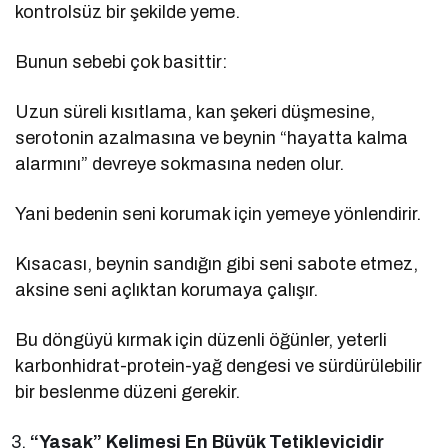
kontrolsüz bir şekilde yeme.
Bunun sebebi çok basittir:
Uzun süreli kısıtlama, kan şekeri düşmesine,
serotonin azalmasına ve beynin “hayatta kalma
alarmını” devreye sokmasına neden olur.
Yani bedenin seni korumak için yemeye yönlendirir.
Kısacası, beynin sandığın gibi seni sabote etmez,
aksine seni açlıktan korumaya çalışır.
Bu döngüyü kırmak için düzenli öğünler, yeterli
karbonhidrat-protein-yağ dengesi ve sürdürülebilir
bir beslenme düzeni gerekir.
“Yasak” Kelimesi En Büyük Tetikleyicidir