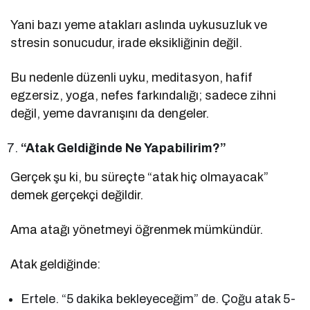
Yani bazı yeme atakları aslında uykusuzluk ve
stresin sonucudur, irade eksikliğinin değil.
Bu nedenle düzenli uyku, meditasyon, hafif
egzersiz, yoga, nefes farkındalığı; sadece zihni
değil, yeme davranışını da dengeler.
“Atak Geldiğinde Ne Yapabilirim?”
Gerçek şu ki, bu süreçte “atak hiç olmayacak”
demek gerçekçi değildir.
Ama atağı yönetmeyi öğrenmek mümkündür.
Atak geldiğinde:
Ertele. “5 dakika bekleyeceğim” de. Çoğu atak 5-