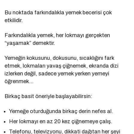
Bu noktada farkındalıkla yemek becerisi çok
etkilidir.
Farkındalıkla yemek, her lokmayı gerçekten
“yaşamak” demektir.
Yemeğin kokusunu, dokusunu, sıcaklığını fark
etmek, lokmaları yavaş çiğnemek, ekranda dizi
izlerken değil, sadece yemek yerken yemeyi
öğrenmek…
Birkaç basit öneriyle başlayabilirsin:
Yemeğe oturduğunda birkaç derin nefes al.
Her lokmayı en az 20 kez çiğnemeye çalış.
Telefonu, televizyonu, dikkati dağıtan her şeyi