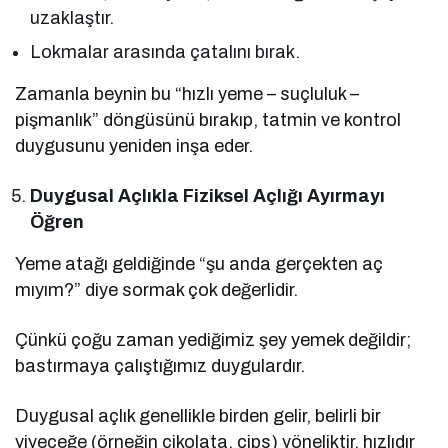
uzaklaştır.
Lokmalar arasında çatalını bırak.
Zamanla beynin bu “hızlı yeme – suçluluk –
pişmanlık” döngüsünü bırakıp, tatmin ve kontrol
duygusunu yeniden inşa eder.
Duygusal Açlıkla Fiziksel Açlığı Ayırmayı
Öğren
Yeme atağı geldiğinde “şu anda gerçekten aç
mıyım?” diye sormak çok değerlidir.
Çünkü çoğu zaman yediğimiz şey yemek değildir;
bastırmaya çalıştığımız duygulardır.
Duygusal açlık genellikle birden gelir, belirli bir
yiyeceğe (örneğin çikolata, cips) yöneliktir, hızlıdır