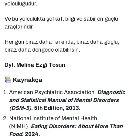
yolculuğudur.
Ve bu yolculukta şefkat, bilgi ve sabır en güçlü
araçlarındır.
Her gün biraz daha farkında, biraz daha güçlü,
biraz daha dengede olabilirsin.
Dyt. Melina Ezgi Tosun
Kaynakça
American Psychiatric Association.
Diagnostic
and Statistical Manual of Mental Disorders
(DSM-5)
. 5th Edition, 2013.
National Institute of Mental Health
(NIMH).
Eating Disorders: About More Than
Food
, 2024.