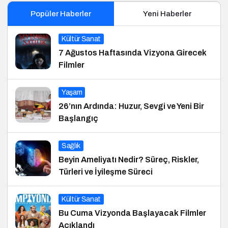
Popüler Haberler
Yeni Haberler
Kültür Sanat
7 Ağustos Haftasında Vizyona Girecek
Filmler
Yaşam
26’nın Ardında: Huzur, Sevgi ve Yeni Bir
Başlangıç
Sağlık
Beyin Ameliyatı Nedir? Süreç, Riskler,
Türleri ve İyileşme Süreci
Kültür Sanat
Bu Cuma Vizyonda Başlayacak Filmler
Açıklandı