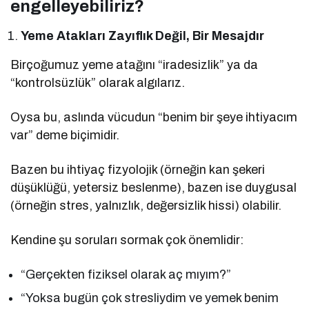
engelleyebiliriz?
Yeme Atakları Zayıflık Değil, Bir Mesajdır
Birçoğumuz yeme atağını “iradesizlik” ya da
“kontrolsüzlük” olarak algılarız.
Oysa bu, aslında vücudun “benim bir şeye ihtiyacım
var” deme biçimidir.
Bazen bu ihtiyaç fizyolojik (örneğin kan şekeri
düşüklüğü, yetersiz beslenme), bazen ise duygusal
(örneğin stres, yalnızlık, değersizlik hissi) olabilir.
Kendine şu soruları sormak çok önemlidir:
“Gerçekten fiziksel olarak aç mıyım?”
“Yoksa bugün çok stresliydim ve yemek benim