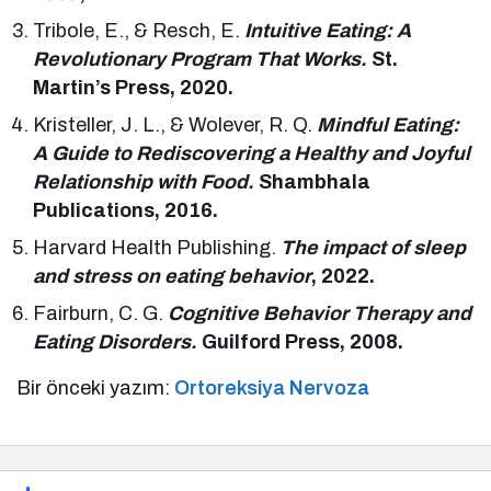
Tribole, E., & Resch, E.
Intuitive Eating: A
Revolutionary Program That Works.
St.
Martin’s Press, 2020.
Kristeller, J. L., & Wolever, R. Q.
Mindful Eating:
A Guide to Rediscovering a Healthy and Joyful
Relationship with Food.
Shambhala
Publications, 2016.
Harvard Health Publishing.
The impact of sleep
and stress on eating behavior
, 2022.
Fairburn, C. G.
Cognitive Behavior Therapy and
Eating Disorders.
Guilford Press, 2008.
Bir önceki yazım:
Ortoreksiya Nervoza