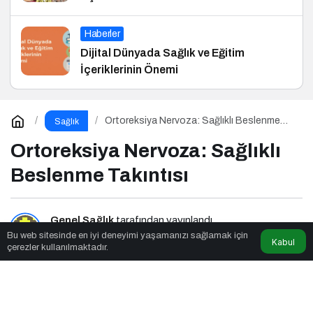
Haberler
Dijital Dünyada Sağlık ve Eğitim
İçeriklerinin Önemi
Ortoreksiya Nervoza: Sağlıklı Beslenme
Sağlık
Takıntısı
Ortoreksiya Nervoza: Sağlıklı
Beslenme Takıntısı
Genel Sağlık
tarafından yayınlandı
Bu web sitesinde en iyi deneyimi yaşamanızı sağlamak için
Kabul
çerezler kullanılmaktadır.
8dk, 45sn