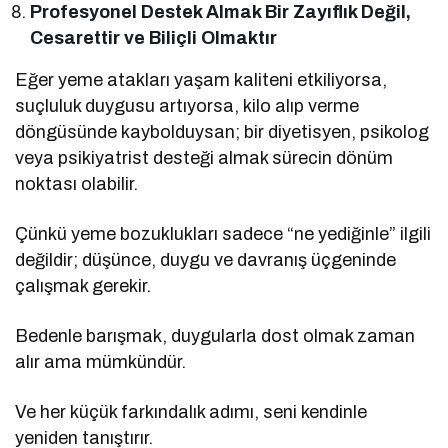
Profesyonel Destek Almak Bir Zayıflık Değil,
Cesarettir ve Biliçli Olmaktır
Eğer yeme atakları yaşam kaliteni etkiliyorsa,
suçluluk duygusu artıyorsa, kilo alıp verme
döngüsünde kaybolduysan; bir diyetisyen, psikolog
veya psikiyatrist desteği almak sürecin dönüm
noktası olabilir.
Çünkü yeme bozuklukları sadece “ne yediğinle” ilgili
değildir; düşünce, duygu ve davranış üçgeninde
çalışmak gerekir.
Bedenle barışmak, duygularla dost olmak zaman
alır ama mümkündür.
Ve her küçük farkındalık adımı, seni kendinle
yeniden tanıştırır.