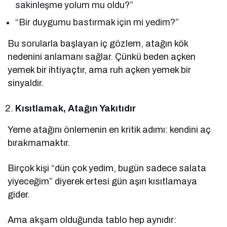
sakinleşme yolum mu oldu?”
“Bir duygumu bastırmak için mi yedim?”
Bu sorularla başlayan iç gözlem, atağın kök
nedenini anlamanı sağlar. Çünkü beden açken
yemek bir ihtiyaçtır, ama ruh açken yemek bir
sinyaldir.
Kısıtlamak, Atağın Yakıtıdır
Yeme atağını önlemenin en kritik adımı: kendini aç
bırakmamaktır.
Birçok kişi “dün çok yedim, bugün sadece salata
yiyeceğim” diyerek ertesi gün aşırı kısıtlamaya
gider.
Ama akşam olduğunda tablo hep aynıdır: