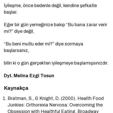
İyileşme, önce bedenle değil, kendine şefkatle
başlar.
Eğer bir gün yemeğinize bakıp “Bu bana zarar verir
mi?” diye değil,
“Bu beni mutlu eder mi?” diye sormaya
başlarsanız,
bilin ki o gün gerçekten iyileşmeye başlamışsınızdır.
Dyt. Melina Ezgi Tosun
Kaynakça
Bratman, S., & Knight, D. (2000). Health Food
Junkies: Orthorexia Nervosa: Overcoming the
Obsession with Healthful Eating. Broadway