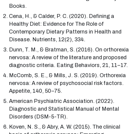
Books.
Cena, H., & Calder, P. C. (2020). Defining a
Healthy Diet: Evidence for The Role of
Contemporary Dietary Patterns in Health and
Disease. Nutrients, 12(2), 334.
Dunn, T. M., & Bratman, S. (2016). On orthorexia
nervosa: A review of the literature and proposed
diagnostic criteria. Eating Behaviors, 21, 11–17.
McComb, S. E., & Mills, J. S. (2019). Orthorexia
nervosa: A review of psychosocial risk factors.
Appetite, 140, 50–75.
American Psychiatric Association. (2022).
Diagnostic and Statistical Manual of Mental
Disorders (DSM-5-TR).
Koven, N. S., & Abry, A. W. (2015). The clinical