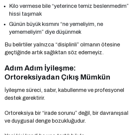
Kilo vermese bile “yeterince temiz beslenmedim”
hissi taşımak
Günün büyük kısmını “ne yemeliyim, ne
yememeliyim” diye düşünmek
Bu belirtiler yalnızca “disiplinli” olmanın ötesine
geçtiğinde artık sağlıktan söz edemeyiz.
Adım Adım İyileşme:
Ortoreksiyadan Çıkış Mümkün
İyileşme süreci, sabır, kabullenme ve profesyonel
destek gerektirir.
Ortoreksiya bir “irade sorunu” değil, bir davranışsal
ve duygusal denge bozukluğudur.