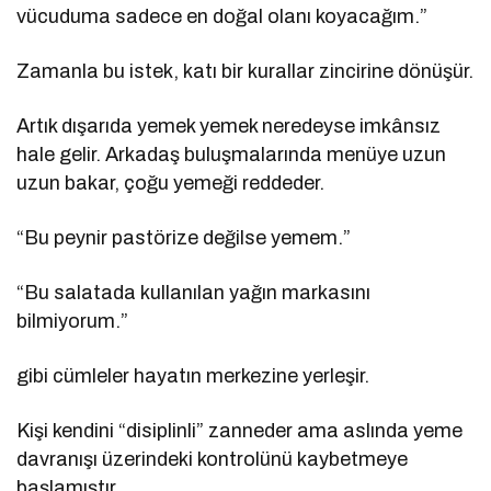
vücuduma sadece en doğal olanı koyacağım.”
Zamanla bu istek, katı bir kurallar zincirine dönüşür.
Artık dışarıda yemek yemek neredeyse imkânsız
hale gelir. Arkadaş buluşmalarında menüye uzun
uzun bakar, çoğu yemeği reddeder.
“Bu peynir pastörize değilse yemem.”
“Bu salatada kullanılan yağın markasını
bilmiyorum.”
gibi cümleler hayatın merkezine yerleşir.
Kişi kendini “disiplinli” zanneder ama aslında yeme
davranışı üzerindeki kontrolünü kaybetmeye
başlamıştır.