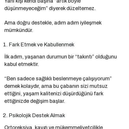
Yani kişi kendi başına “artık böyle
düşünmeyeceğim” diyerek düzeltemez.
Ama doğru destekle, adım adım iyileşmek
mümkündür.
Fark Etmek ve Kabullenmek
İlk adım, yaşanan durumun bir “takıntı” olduğunu
kabul etmektir.
“Ben sadece sağlıklı beslenmeye çalışıyorum”
demek kolaydır, ama bu çabanın sizi mutsuz
ettiğini, yaşam kalitenizi düşürdüğünü fark
ettiğinizde değişim başlar.
Psikolojik Destek Almak
Ortoreksiya, kaygı ve mükemmeliyetçilikle