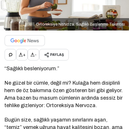
Ortoreksiya Nervoza: Sağlıklı Beslenme Takıntısı
+
-
PAYLAŞ
“Sağlıklı besleniyorum.”
Ne güzel bir cümle, değil mi? Kulağa hem disiplinli
hem de öz bakımına özen gösteren biri gibi geliyor.
Ama bazen bu masum cümlenin ardında sessiz bir
tehlike gizleniyor: Ortoreksiya Nervoza.
Bugün size, sağlıklı yaşamın sınırlarını aşan,
“temiz” yemek uğruna hayat kalitesini bozan, ama