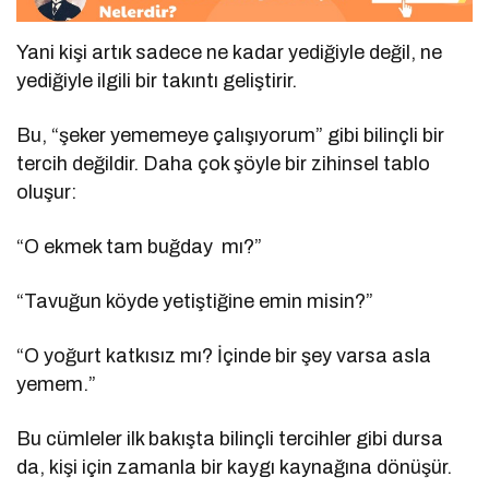
Yani kişi artık sadece ne kadar yediğiyle değil, ne
yediğiyle ilgili bir takıntı geliştirir.
Bu, “şeker yememeye çalışıyorum” gibi bilinçli bir
tercih değildir. Daha çok şöyle bir zihinsel tablo
oluşur:
“O ekmek tam buğday
mı?”
“Tavuğun köyde yetiştiğine emin misin?”
“O yoğurt katkısız mı? İçinde bir şey varsa asla
yemem.”
Bu cümleler ilk bakışta bilinçli tercihler gibi dursa
da, kişi için zamanla bir kaygı kaynağına dönüşür.