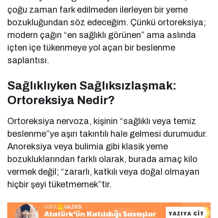
çoğu zaman fark edilmeden ilerleyen bir yeme
bozukluğundan söz edeceğim. Çünkü ortoreksiya;
modern çağın “en sağlıklı görünen” ama aslında
içten içe tükenmeye yol açan bir beslenme
saplantısı.
Sağlıklıyken Sağlıksızlaşmak:
Ortoreksiya Nedir?
Ortoreksiya nervoza, kişinin “sağlıklı veya temiz
beslenme”ye aşırı takıntılı hale gelmesi durumudur.
Anoreksiya veya bulimia gibi klasik yeme
bozukluklarından farklı olarak, burada amaç kilo
vermek değil; “zararlı, katkılı veya doğal olmayan
hiçbir şeyi tüketmemek”tir.