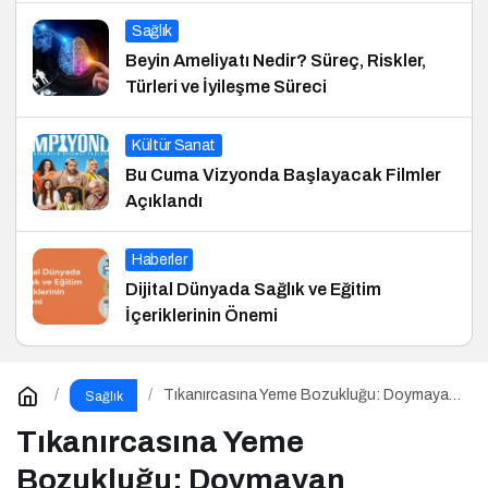
Sağlık
Beyin Ameliyatı Nedir? Süreç, Riskler,
Türleri ve İyileşme Süreci
Kültür Sanat
Bu Cuma Vizyonda Başlayacak Filmler
Açıklandı
Haberler
Dijital Dünyada Sağlık ve Eğitim
İçeriklerinin Önemi
Tıkanırcasına Yeme Bozukluğu: Doymayan
Sağlık
Duygular
Tıkanırcasına Yeme
Bozukluğu: Doymayan