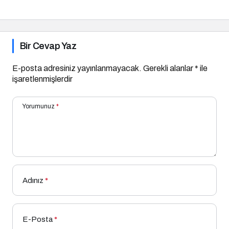
Diyetlerin Rolü
Bir Cevap Yaz
E-posta adresiniz yayınlanmayacak.
Gerekli alanlar
*
ile
işaretlenmişlerdir
Yorumunuz
*
Adınız
*
E-Posta
*