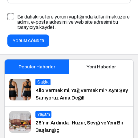
Bir dahaki sefere yorum yaptığımda kullanılmak üzere
adımı, e-posta adresimi ve web site adresimi bu
tarayıcıya kaydet.
YORUM GÖNDER
Popüler Haberler
Yeni Haberler
Sağlık
Kilo Vermek mi, Yağ Vermek mi? Aynı Şey
Sanıyoruz Ama Değil!
Yaşam
26’nın Ardında: Huzur, Sevgi ve Yeni Bir
Başlangıç