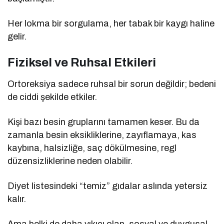
Her lokma bir sorgulama, her tabak bir kaygı haline
gelir.
Fiziksel ve Ruhsal Etkileri
Ortoreksiya sadece ruhsal bir sorun değildir; bedeni
de ciddi şekilde etkiler.
Kişi bazı besin gruplarını tamamen keser. Bu da
zamanla besin eksikliklerine, zayıflamaya, kas
kaybına, halsizliğe, saç dökülmesine, regl
düzensizliklerine neden olabilir.
Diyet listesindeki “temiz” gıdalar aslında yetersiz
kalır.
Ama belki de daha yıkıcı olan, sosyal ve duygusal