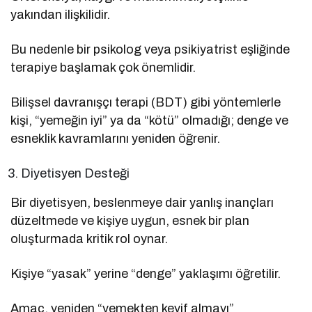
yakından ilişkilidir.
Bu nedenle bir psikolog veya psikiyatrist eşliğinde
terapiye başlamak çok önemlidir.
Bilişsel davranışçı terapi (BDT) gibi yöntemlerle
kişi, “yemeğin iyi” ya da “kötü” olmadığı; denge ve
esneklik kavramlarını yeniden öğrenir.
Diyetisyen Desteği
Bir diyetisyen, beslenmeye dair yanlış inançları
düzeltmede ve kişiye uygun, esnek bir plan
oluşturmada kritik rol oynar.
Kişiye “yasak” yerine “denge” yaklaşımı öğretilir.
Amaç, yeniden “yemekten keyif almayı”