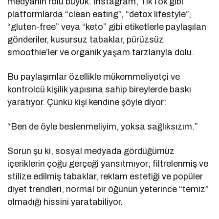
medyanın rolü büyük. Instagram, TikTok gibi
platformlarda “clean eating”, “detox lifestyle”,
“gluten-free” veya “keto” gibi etiketlerle paylaşılan
gönderiler, kusursuz tabaklar, pürüzsüz
smoothie’ler ve organik yaşam tarzlarıyla dolu.
Bu paylaşımlar özellikle mükemmeliyetçi ve
kontrolcü kişilik yapısına sahip bireylerde baskı
yaratıyor. Çünkü kişi kendine şöyle diyor:
“Ben de öyle beslenmeliyim, yoksa sağlıksızım.”
Sorun şu ki, sosyal medyada gördüğümüz
içeriklerin çoğu gerçeği yansıtmıyor; filtrelenmiş ve
stilize edilmiş tabaklar, reklam estetiği ve popüler
diyet trendleri, normal bir öğünün yeterince “temiz”
olmadığı hissini yaratabiliyor.