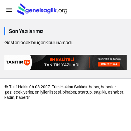
Son Yazılarımız
Gösterilecek bir içerik bulunamadı.
© Telif Hakkı 04.03.2007, Tüm Hakları Saklıdır.
haber
,
haberler
,
gezilecek yerler
,
en iyiler listesi
,
bihaber
,
startup
,
sağlıklı
,
eshaber
,
kadın
,
habertr