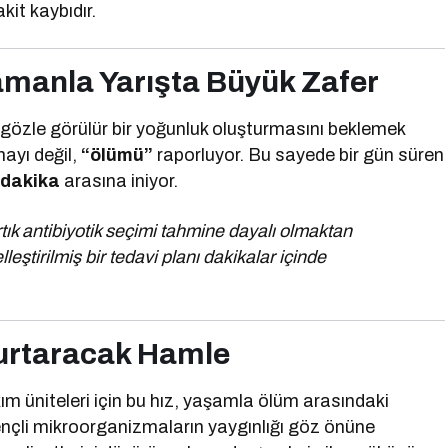
kit kaybıdır.
amanla Yarışta Büyük Zafer
 gözle görülür bir yoğunluk oluşturmasını beklemek
mayı değil,
“ölümü”
raporluyor. Bu sayede bir gün süren
0 dakika
arasına iniyor.
ık antibiyotik seçimi tahmine dayalı olmaktan
lleştirilmiş bir tedavi planı dakikalar içinde
urtaracak Hamle
kım üniteleri için bu hız, yaşamla ölüm arasındaki
rençli mikroorganizmaların yaygınlığı göz önüne