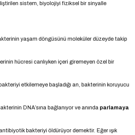
irilen sistem, biyolojiyi fiziksel bir sinyalle
akterinin yaşam döngüsünü moleküler düzeyde takip
rinin hücresi canlıyken içeri giremeyen özel bir
bakteriyi etkilemeye başladığı an, bakterinin koruyucu
bakterinin DNA’sına bağlanıyor ve anında
parlamaya
ntibiyotik bakteriyi öldürüyor demektir. Eğer ışık