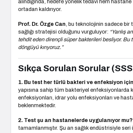
alındığında, hedefe yönelik tedavi hem hastane 
ortadan kaldırıyor.
Prof. Dr. Özge Can
, bu teknolojinin sadece bir
sağlığı stratejisi olduğunu vurguluyor:
“Yanlış an
tehdit eden dirençli süper bakterileri besliyor. Bu 
döngüyü kırıyoruz.”
Sıkça Sorulan Sorular (SSS
1. Bu test her türlü bakteri ve enfeksiyon için
yapısına sahip tüm bakteriyel enfeksiyonlarda ku
enfeksiyonları, idrar yolu enfeksiyonları ve hast
beklenmektedir.
2. Test şu an hastanelerde uygulanıyor mu?
tamamlanmıştır. Şu an sağlık endüstrisiyle seri