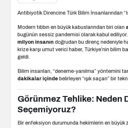
Antibiyotik Direncine Türk Bilim İnsanlarından “
Modern tıbbın en büyük kabuslarından biri olan
bugünün sessiz pandemisi olarak kabul ediliyor. 
milyon insanın
doğrudan bu direnç nedeniyle ha
krize karşı umut verici haber, Türkiye’nin bilim b
geldi.
Bilim insanları, “deneme-yanılma” yöntemini tar
dakikalar içinde
belirleyen “ışık saçan” bir tekno
Görünmez Tehlike: Neden D
Seçemiyoruz?
Bir enfeksiyon durumunda hekimlerin en büyük zo