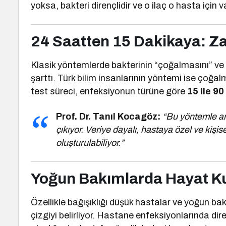
yoksa, bakteri dirençlidir ve o ilaç o hasta için va
24 Saatten 15 Dakikaya: Z
Klasik yöntemlerde bakterinin “çoğalmasını” ve
şarttı. Türk bilim insanlarının yöntemi ise çoğal
test süreci, enfeksiyonun türüne göre
15 ile 9
Prof. Dr. Tanıl Kocagöz:
“Bu yöntemle art
çıkıyor. Veriye dayalı, hastaya özel ve kişise
oluşturulabiliyor.”
Yoğun Bakımlarda Hayat K
Özellikle bağışıklığı düşük hastalar ve yoğun ba
çizgiyi belirliyor. Hastane enfeksiyonlarında di