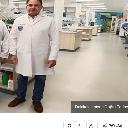
Dakikalar İçinde Doğru Tedav
+
-
PAYLAŞ