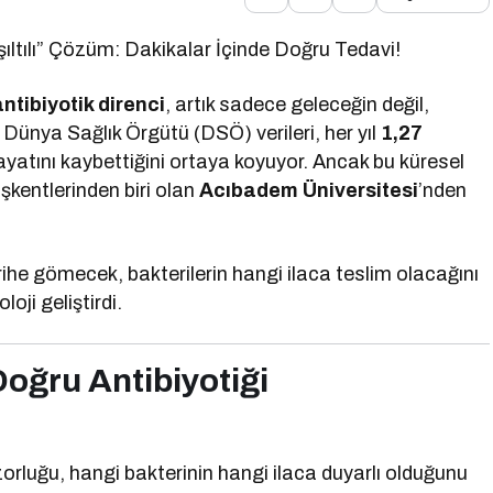
Işıltılı” Çözüm: Dakikalar İçinde Doğru Tedavi!
antibiyotik direnci
, artık sadece geleceğin değil,
Dünya Sağlık Örgütü (DSÖ) verileri, her yıl
1,27
yatını kaybettiğini ortaya koyuyor. Ancak bu küresel
aşkentlerinden biri olan
Acıbadem Üniversitesi
’nden
ihe gömecek, bakterilerin hangi ilaca teslim olacağını
loji geliştirdi.
oğru Antibiyotiği
rluğu, hangi bakterinin hangi ilaca duyarlı olduğunu