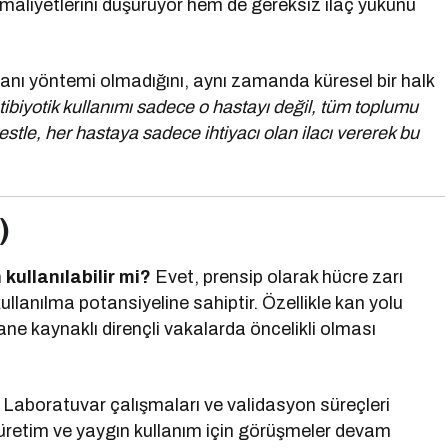
maliyetlerini düşürüyor hem de gereksiz ilaç yükünü
 tanı yöntemi olmadığını, aynı zamanda küresel bir halk
tibiyotik kullanımı sadece o hastayı değil, tüm toplumu
testle, her hastaya sadece ihtiyacı olan ilacı vererek bu
)
 kullanılabilir mi?
Evet, prensip olarak hücre zarı
llanılma potansiyeline sahiptir. Özellikle kan yolu
ane kaynaklı dirençli vakalarda öncelikli olması
Laboratuvar çalışmaları ve validasyon süreçleri
 üretim ve yaygın kullanım için görüşmeler devam