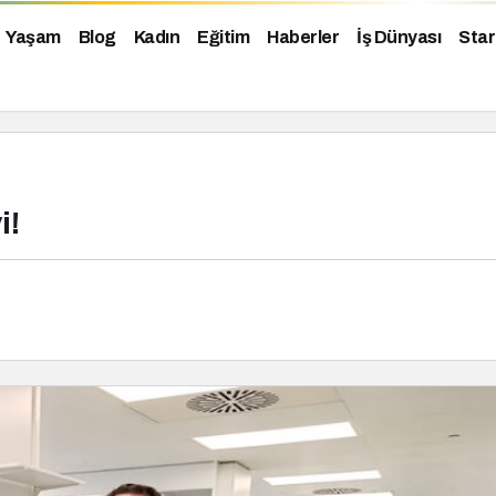
Yaşam
Blog
Kadın
Eğitim
Haberler
İş Dünyası
Star
i!