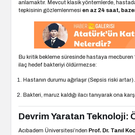
anlamaktır. Mevcut klasik yöntemlerde, hastada
tepkisinin gözlemlenmesi
en az 24 saat, baze
Bu kritik bekleme süresinde hastaya mecburen “ge
ilaç hedef bakteriyi öldürmezse:
Hastanın durumu ağırlaşır (Sepsis riski artar)
Bakteri, maruz kaldığı ilacı tanıyarak ona kar
Devrim Yaratan Teknoloji: 
Acıbadem Üniversitesi’nden
Prof. Dr. Tanıl K