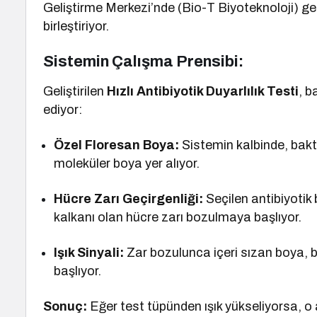
Geliştirme Merkezi’nde (Bio-T Biyoteknoloji) gelişt
birleştiriyor.
Sistemin Çalışma Prensibi:
Geliştirilen
Hızlı Antibiyotik Duyarlılık Testi
, b
ediyor:
Özel Floresan Boya:
Sistemin kalbinde, bakte
moleküler boya yer alıyor.
Hücre Zarı Geçirgenliği:
Seçilen antibiyotik 
kalkanı olan hücre zarı bozulmaya başlıyor.
Işık Sinyali:
Zar bozulunca içeri sızan boya, 
başlıyor.
Sonuç:
Eğer test tüpünden ışık yükseliyorsa, o a