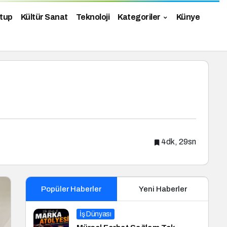
tup
Kültür Sanat
Teknoloji
Kategoriler
Künye
4dk, 29sn
Popüler Haberler
Yeni Haberler
İş Dünyası