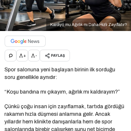
Kardiyo mu Ağırlık mı Daha Hızlı Zayıflatır?
+
-
PAYLAŞ
Spor salonuna yeni başlayan birinin ilk sorduğu
soru genellikle aynıdır:
“Koşu bandına mı çıkayım, ağırlık mı kaldırayım?”
Çünkü çoğu insan için zayıflamak, tartıda gördüğü
rakamın hızla düşmesi anlamına gelir. Ancak
yıllardır hem klinikte danışanlarla hem de spor
salonlarında birebir çalışırken şunu net biçimde