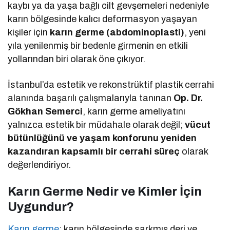
kaybı ya da yaşa bağlı cilt gevşemeleri nedeniyle
karın bölgesinde kalıcı deformasyon yaşayan
kişiler için
karın germe (abdominoplasti)
, yeni
yıla yenilenmiş bir bedenle girmenin en etkili
yollarından biri olarak öne çıkıyor.
İstanbul’da estetik ve rekonstrüktif plastik cerrahi
alanında başarılı çalışmalarıyla tanınan
Op. Dr.
Gökhan Semerci
, karın germe ameliyatını
yalnızca estetik bir müdahale olarak değil;
vücut
bütünlüğünü ve yaşam konforunu yeniden
kazandıran kapsamlı bir cerrahi süreç
olarak
değerlendiriyor.
Karın Germe Nedir ve Kimler İçin
Uygundur?
Karın germe
; karın bölgesinde sarkmış deri ve