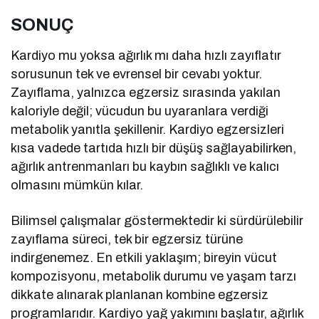
SONUÇ
Kardiyo mu yoksa ağırlık mı daha hızlı zayıflatır
sorusunun tek ve evrensel bir cevabı yoktur.
Zayıflama, yalnızca egzersiz sırasında yakılan
kaloriyle değil; vücudun bu uyaranlara verdiği
metabolik yanıtla şekillenir. Kardiyo egzersizleri
kısa vadede tartıda hızlı bir düşüş sağlayabilirken,
ağırlık antrenmanları bu kaybın sağlıklı ve kalıcı
olmasını mümkün kılar.
Bilimsel çalışmalar göstermektedir ki sürdürülebilir
zayıflama süreci, tek bir egzersiz türüne
indirgenemez. En etkili yaklaşım; bireyin vücut
kompozisyonu, metabolik durumu ve yaşam tarzı
dikkate alınarak planlanan kombine egzersiz
programlarıdır. Kardiyo yağ yakımını başlatır, ağırlık