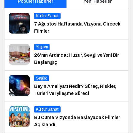
Popüler Haberler
Yeni Haberler
Kültür Sanat
7 Ağustos Haftasında Vizyona Girecek
Filmler
Yaşam
26’nın Ardında: Huzur, Sevgi ve Yeni Bir
Başlangıç
Sağlık
Beyin Ameliyatı Nedir? Süreç, Riskler,
Türleri ve İyileşme Süreci
Kültür Sanat
Bu Cuma Vizyonda Başlayacak Filmler
Açıklandı