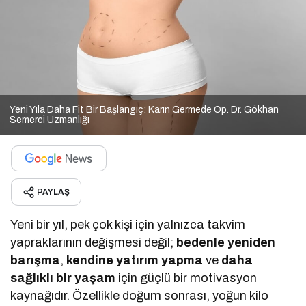
Yeni Yıla Daha Fit Bir Başlangıç: Karın Germede Op. Dr. Gökhan
Semerci Uzmanlığı
PAYLAŞ
Yeni bir yıl, pek çok kişi için yalnızca takvim
yapraklarının değişmesi değil;
bedenle yeniden
barışma
,
kendine yatırım yapma
ve
daha
sağlıklı bir yaşam
için güçlü bir motivasyon
kaynağıdır. Özellikle doğum sonrası, yoğun kilo