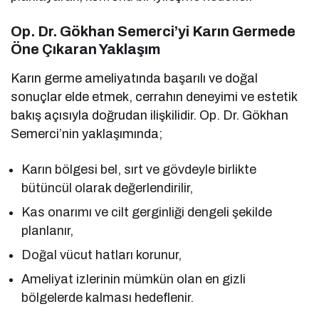
Op. Dr. Gökhan Semerci’yi Karın Germede
Öne Çıkaran Yaklaşım
Karın germe ameliyatında başarılı ve doğal
sonuçlar elde etmek, cerrahın deneyimi ve estetik
bakış açısıyla doğrudan ilişkilidir. Op. Dr. Gökhan
Semerci’nin yaklaşımında;
Karın bölgesi bel, sırt ve gövdeyle birlikte
bütüncül olarak değerlendirilir,
Kas onarımı ve cilt gerginliği dengeli şekilde
planlanır,
Doğal vücut hatları korunur,
Ameliyat izlerinin mümkün olan en gizli
bölgelerde kalması hedeflenir.