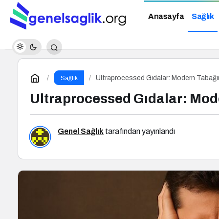
Anasayfa
Sağlık
Ultraprocessed Gıdalar: Modern Tabağın 
Sağlık
Ultraprocessed Gıdalar: Mode
Genel Sağlık
tarafından yayınlandı