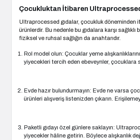
Çocukluktan İtibaren Ultraprocessed
Ultraprocessed gıdalar, çocukluk döneminden it
ürünlerdir. Bu nedenle bu gıdalara karşı sağlıklı
fiziksel ve ruhsal sağlığın da anahtarıdır.
Rol model olun: Çocuklar yeme alışkanlıklarını
yiyecekleri tercih eden ebeveynler, çocuklara s
Evde hazır bulundurmayın: Evde ne varsa çocuk o
ürünleri alışveriş listenizden çıkarın. Erişileme
Paketli gıdayı özel günlere saklayın: Ultraproce
yiyecekler hâline getirin. Böylece alışkanlık deği