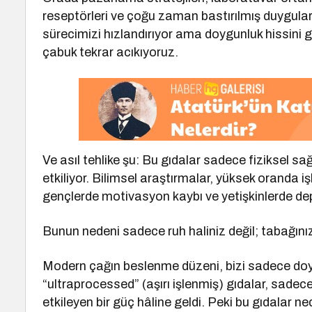
reseptörleri ve çoğu zaman bastırılmış duygula
sürecimizi hızlandırıyor ama doygunluk hissini 
çabuk tekrar acıkıyoruz.
Ve asıl tehlike şu: Bu gıdalar sadece fiziksel sa
etkiliyor. Bilimsel araştırmalar, yüksek oranda iş
gençlerde motivasyon kaybı ve yetişkinlerde depre
Bunun nedeni sadece ruh haliniz değil; tabağınızda
Modern çağın beslenme düzeni, bizi sadece doyma
“ultraprocessed” (aşırı işlenmiş) gıdalar, sade
etkileyen bir güç hâline geldi. Peki bu gıdalar 