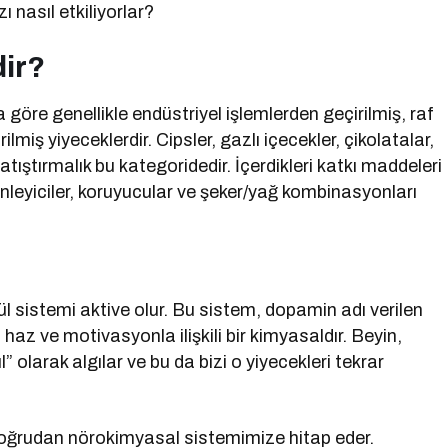
ı nasıl etkiliyorlar?
dir?
öre genellikle endüstriyel işlemlerden geçirilmiş, raf
lmiş yiyeceklerdir. Cipsler, gazlı içecekler, çikolatalar,
 atıştırmalık bu kategoridedir. İçerdikleri katkı maddeleri
zenleyiciler, koruyucular ve şeker/yağ kombinasyonları
l sistemi aktive olur. Bu sistem, dopamin adı verilen
 haz ve motivasyonla ilişkili bir kimyasaldır. Beyin,
 olarak algılar ve bu da bizi o yiyecekleri tekrar
doğrudan nörokimyasal sistemimize hitap eder.