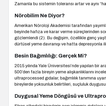
Zamanla bu sistemin toleransı artar ve aynı “ha
Nörobilim Ne Diyor?
Amerikan Nöroloji Akademisi tarafından yayıml
beyinde hafıza ve karar verme süreçlerinden soru
gözlemlendi (2). Bu değişim, özellikle genç yaşt
dürtüsel yeme davranışı ve hatta depresyonla iliş
Besin Bağımlılığı: Gerçek Mi?
2015 yılında Yale Üniversitesi’nde yapılan bir a
500’den fazla bireyin yeme alışkanlıklarını incel
ultraprocessed gıdalar, bağımlılık tanımına uya
bireylerde yoksunluk belirtileri, suçluluk duygus
Duygusal Yeme Döngüsü ve Ultrapro