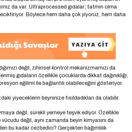
rımız da var. Ultraprocessed gıdalar; tatmin olma
geciktiriyor. Böylece hem daha çok yiyoruz, hem daha
ğlığımızı değil, zihinsel kontrol mekanizmamızı da
lenmiş gıdaların özellikle çocuklarda dikkat dağınıklığı,
syon eğilimi ile bağlantılı olabileceğini gösteriyor.
ki yiyeceklerin beyninize fısıldadıkları da olabilir.
ya değil, sürekli yemeye teşvik ediyor. Özellikle
ce vücudu değil, aynı zamanda beyin kimyasını da
neden bu kadar cezbedici? Gerçekten bağımlılık