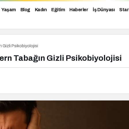
Yaşam
Blog
Kadın
Eğitim
Haberler
İş Dünyası
Star
Gizli Psikobiyolojisi
rn Tabağın Gizli Psikobiyolojisi