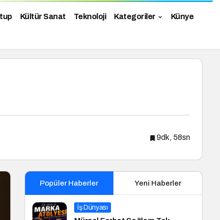
tup
Kültür Sanat
Teknoloji
Kategoriler
Künye
9dk, 58sn
Popüler Haberler
Yeni Haberler
İş Dünyası