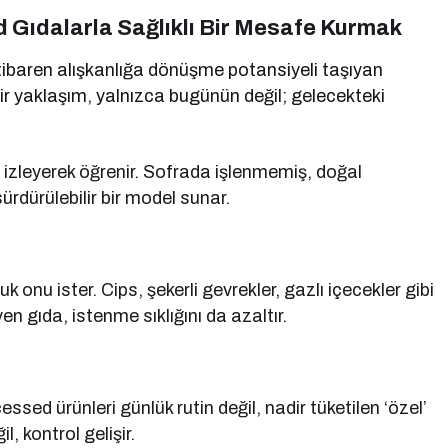
 Gıdalarla Sağlıklı Bir Mesafe Kurmak
ibaren alışkanlığa dönüşme potansiyeli taşıyan
 bir yaklaşım, yalnızca bugünün değil; gelecekteki
 izleyerek öğrenir. Sofrada işlenmemiş, doğal
ürdürülebilir bir model sunar.
nu ister. Cips, şekerli gevrekler, gazlı içecekler gibi
yen gıda, istenme sıklığını da azaltır.
ssed ürünleri günlük rutin değil, nadir tüketilen ‘özel’
l, kontrol gelişir.