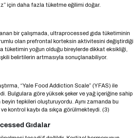
z” için daha fazla tüketme eğilimi doğar.
anan bir çalışmada, ultraprocessed gıda tüketiminin
mlu olan prefrontal korteksin aktivitesini değiştirdiği
a tüketimin yoğun olduğu bireylerde dikkat eksikliği,
kili belirtilerin artmasıyla sonuçlanabiliyor.
raştırma, “Yale Food Addiction Scale” (YFAS) ile
edi. Bulgulara göre yüksek şeker ve yağ içeriğine sahip
n beyin tepkileri oluşturuyordu. Aynı zamanda bu
u ve kontrol kaybı da sıkça görülmekteydi. (3)
cessed Gıdalar