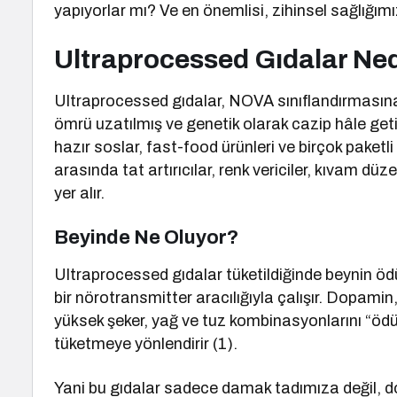
yapıyorlar mı? Ve en önemlisi, zihinsel sağlığımız
Ultraprocessed Gıdalar Ne
Ultraprocessed gıdalar, NOVA sınıflandırmasına g
ömrü uzatılmış ve genetik olarak cazip hâle getiri
hazır soslar, fast-food ürünleri ve birçok paketli
arasında tat artırıcılar, renk vericiler, kıvam dü
yer alır.
Beyinde Ne Oluyor?
Ultraprocessed gıdalar tüketildiğinde beynin ödü
bir nörotransmitter aracılığıyla çalışır. Dopamin,
yüksek şeker, yağ ve tuz kombinasyonlarını “ödül”
tüketmeye yönlendirir (1).
Yani bu gıdalar sadece damak tadımıza değil, 