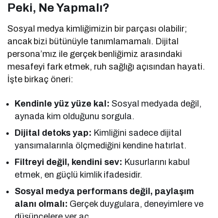
Peki, Ne Yapmalı?
Sosyal medya kimliğimizin bir parçası olabilir;
ancak bizi bütünüyle tanımlamamalı. Dijital
persona’mız ile gerçek benliğimiz arasındaki
mesafeyi fark etmek, ruh sağlığı açısından hayati.
İşte birkaç öneri:
Kendinle yüz yüze kal:
Sosyal medyada değil,
aynada kim olduğunu sorgula.
Dijital detoks yap:
Kimliğini sadece dijital
yansımalarınla ölçmediğini kendine hatırlat.
Filtreyi değil, kendini sev:
Kusurlarını kabul
etmek, en güçlü kimlik ifadesidir.
Sosyal medya performans değil, paylaşım
alanı olmalı:
Gerçek duygulara, deneyimlere ve
düşüncelere yer aç.