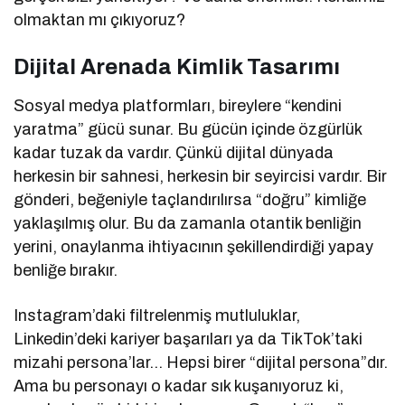
olmaktan mı çıkıyoruz?
Dijital Arenada Kimlik Tasarımı
Sosyal medya platformları, bireylere “kendini
yaratma” gücü sunar. Bu gücün içinde özgürlük
kadar tuzak da vardır. Çünkü dijital dünyada
herkesin bir sahnesi, herkesin bir seyircisi vardır. Bir
gönderi, beğeniyle taçlandırılırsa “doğru” kimliğe
yaklaşılmış olur. Bu da zamanla otantik benliğin
yerini, onaylanma ihtiyacının şekillendirdiği yapay
benliğe bırakır.
Instagram’daki filtrelenmiş mutluluklar,
Linkedin’deki kariyer başarıları ya da TikTok’taki
mizahi persona’lar… Hepsi birer “dijital persona”dır.
Ama bu personayı o kadar sık kuşanıyoruz ki,