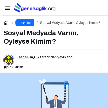
Sosyal Medyada Varım, Öyleyse Kimim?
Yorum Yap
Sosyal Medyada Varım, Öyleyse Kimim?
Teknoloji
Sosyal Medyada Varım,
Öyleyse Kimim?
Genel Sağlık
tarafından yayınlandı
2dk, 46sn