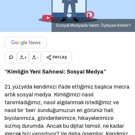
Sosyal Medyada Varım, Öyleyse Kimim?
+
-
PAYLAŞ
“Kimliğin Yeni Sahnesi: Sosyal Medya”
21.yüzyılda kendimizi ifade ettiğimiz başlıca mecra
artık sosyal medya. Kimliğimizi nasıl
tanımladığımız, nasıl algılanmak istediğimiz ve
nasıl bir ‘ben’ sunduğumuzun en görünür hali;
biyolarımıza, gönderilerimize, hikayelerimize
sızmış durumda. Ancak bu dijital temsil, ne kadar
gerçek bizi yansıtıyor? Ve daha önemlisi: Kendimiz