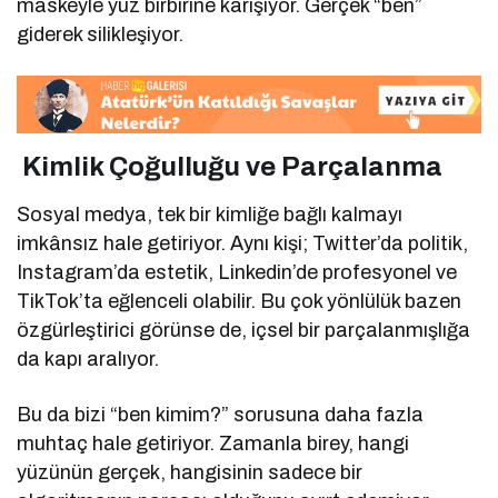
maskeyle yüz birbirine karışıyor. Gerçek “ben”
giderek silikleşiyor.
Kimlik Çoğulluğu ve Parçalanma
Sosyal medya, tek bir kimliğe bağlı kalmayı
imkânsız hale getiriyor. Aynı kişi; Twitter’da politik,
Instagram’da estetik, Linkedin’de profesyonel ve
TikTok’ta eğlenceli olabilir. Bu çok yönlülük bazen
özgürleştirici görünse de, içsel bir parçalanmışlığa
da kapı aralıyor.
Bu da bizi “ben kimim?” sorusuna daha fazla
muhtaç hale getiriyor. Zamanla birey, hangi
yüzünün gerçek, hangisinin sadece bir