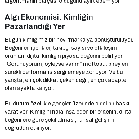
algoritmanın parçası olduğunu ayırt edemiyor.
Algı Ekonomisi: Kimliğin
Pazarlandığı Yer
Bugün kimliğimiz bir nevi ‘marka’ya dönüştürülüyor.
Beğenilen içerikler, takipçi sayısı ve etkileşim
oranları; dijital kimliğin piyasa değerini belirliyor.
“Görünüyorum, öyleyse varım” mottosu, bireyleri
sürekli performans sergilemeye zorluyor. Ve bu
yarışta, en çok dikkat çeken değil, en çok adapte
olan ayakta kalıyor.
Bu durum özellikle gençler üzerinde ciddi bir baskı
yaratıyor. Kimliğini hâlâ inşa eden bir ergenin, dijital
beğenilere göre şekil alması; ruhsal gelişimi
doğrudan etkiliyor.