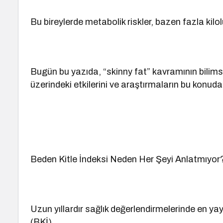
Bu bireylerde metabolik riskler, bazen fazla kilo
Bugün bu yazıda, “skinny fat” kavramının bilim
üzerindeki etkilerini ve araştırmaların bu konuda
Beden Kitle İndeksi Neden Her Şeyi Anlatmıyor
Uzun yıllardır sağlık değerlendirmelerinde en yay
(BKİ).