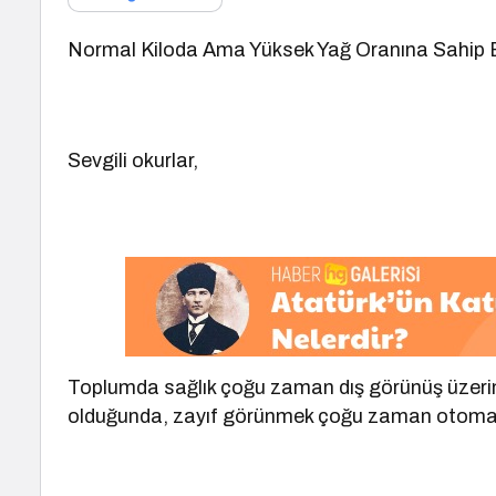
Normal Kiloda Ama Yüksek Yağ Oranına Sahip B
Sevgili okurlar,
Toplumda sağlık çoğu zaman dış görünüş üzerinde
olduğunda, zayıf görünmek çoğu zaman otomatik o