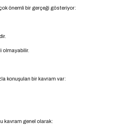
k önemli bir gerçeği gösteriyor:
ir.
i olmayabilir.
azla konuşulan bir kavram var:
bu kavram genel olarak: