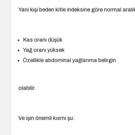
Yani kişi beden kitle indeksine göre normal aral
Kas oranı düşük
Yağ oranı yüksek
Özellikle abdominal yağlanma belirgin
olabilir.
Ve işin önemli kısmı şu: