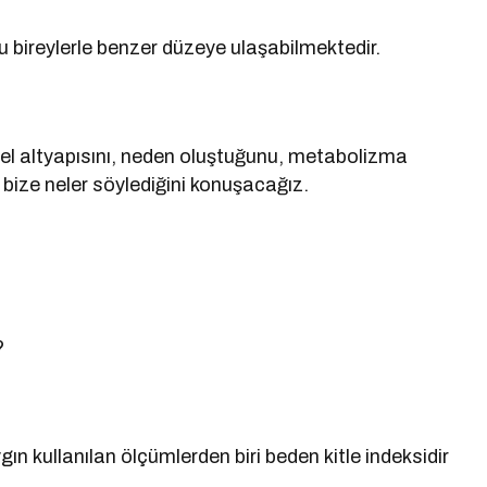
lu bireylerle benzer düzeye ulaşabilmektedir.
sel altyapısını, neden oluştuğunu, metabolizma
 bize neler söylediğini konuşacağız.
?
gın kullanılan ölçümlerden biri beden kitle indeksidir