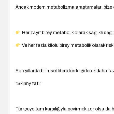
Ancak modern metabolizma araştırmaları bize ço
Her zayıf birey metabolik olarak sağlıklı değild
Ve her fazla kilolu birey metabolik olarak riskl
Son yıllarda bilimsel literatürde giderek daha f
“Skinny fat.”
Türkçeye tam karşılığıyla çevirmek zor olsa da 