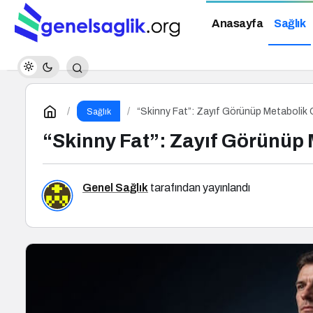
Anasayfa
Sağlık
“Skinny Fat”: Zayıf Görünüp Metabolik O
Sağlık
“Skinny Fat”: Zayıf Görünüp 
Genel Sağlık
tarafından yayınlandı