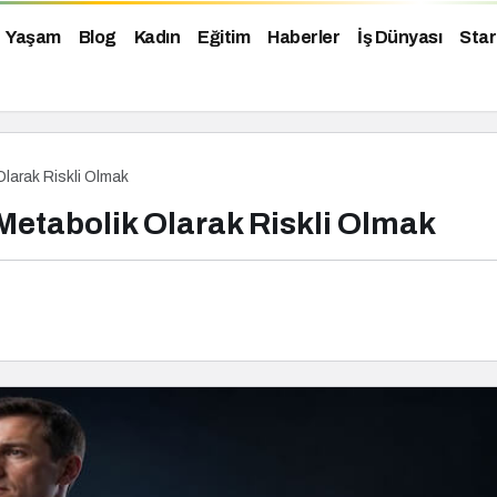
Yaşam
Blog
Kadın
Eğitim
Haberler
İş Dünyası
Star
larak Riskli Olmak
Metabolik Olarak Riskli Olmak