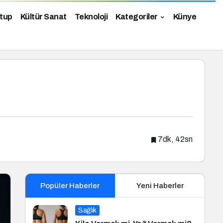
tup
Kültür Sanat
Teknoloji
Kategoriler
Künye
7dk, 42sn
Popüler Haberler
Yeni Haberler
Sağlık