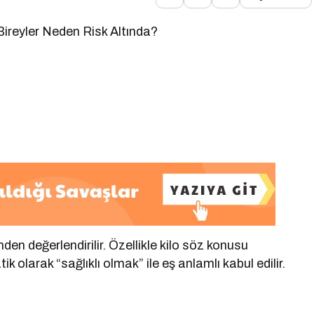
ireyler Neden Risk Altında?
n değerlendirilir. Özellikle kilo söz konusu
larak “sağlıklı olmak” ile eş anlamlı kabul edilir.