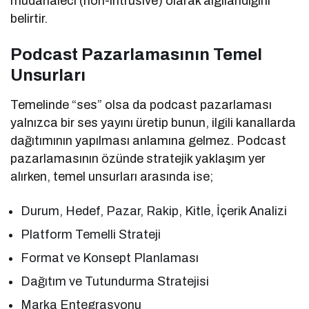
müdahaleci (non-intrusive) olarak algılandığını
belirtir.
Podcast Pazarlamasının Temel
Unsurları
Temelinde “ses” olsa da podcast pazarlaması
yalnızca bir ses yayını üretip bunun, ilgili kanallarda
dağıtımının yapılması anlamına gelmez. Podcast
pazarlamasının özünde stratejik yaklaşım yer
alırken, temel unsurları arasında ise;
Durum, Hedef, Pazar, Rakip, Kitle, İçerik Analizi
Platform Temelli Strateji
Format ve Konsept Planlaması
Dağıtım ve Tutundurma Stratejisi
Marka Entegrasyonu