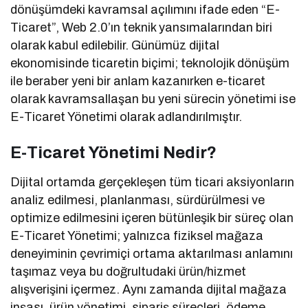
dönüşümdeki kavramsal açılımını ifade eden “E-
Ticaret”, Web 2.0’ın teknik yansımalarından biri
olarak kabul edilebilir. Günümüz dijital
ekonomisinde ticaretin biçimi; teknolojik dönüşüm
ile beraber yeni bir anlam kazanırken e-ticaret
olarak kavramsallaşan bu yeni sürecin yönetimi ise
E-Ticaret Yönetimi olarak adlandırılmıştır.
E-Ticaret Yönetimi Nedir?
Dijital ortamda gerçekleşen tüm ticari aksiyonların
analiz edilmesi, planlanması, sürdürülmesi ve
optimize edilmesini içeren bütünleşik bir süreç olan
E-Ticaret Yönetimi; yalnızca fiziksel mağaza
deneyiminin çevrimiçi ortama aktarılması anlamını
taşımaz veya bu doğrultudaki ürün/hizmet
alışverişini içermez. Aynı zamanda dijital mağaza
inşası, ürün yönetimi, sipariş süreçleri, ödeme