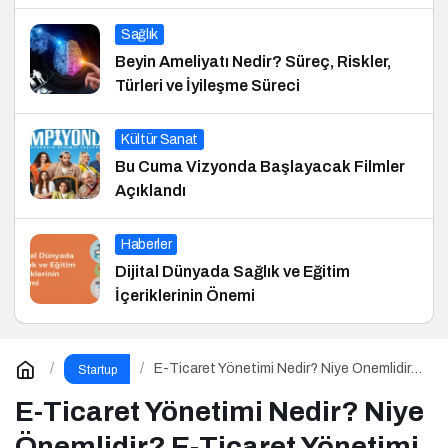
Sağlık
Beyin Ameliyatı Nedir? Süreç, Riskler,
Türleri ve İyileşme Süreci
Kültür Sanat
Bu Cuma Vizyonda Başlayacak Filmler
Açıklandı
Haberler
Dijital Dünyada Sağlık ve Eğitim
İçeriklerinin Önemi
E-Ticaret Yönetimi Nedir? Niye Önemlidir?
Startup
E-Ticaret Yönetimi Nasıl Yapılır?
E-Ticaret Yönetimi Nedir? Niye
Önemlidir? E-Ticaret Yönetimi