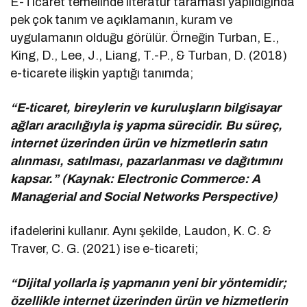
E-Ticaret temelinde literatür taraması yapıldığında
pek çok tanım ve açıklamanın, kuram ve
uygulamanın olduğu görülür. Örneğin Turban, E.,
King, D., Lee, J., Liang, T.-P., & Turban, D. (2018)
e-ticarete ilişkin yaptığı tanımda;
“E-ticaret, bireylerin ve kuruluşların bilgisayar
ağları aracılığıyla iş yapma sürecidir. Bu süreç,
internet üzerinden ürün ve hizmetlerin satın
alınması, satılması, pazarlanması ve dağıtımını
kapsar.” (Kaynak: Electronic Commerce: A
Managerial and Social Networks Perspective)
ifadelerini kullanır. Aynı şekilde, Laudon, K. C. &
Traver, C. G. (2021) ise e-ticareti;
“Dijital yollarla iş yapmanın yeni bir yöntemidir;
özellikle internet üzerinden ürün ve hizmetlerin