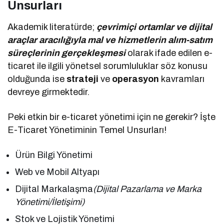
Unsurları
Akademik literatürde;
çevrimiçi ortamlar ve dijital
araçlar aracılığıyla mal ve hizmetlerin alım-satım
süreçlerinin gerçekleşmesi
olarak ifade edilen e-
ticaret ile ilgili yönetsel sorumluluklar söz konusu
olduğunda ise
strateji
ve
operasyon
kavramları
devreye girmektedir.
Peki etkin bir e-ticaret yönetimi için ne gerekir? İşte
E-Ticaret Yönetiminin Temel Unsurları!
Ürün Bilgi Yönetimi
Web ve Mobil Altyapı
Dijital Markalaşma
(Dijital Pazarlama ve Marka
Yönetimi/İletişimi)
Stok ve Lojistik Yönetimi