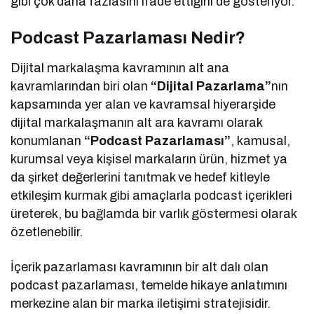
gibi çok daha fazlasını ifade ettiğini de gösteriyor.
Podcast Pazarlaması Nedir?
Dijital markalaşma kavramının alt ana
kavramlarından biri olan
“Dijital Pazarlama”
nın
kapsamında yer alan ve kavramsal hiyerarşide
dijital markalaşmanın alt ara kavramı olarak
konumlanan
“Podcast Pazarlaması”
, kamusal,
kurumsal veya kişisel markaların ürün, hizmet ya
da şirket değerlerini tanıtmak ve hedef kitleyle
etkileşim kurmak gibi amaçlarla podcast içerikleri
üreterek, bu bağlamda bir varlık göstermesi olarak
özetlenebilir.
İçerik pazarlaması kavramının bir alt dalı olan
podcast pazarlaması, temelde hikaye anlatımını
merkezine alan bir marka iletişimi stratejisidir.