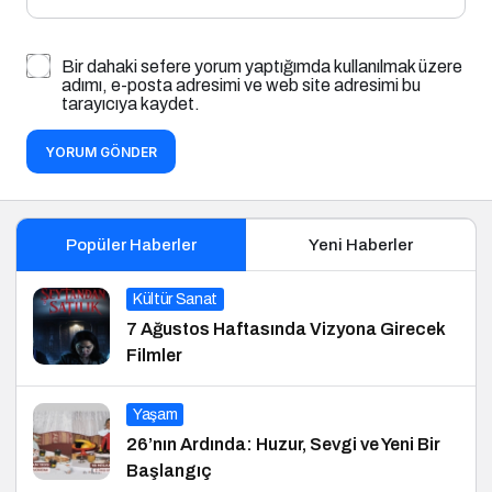
Bir dahaki sefere yorum yaptığımda kullanılmak üzere
adımı, e-posta adresimi ve web site adresimi bu
tarayıcıya kaydet.
YORUM GÖNDER
Popüler Haberler
Yeni Haberler
Kültür Sanat
7 Ağustos Haftasında Vizyona Girecek
Filmler
Yaşam
26’nın Ardında: Huzur, Sevgi ve Yeni Bir
Başlangıç