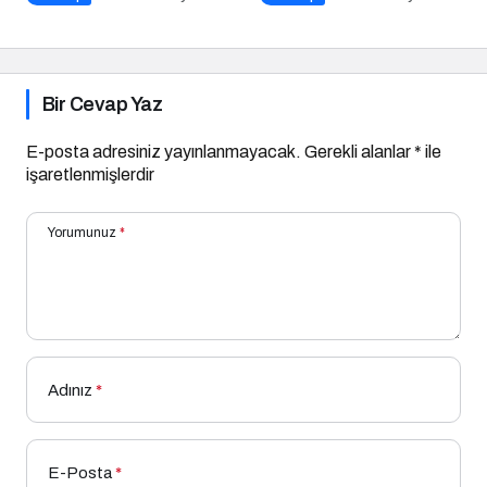
İpucu
Bir Cevap Yaz
E-posta adresiniz yayınlanmayacak.
Gerekli alanlar
*
ile
işaretlenmişlerdir
Yorumunuz
*
Adınız
*
E-Posta
*