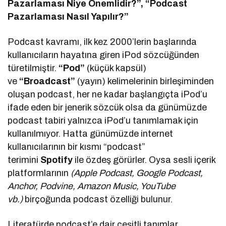
Pazarlaması Niye Önemlidir?”, “Podcast
Pazarlaması Nasıl Yapılır?”
Podcast kavramı, ilk kez 2000’lerin başlarında
kullanıcıların hayatına giren iPod sözcüğünden
türetilmiştir.
“Pod”
(küçük kapsül)
ve
“Broadcast”
(yayın) kelimelerinin birleşiminden
oluşan podcast, her ne kadar başlangıçta iPod’u
ifade eden bir jenerik sözcük olsa da günümüzde
podcast tabiri yalnızca iPod’u tanımlamak için
kullanılmıyor. Hatta günümüzde internet
kullanıcılarının bir kısmı “podcast”
terimini
Spotify
ile özdeş görürler. Oysa sesli içerik
platformlarının
(Apple Podcast, Google Podcast,
Anchor, Podvine, Amazon Music, YouTube
vb.)
birçoğunda podcast özelliği bulunur.
Literatürde podcast’e dair çeşitli tanımlar