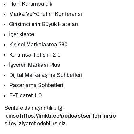
Hani Kurumsaldık
Marka Ve Yönetim Konferansı
Girişimcilerin Büyük Hataları
İçeriklerce
Kişisel Markalaşma 360
Kurumsal İletişim 2.0
İşveren Markası Plus
Dijital Markalaşma Sohbetleri
Pazarlama Sohbetleri
E-Ticaret 1.0
Serilere dair ayrıntılı bilgi
içinse
https://linktr.ee/podcastserileri
mikro
siteyi ziyaret edebilirsiniz.