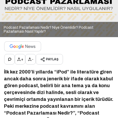
Podcast Pazarlaması Nedir? Niye Önemlidir? Podcast
Pazarlaması Nasıl Yapılır?
+
-
PAYLAŞ
İlk kez 2000’li yıllarda “iPod” ile literatüre giren
ancak daha sonra jenerik bir ifade olarak kabul
gören podcast, belirli bir ana tema ya da konu
çerçevesinde dizi halinde, sesli olarak ve
çevrimiçi ortamda yayınlanan bir içerik türüdür.
Peki merkezine podcast kavramını alan
“Podcast Pazarlaması Nedir?”, “Podcast