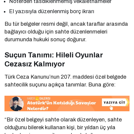
Noterden tasdiklenmemiş vekâletnameler
El yazısıyla düzenlenmiş borç ikrarı
Bu tür belgeler resmi değil, ancak taraflar arasında
bağlayıcı olduğu için sahte düzenlenmeleri
durumunda hukuki sonuç doğurur.
Suçun Tanımı: Hileli Oyunlar
Cezasız Kalmıyor
Türk Ceza Kanunu’nun 207. maddesi özel belgede
sahtecilik suçunu açıkça tanımlar. Buna göre:
“Bir özel belgeyi sahte olarak düzenleyen, sahte
olduğunu bilerek kullanan kişi, bir yıldan üç yıla