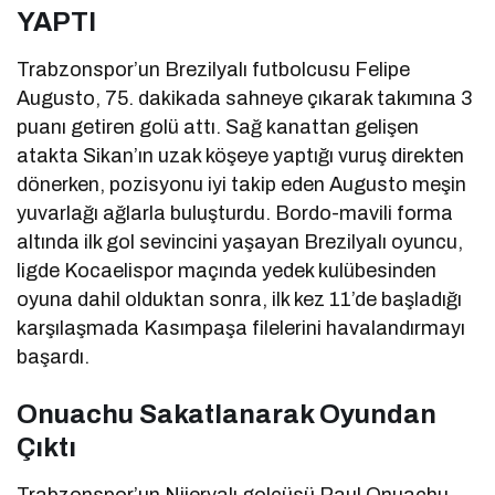
YAPTI
Trabzonspor’un Brezilyalı futbolcusu Felipe
Augusto
, 75. dakikada sahneye çıkarak takımına 3
puanı getiren golü attı. Sağ kanattan gelişen
atakta
Sikan’ın
uzak köşeye yaptığı vuruş direkten
dönerken, pozisyonu iyi takip eden
Augusto
meşin
yuvarlağı ağlarla buluşturdu. Bordo-mavili forma
altında ilk gol sevincini yaşayan Brezilyalı oyuncu,
ligde Kocaelispor maçında yedek kulübesinden
oyuna dahil olduktan sonra, ilk kez 11’de başladığı
karşılaşmada Kasımpaşa filelerini havalandırmayı
başardı.
Onuachu
Sakatlanarak Oyundan
Çıktı