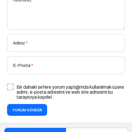
Yorumunuz
*
Adınız
*
E-Posta
*
Bir dahaki sefere yorum yaptığımda kullanılmak üzere
adımı, e-posta adresimi ve web site adresimi bu
tarayıcıya kaydet.
YORUM GÖNDER