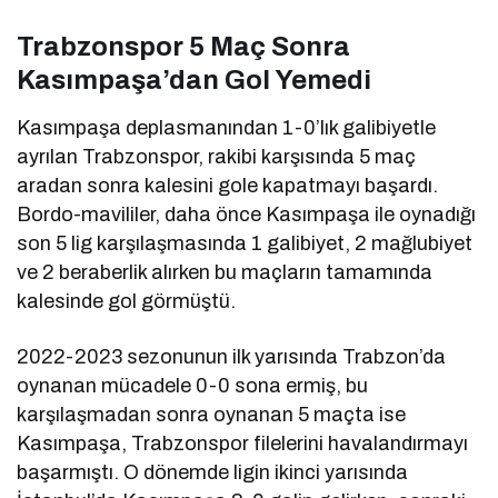
Trabzonspor 5 Maç Sonra
Kasımpaşa’dan Gol Yemedi
Kasımpaşa deplasmanından 1-0’lık galibiyetle
ayrılan Trabzonspor, rakibi karşısında 5 maç
aradan sonra kalesini gole kapatmayı başardı.
Bordo-mavililer, daha önce Kasımpaşa ile oynadığı
son 5 lig karşılaşmasında 1 galibiyet, 2 mağlubiyet
ve 2 beraberlik alırken bu maçların tamamında
kalesinde gol görmüştü.
2022-2023 sezonunun ilk yarısında Trabzon’da
oynanan mücadele 0-0 sona ermiş, bu
karşılaşmadan sonra oynanan 5 maçta ise
Kasımpaşa, Trabzonspor filelerini
havalandırmayı
başarmıştı. O dönemde ligin ikinci yarısında