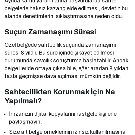
Ayrıca kamu yardımlarına başvurularda sahte
belgelerle haksız kazanç elde edilmesi, devletin bu
alanda denetimlerini sıklaştırmasına neden oldu.
Suçun Zamanaşımı Süresi
Özel belgede sahtecilik suçunda zamanaşımı
süresi 8 yıldır. Bu süre içinde şikâyet edilmesi
durumunda savcılık soruşturma başlatabilir. Ancak
belge ileride ortaya çıksa bile, eğer aradan 8 yıldan
fazla geçmişse dava açılması mümkün değildir.
Sahtecilikten Korunmak İçin Ne
Yapılmalı?
İmzanızın dijital kopyalarını rastgele kişilerle
paylaşmayın.
Size ait belge örneklerinin izinsiz kullanılmasına