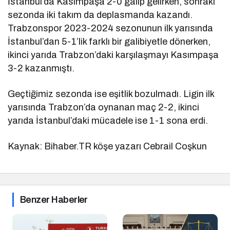
İstanbul’da Kasımpaşa 2-0 galip gelirken, sonraki
sezonda iki takım da deplasmanda kazandı.
Trabzonspor 2023-2024 sezonunun ilk yarısında
İstanbul’dan 5-1’lik farklı bir galibiyetle dönerken,
ikinci yarıda Trabzon’daki karşılaşmayı Kasımpaşa
3-2 kazanmıştı.
Geçtiğimiz sezonda ise eşitlik bozulmadı. Ligin ilk
yarısında Trabzon’da oynanan maç 2-2, ikinci
yarıda İstanbul’daki mücadele ise 1-1 sona erdi.
Kaynak: Bihaber.TR köşe yazarı Cebrail Coşkun
Benzer Haberler