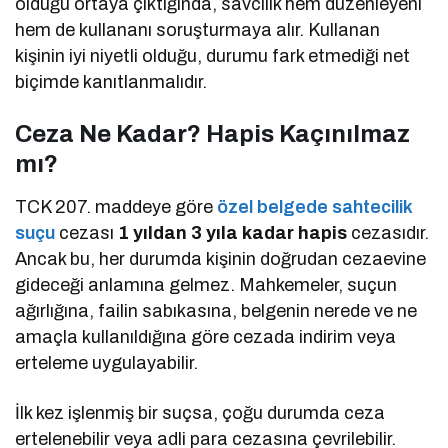
olduğu ortaya çıktığında, savcılık hem düzenleyeni
hem de kullananı soruşturmaya alır. Kullanan
kişinin iyi niyetli olduğu, durumu fark etmediği net
biçimde kanıtlanmalıdır.
Ceza Ne Kadar? Hapis Kaçınılmaz
mı?
TCK 207. maddeye göre
özel belgede sahtecilik
suçu
cezası
1 yıldan 3 yıla kadar hapis
cezasıdır.
Ancak bu, her durumda kişinin doğrudan cezaevine
gideceği anlamına gelmez. Mahkemeler, suçun
ağırlığına, failin sabıkasına, belgenin nerede ve ne
amaçla kullanıldığına göre cezada indirim veya
erteleme uygulayabilir.
İlk kez işlenmiş bir suçsa, çoğu durumda ceza
ertelenebilir veya adli para cezasına çevrilebilir.