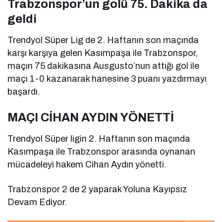
Trabzonspor’un golü 75. Dakika da
geldi
Trendyol Süper Lig de 2. Haftanın son maçında
karşı karşıya gelen Kasımpaşa ile Trabzonspor,
maçın 75 dakikasına
Ausgusto’nun
attığı gol ile
maçı 1-0 kazanarak hanesine 3 puanı yazdırmayı
başardı.
MAÇI CİHAN AYDIN YÖNETTİ
Trendyol Süper ligin 2. Haftanın son maçında
Kasımpaşa ile Trabzonspor arasında oynanan
mücadeleyi hakem Cihan Aydın yönetti.
Trabzonspor
2 de 2 yaparak Yoluna Kayıpsız
Devam Ediyor.