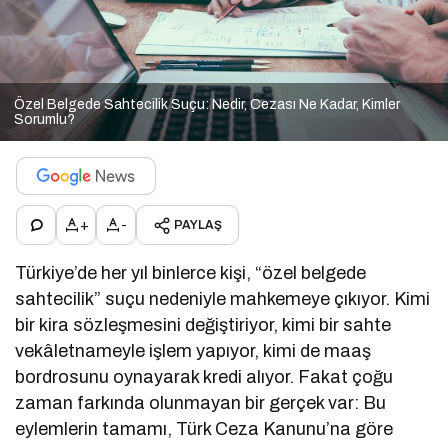
Özel Belgede Sahtecilik Suçu: Nedir, Cezası Ne Kadar, Kimler
Sorumlu?
+
-
PAYLAŞ
Türkiye’de her yıl binlerce kişi, “özel belgede
sahtecilik” suçu nedeniyle mahkemeye çıkıyor. Kimi
bir kira sözleşmesini değiştiriyor, kimi bir sahte
vekâletnameyle işlem yapıyor, kimi de maaş
bordrosunu oynayarak kredi alıyor. Fakat çoğu
zaman farkında olunmayan bir gerçek var: Bu
eylemlerin tamamı, Türk Ceza Kanunu’na göre