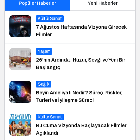
Popüler Haberler
Yeni Haberler
Kültür Sanat
7 Ağustos Haftasında Vizyona Girecek
Filmler
Yaşam
26’nın Ardında: Huzur, Sevgi ve Yeni Bir
Başlangıç
Sağlık
Beyin Ameliyatı Nedir? Süreç, Riskler,
Türleri ve İyileşme Süreci
Kültür Sanat
Bu Cuma Vizyonda Başlayacak Filmler
Açıklandı