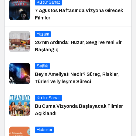
Kültür Sanat
7 Ağustos Haftasında Vizyona Girecek
Filmler
Yaşam
26’nın Ardında: Huzur, Sevgi ve Yeni Bir
Başlangıç
Sağlık
Beyin Ameliyatı Nedir? Süreç, Riskler,
Türleri ve İyileşme Süreci
Kültür Sanat
Bu Cuma Vizyonda Başlayacak Filmler
Açıklandı
Haberler