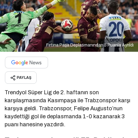
Fırtına Paşa Deplasmanından 3 Puanla Ayrıldı
PAYLAŞ
Trendyol Süper Lig de 2. haftanın son
karşılaşmasında Kasımpaşa ile Trabzonspor karşı
karşıya geldi. Trabzonspor, Felipe
Augusto’nun
kaydettiği gol ile deplasmanda 1-0 kazanarak 3
puanı hanesine yazdırdı.