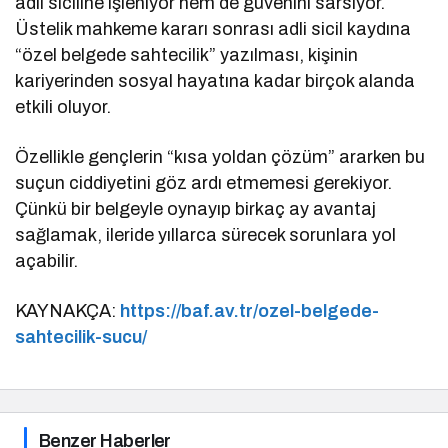
adli siciline işleniyor hem de güvenini sarsıyor.
Üstelik mahkeme kararı sonrası adli sicil kaydına
“özel belgede sahtecilik” yazılması, kişinin
kariyerinden sosyal hayatına kadar birçok alanda
etkili oluyor.
Özellikle gençlerin “kısa yoldan çözüm” ararken bu
suçun ciddiyetini göz ardı etmemesi gerekiyor.
Çünkü bir belgeyle oynayıp birkaç ay avantaj
sağlamak, ileride yıllarca sürecek sorunlara yol
açabilir.
KAYNAKÇA:
https://baf.av.tr/ozel-belgede-
sahtecilik-sucu/
Benzer Haberler