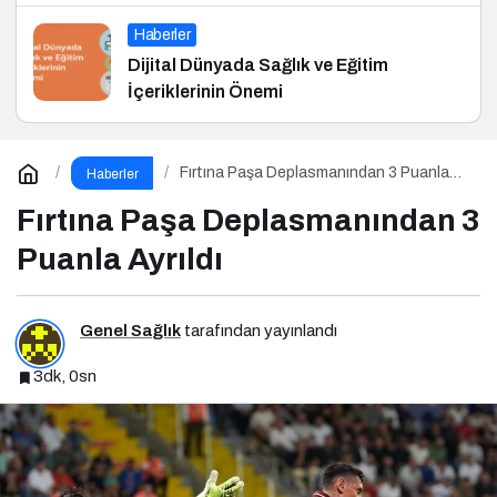
Haberler
Dijital Dünyada Sağlık ve Eğitim
İçeriklerinin Önemi
Fırtına Paşa Deplasmanından 3 Puanla
Haberler
Ayrıldı
Fırtına Paşa Deplasmanından 3
Puanla Ayrıldı
Genel Sağlık
tarafından yayınlandı
3dk, 0sn