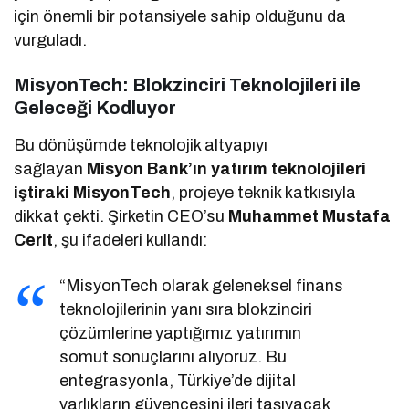
için önemli bir potansiyele sahip olduğunu da
vurguladı.
MisyonTech: Blokzinciri Teknolojileri ile
Geleceği Kodluyor
Bu dönüşümde teknolojik altyapıyı
sağlayan
Misyon Bank’ın yatırım teknolojileri
iştiraki MisyonTech
, projeye teknik katkısıyla
dikkat çekti. Şirketin CEO’su
Muhammet Mustafa
Cerit
, şu ifadeleri kullandı:
“MisyonTech olarak geleneksel finans
teknolojilerinin yanı sıra blokzinciri
çözümlerine yaptığımız yatırımın
somut sonuçlarını alıyoruz. Bu
entegrasyonla, Türkiye’de dijital
varlıkların güvencesini ileri taşıyacak