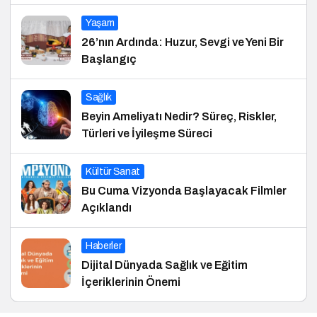
Yaşam
26’nın Ardında: Huzur, Sevgi ve Yeni Bir
Başlangıç
Sağlık
Beyin Ameliyatı Nedir? Süreç, Riskler,
Türleri ve İyileşme Süreci
Kültür Sanat
Bu Cuma Vizyonda Başlayacak Filmler
Açıklandı
Haberler
Dijital Dünyada Sağlık ve Eğitim
İçeriklerinin Önemi