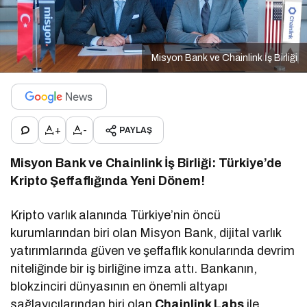
Misyon Bank ve Chainlink İş Birliği
+
-
PAYLAŞ
Misyon Bank ve Chainlink İş Birliği: Türkiye’de
Kripto Şeffaflığında Yeni Dönem!
Kripto varlık alanında Türkiye’nin öncü
kurumlarından biri olan Misyon Bank, dijital varlık
yatırımlarında güven ve şeffaflık konularında devrim
niteliğinde bir iş birliğine imza attı. Bankanın,
blokzinciri dünyasının en önemli altyapı
sağlayıcılarından biri olan
Chainlink Labs
ile