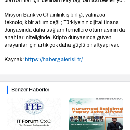
platformlar için de ilham kaynağı olması bekleniyor.
Misyon Bank ve Chainlink iş birliği, yalnızca
teknolojik bir atılım değil; Türkiye’nin dijital finans
dünyasında daha sağlam temellere oturmasının da
anahtarı niteliğinde. Kripto dünyasında güven
arayanlar için artık çok daha güçlü bir altyapı var.
Kaynak:
https://habergalerisi.tr/
Benzer Haberler