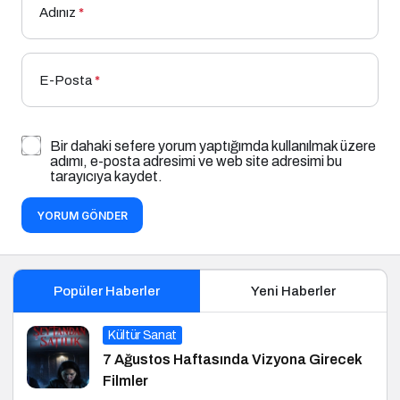
Adınız
*
E-Posta
*
Bir dahaki sefere yorum yaptığımda kullanılmak üzere
adımı, e-posta adresimi ve web site adresimi bu
tarayıcıya kaydet.
YORUM GÖNDER
Popüler Haberler
Yeni Haberler
Kültür Sanat
7 Ağustos Haftasında Vizyona Girecek
Filmler