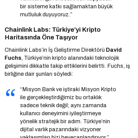
bir sisteme katkı sağlamaktan büyük
mutluluk duyuyoruz.”
Chainlink Labs: Türkiye’yi Kripto
Haritasında Öne Taşıyor
Chainlink Labs’in İş Geliştirme Direktörü
David
Fuchs
, Türkiye’nin kripto alanındaki teknolojik
gelişimini dikkatle takip ettiklerini belirtti. Fuchs, iş
birliğine dair şunları söyledi:
“Misyon Bank ve iştiraki Misyon Kripto
ile gerçekleştirdiğimiz bu ortaklık
sadece teknik değil; aynı zamanda
kullanıcı deneyimini iyileştirmeye
yönelik stratejik bir adım. Türkiye’nin
dijital varlık pazarındaki vizyoner
yaklaşımları bizi heyecanlandırıyor.”