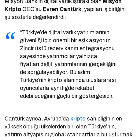
Misyon Bank’ın dijital varlık iştiraki olan
Misyon
Kripto
CEO’su
Evren Cantürk
, yapılan iş birliğini
şu sözlerle değerlendirdi:
“Türkiye’de dijital varlık yatırımlarının
güvenliği için önemli bir eşik aşıyoruz.
Zincir üstü rezerv kanıtı entegrasyonu
sayesinde yatırımcılar yalnızca
fiyatları değil, yatırımlarının gerçekliğini
de sorgulayabiliyor. Bu adım,
Türkiye’nin kripto alanında uluslararası
oyuncularla aynı ligde rekabet
edebileceğinin güçlü bir göstergesidir.”
Cantürk ayrıca, Avrupa’da
kripto
sahipliğinin en
yüksek olduğu ülkelerden biri olan Türkiye’nin,
yatırım altyapısını global standartlarla buluşturmak