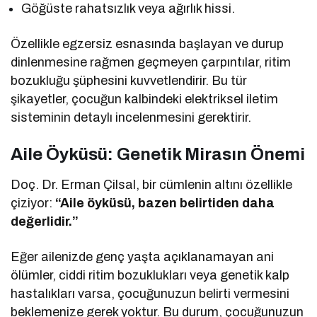
Göğüste rahatsızlık veya ağırlık hissi.
Özellikle egzersiz esnasında başlayan ve durup
dinlenmesine rağmen geçmeyen çarpıntılar, ritim
bozukluğu şüphesini kuvvetlendirir. Bu tür
şikayetler, çocuğun kalbindeki elektriksel iletim
sisteminin detaylı incelenmesini gerektirir.
Aile Öyküsü: Genetik Mirasın Önemi
Doç. Dr. Erman Çilsal, bir cümlenin altını özellikle
çiziyor:
“Aile öyküsü, bazen belirtiden daha
değerlidir.”
Eğer ailenizde genç yaşta açıklanamayan ani
ölümler, ciddi ritim bozuklukları veya genetik kalp
hastalıkları varsa, çocuğunuzun belirti vermesini
beklemenize gerek yoktur. Bu durum, çocuğunuzun