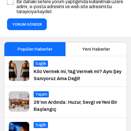
Bir dahaki sefere yorum yaptığımda kullanılmak üzere
adımı, e-posta adresimi ve web site adresimi bu
tarayıcıya kaydet.
YORUM GÖNDER
Popüler Haberler
Yeni Haberler
Sağlık
Kilo Vermek mi, Yağ Vermek mi? Aynı Şey
Sanıyoruz Ama Değil!
Yaşam
26’nın Ardında: Huzur, Sevgi ve Yeni Bir
Başlangıç
Sağlık