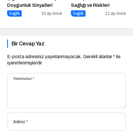
Doygunluk Sinyalleri
Sağlığı ve Riskleri
Sağlık
10 ay önce
Sağlık
11 ay önce
Bir Cevap Yaz
E-posta adresiniz yayınlanmayacak.
Gerekli alanlar
*
ile
işaretlenmişlerdir
Yorumunuz
*
Adınız
*