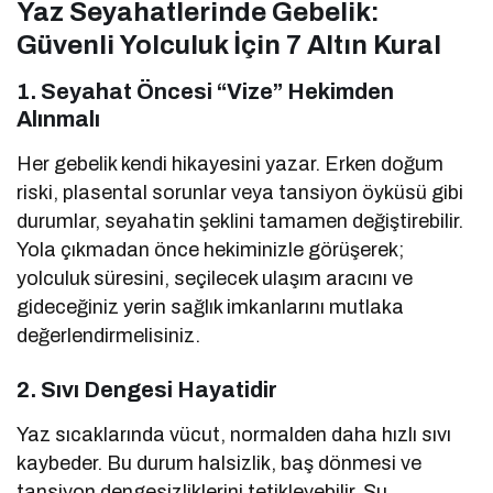
Yaz Seyahatlerinde Gebelik:
Güvenli Yolculuk İçin 7 Altın Kural
1. Seyahat Öncesi “Vize” Hekimden
Alınmalı
Her gebelik kendi hikayesini yazar. Erken doğum
riski, plasental sorunlar veya tansiyon öyküsü gibi
durumlar, seyahatin şeklini tamamen değiştirebilir.
Yola çıkmadan önce hekiminizle görüşerek;
yolculuk süresini, seçilecek ulaşım aracını ve
gideceğiniz yerin sağlık imkanlarını mutlaka
değerlendirmelisiniz.
2. Sıvı Dengesi Hayatidir
Yaz sıcaklarında vücut, normalden daha hızlı sıvı
kaybeder. Bu durum halsizlik, baş dönmesi ve
tansiyon dengesizliklerini tetikleyebilir. Su