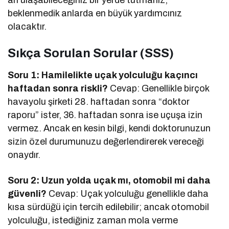
an ulaşabileceğiniz bir yerde tutmanız,
beklenmedik anlarda en büyük yardımcınız
olacaktır.
Sıkça Sorulan Sorular (SSS)
Soru 1: Hamilelikte uçak yolculuğu kaçıncı
haftadan sonra riskli?
Cevap: Genellikle birçok
havayolu şirketi 28. haftadan sonra “doktor
raporu” ister, 36. haftadan sonra ise uçuşa izin
vermez. Ancak en kesin bilgi, kendi doktorunuzun
sizin özel durumunuzu değerlendirerek vereceği
onaydır.
Soru 2: Uzun yolda uçak mı, otomobil mi daha
güvenli?
Cevap: Uçak yolculuğu genellikle daha
kısa sürdüğü için tercih edilebilir; ancak otomobil
yolculuğu, istediğiniz zaman mola verme