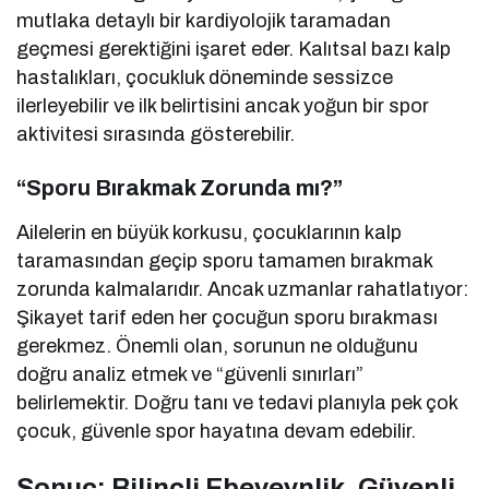
mutlaka detaylı bir kardiyolojik taramadan
geçmesi gerektiğini işaret eder. Kalıtsal bazı kalp
hastalıkları, çocukluk döneminde sessizce
ilerleyebilir ve ilk belirtisini ancak yoğun bir spor
aktivitesi sırasında gösterebilir.
“Sporu Bırakmak Zorunda mı?”
Ailelerin en büyük korkusu, çocuklarının kalp
taramasından geçip sporu tamamen bırakmak
zorunda kalmalarıdır. Ancak uzmanlar rahatlatıyor:
Şikayet tarif eden her çocuğun sporu bırakması
gerekmez. Önemli olan, sorunun ne olduğunu
doğru analiz etmek ve “güvenli sınırları”
belirlemektir. Doğru tanı ve tedavi planıyla pek çok
çocuk, güvenle spor hayatına devam edebilir.
Sonuç: Bilinçli Ebeveynlik, Güvenli