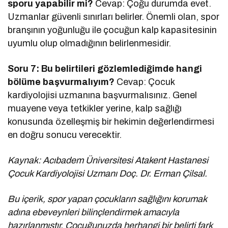
sporu yapabilir mi?
Cevap: Çoğu durumda evet.
Uzmanlar güvenli sınırları belirler. Önemli olan, spor
branşının yoğunluğu ile çocuğun kalp kapasitesinin
uyumlu olup olmadığının belirlenmesidir.
Soru 7: Bu belirtileri gözlemlediğimde hangi
bölüme başvurmalıyım?
Cevap: Çocuk
kardiyolojisi uzmanına başvurmalısınız. Genel
muayene veya tetkikler yerine, kalp sağlığı
konusunda özelleşmiş bir hekimin değerlendirmesi
en doğru sonucu verecektir.
Kaynak: Acıbadem Üniversitesi Atakent Hastanesi
Çocuk Kardiyolojisi Uzmanı Doç. Dr. Erman Çilsal.
Bu içerik, spor yapan çocukların sağlığını korumak
adına ebeveynleri bilinçlendirmek amacıyla
hazırlanmıştır. Çocuğunuzda herhangi bir belirti fark