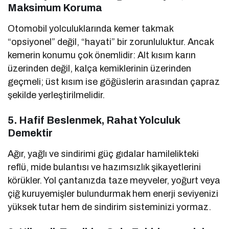
Maksimum Koruma
Otomobil yolculuklarında kemer takmak
“opsiyonel” değil, “hayati” bir zorunluluktur. Ancak
kemerin konumu çok önemlidir: Alt kısım karın
üzerinden değil, kalça kemiklerinin üzerinden
geçmeli; üst kısım ise göğüslerin arasından çapraz
şekilde yerleştirilmelidir.
5. Hafif Beslenmek, Rahat Yolculuk
Demektir
Ağır, yağlı ve sindirimi güç gıdalar hamilelikteki
reflü, mide bulantısı ve hazımsızlık şikayetlerini
körükler. Yol çantanızda taze meyveler, yoğurt veya
çiğ kuruyemişler bulundurmak hem enerji seviyenizi
yüksek tutar hem de sindirim sisteminizi yormaz.