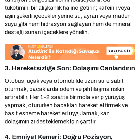
tüketimini bir alışkanlık haline getirin; kafeinli veya
aşırı şekerli içecekler yerine su, ayran veya maden
suyu gibi hem hidrasyon sağlayan hem de mineral
desteği sunan içeceklere yönelin.
3. Hareketsizliğe Son: Dolaşımı Canlandırın
Otobüs, uçak veya otomobilde uzun süre sabit
oturmak, bacaklarda ödem ve pıhtılaşma riskini
artırabilir. Her 1-2 saatte bir mola verip yürüyüş
yapmak, otururken bacakları hareket ettirmek ve
basit esneme hareketleri uygulamak, kan
dolaşımınızı desteklemek için şarttır.
4. Emniyet Kemeri: Doğru Pozisyon,