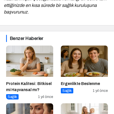
ettiğinizde en kısa sürede bir sağlık kuruluşuna
başvurunuz.
Benzer Haberler
Protein Kalitesi: Bitkisel
Ergenlikte Beslenme
mi Hayvansal mı?
Sağlık
1 yıl önce
Sağlık
1 yıl önce