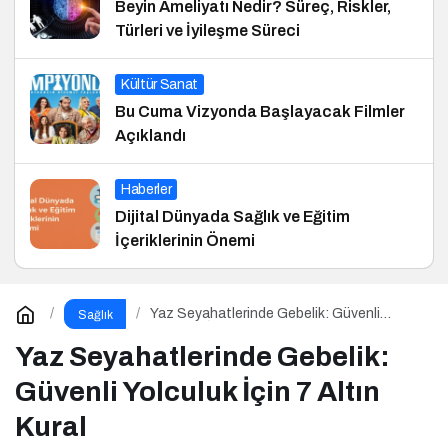
Beyin Ameliyatı Nedir? Süreç, Riskler,
Türleri ve İyileşme Süreci
Kültür Sanat
Bu Cuma Vizyonda Başlayacak Filmler
Açıklandı
Haberler
Dijital Dünyada Sağlık ve Eğitim
İçeriklerinin Önemi
Yaz Seyahatlerinde Gebelik: Güvenli
Sağlık
Yolculuk İçin 7 Altın Kural
Yaz Seyahatlerinde Gebelik:
Güvenli Yolculuk İçin 7 Altın
Kural