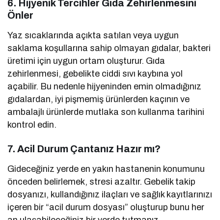
6. Hijyenik Tercihler Gıda Zehirlenmesini
Önler
Yaz sıcaklarında açıkta satılan veya uygun
saklama koşullarına sahip olmayan gıdalar, bakteri
üretimi için uygun ortam oluşturur. Gıda
zehirlenmesi, gebelikte ciddi sıvı kaybına yol
açabilir. Bu nedenle hijyeninden emin olmadığınız
gıdalardan, iyi pişmemiş ürünlerden kaçının ve
ambalajlı ürünlerde mutlaka son kullanma tarihini
kontrol edin.
7. Acil Durum Çantanız Hazır mı?
Gideceğiniz yerde en yakın hastanenin konumunu
önceden belirlemek, stresi azaltır. Gebelik takip
dosyanızı, kullandığınız ilaçları ve sağlık kayıtlarınızı
içeren bir “acil durum dosyası” oluşturup bunu her