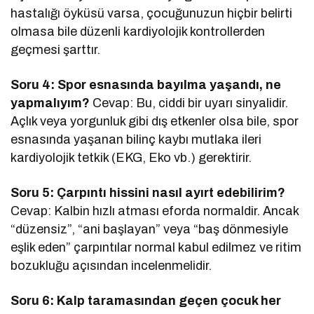
hastalığı öyküsü varsa, çocuğunuzun hiçbir belirti
olmasa bile düzenli kardiyolojik kontrollerden
geçmesi şarttır.
Soru 4: Spor esnasında bayılma yaşandı, ne
yapmalıyım?
Cevap: Bu, ciddi bir uyarı sinyalidir.
Açlık veya yorgunluk gibi dış etkenler olsa bile, spor
esnasında yaşanan bilinç kaybı mutlaka ileri
kardiyolojik tetkik (EKG, Eko vb.) gerektirir.
Soru 5: Çarpıntı hissini nasıl ayırt edebilirim?
Cevap: Kalbin hızlı atması eforda normaldir. Ancak
“düzensiz”, “ani başlayan” veya “baş dönmesiyle
eşlik eden” çarpıntılar normal kabul edilmez ve ritim
bozukluğu açısından incelenmelidir.
Soru 6: Kalp taramasından geçen çocuk her