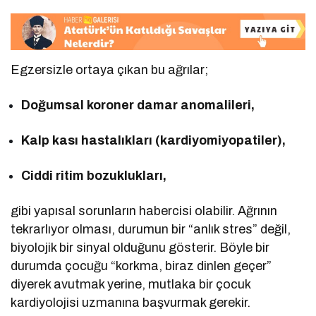
Egzersizle ortaya çıkan bu ağrılar;
Doğumsal koroner damar anomalileri,
Kalp kası hastalıkları (kardiyomiyopatiler),
Ciddi ritim bozuklukları,
gibi yapısal sorunların habercisi olabilir. Ağrının
tekrarlıyor olması, durumun bir “anlık stres” değil,
biyolojik bir sinyal olduğunu gösterir. Böyle bir
durumda çocuğu “korkma, biraz dinlen geçer”
diyerek avutmak yerine, mutlaka bir çocuk
kardiyolojisi uzmanına başvurmak gerekir.