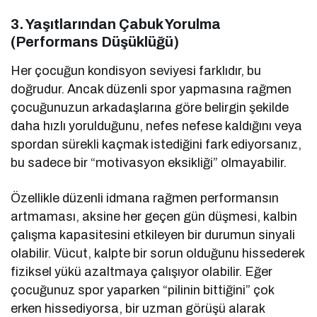
3. Yaşıtlarından Çabuk Yorulma
(Performans Düşüklüğü)
Her çocuğun kondisyon seviyesi farklıdır, bu
doğrudur. Ancak düzenli spor yapmasına rağmen
çocuğunuzun arkadaşlarına göre belirgin şekilde
daha hızlı yorulduğunu, nefes nefese kaldığını veya
spordan sürekli kaçmak istediğini fark ediyorsanız,
bu sadece bir “motivasyon eksikliği” olmayabilir.
Özellikle düzenli idmana rağmen performansın
artmaması, aksine her geçen gün düşmesi, kalbin
çalışma kapasitesini etkileyen bir durumun sinyali
olabilir. Vücut, kalpte bir sorun olduğunu hissederek
fiziksel yükü azaltmaya çalışıyor olabilir. Eğer
çocuğunuz spor yaparken “pilinin bittiğini” çok
erken hissediyorsa, bir uzman görüşü alarak