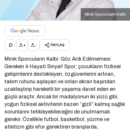
Minik Sporcuların Kalbi
+
-
PAYLAŞ
Minik Sporcuların Kalbi: Göz Ardı Edilmemesi
Gereken 4 Hayati Sinyal! Spor; çocukların fiziksel
gelişimlerini destekleyen, özgüvenlerini artıran,
takım ruhunu aşılayan ve onları ekran başından
uzaklaştırıp hareketli bir yaşama davet eden en
güçlü araçtır. Ancak bir madalyonun iki yüzü gibi,
yoğun fiziksel aktivitenin bazen “gizli” kalmış sağlık
sorunlarını tetikleyebileceğini de unutmamak
gerekir. Özellikle futbol, basketbol, yüzme ve
atletizm gibi efor gerektiren branşlarda,