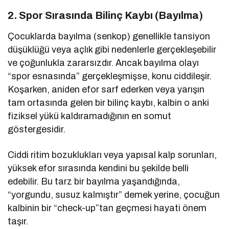
2. Spor Sırasında Bilinç Kaybı (Bayılma)
Çocuklarda bayılma (senkop) genellikle tansiyon
düşüklüğü veya açlık gibi nedenlerle gerçekleşebilir
ve çoğunlukla zararsızdır. Ancak bayılma olayı
“spor esnasında” gerçekleşmişse, konu ciddileşir.
Koşarken, aniden efor sarf ederken veya yarışın
tam ortasında gelen bir bilinç kaybı, kalbin o anki
fiziksel yükü kaldıramadığının en somut
göstergesidir.
Ciddi ritim bozuklukları veya yapısal kalp sorunları,
yüksek efor sırasında kendini bu şekilde belli
edebilir. Bu tarz bir bayılma yaşandığında,
“yorgundu, susuz kalmıştır” demek yerine, çocuğun
kalbinin bir “check-up”tan geçmesi hayati önem
taşır.