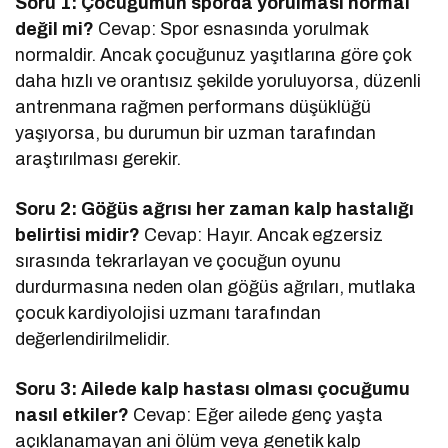
Soru 1: Çocuğumun sporda yorulması normal
değil mi?
Cevap: Spor esnasında yorulmak
normaldir. Ancak çocuğunuz yaşıtlarına göre çok
daha hızlı ve orantısız şekilde yoruluyorsa, düzenli
antrenmana rağmen performans düşüklüğü
yaşıyorsa, bu durumun bir uzman tarafından
araştırılması gerekir.
Soru 2: Göğüs ağrısı her zaman kalp hastalığı
belirtisi midir?
Cevap: Hayır. Ancak egzersiz
sırasında tekrarlayan ve çocuğun oyunu
durdurmasına neden olan göğüs ağrıları, mutlaka
çocuk kardiyolojisi uzmanı tarafından
değerlendirilmelidir.
Soru 3: Ailede kalp hastası olması çocuğumu
nasıl etkiler?
Cevap: Eğer ailede genç yaşta
açıklanamayan ani ölüm veya genetik kalp