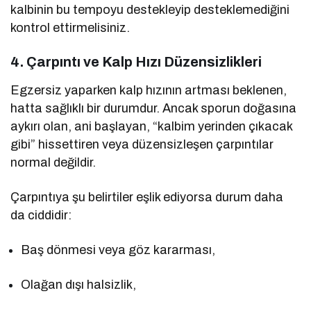
kalbinin bu tempoyu destekleyip desteklemediğini
kontrol ettirmelisiniz.
4. Çarpıntı ve Kalp Hızı Düzensizlikleri
Egzersiz yaparken kalp hızının artması beklenen,
hatta sağlıklı bir durumdur. Ancak sporun doğasına
aykırı olan, ani başlayan, “kalbim yerinden çıkacak
gibi” hissettiren veya düzensizleşen çarpıntılar
normal değildir.
Çarpıntıya şu belirtiler eşlik ediyorsa durum daha
da ciddidir:
Baş dönmesi veya göz kararması,
Olağan dışı halsizlik,