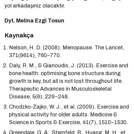
yol arkadaşınız olacaktır.
Dyt. Melina Ezgi Tosun
Kaynakça
Nelson, H. D. (2008). Menopause. The Lancet,
371(9614), 760–770.
Daly, R. M., & Gianoudis, J. (2013). Exercise and
bone health: optimising bone structure during
growth is key, but all is not lost throughout life.
Therapeutic Advances in Musculoskeletal
Disease, 5(6), 229–248.
Chodzko-Zajko, W. J., et al. (2009). Exercise and
physical activity for older adults. Medicine &
Science in Sports & Exercise, 41(7), 1510–1530.
Greendale, G. A., Sternfeld, B., Huang, M. H., et