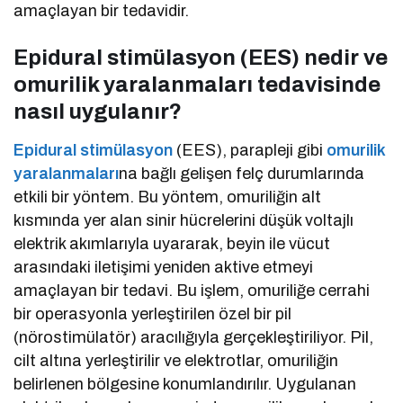
amaçlayan bir tedavidir.
Epidural stimülasyon (EES) nedir ve
omurilik yaralanmaları tedavisinde
nasıl uygulanır?
Epidural stimülasyon
(EES), parapleji gibi
omurilik
yaralanmaları
na bağlı gelişen felç durumlarında
etkili bir yöntem. Bu yöntem, omuriliğin alt
kısmında yer alan sinir hücrelerini düşük voltajlı
elektrik akımlarıyla uyararak, beyin ile vücut
arasındaki iletişimi yeniden aktive etmeyi
amaçlayan bir tedavi. Bu işlem, omuriliğe cerrahi
bir operasyonla yerleştirilen özel bir pil
(nörostimülatör) aracılığıyla gerçekleştiriliyor. Pil,
cilt altına yerleştirilir ve elektrotlar, omuriliğin
belirlenen bölgesine konumlandırılır. Uygulanan