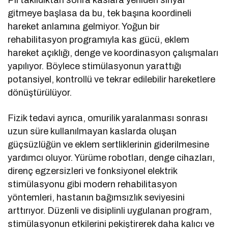
Pil takıldıktan sonra kaslara yeniden sinyal
gitmeye başlasa da bu, tek başına koordineli
hareket anlamına gelmiyor. Yoğun bir
rehabilitasyon programıyla kas gücü, eklem
hareket açıklığı, denge ve koordinasyon çalışmaları
yapılıyor. Böylece stimülasyonun yarattığı
potansiyel, kontrollü ve tekrar edilebilir hareketlere
dönüştürülüyor.
Fizik tedavi ayrıca, omurilik yaralanması sonrası
uzun süre kullanılmayan kaslarda oluşan
güçsüzlüğün ve eklem sertliklerinin giderilmesine
yardımcı oluyor. Yürüme robotları, denge cihazları,
direnç egzersizleri ve fonksiyonel elektrik
stimülasyonu gibi modern rehabilitasyon
yöntemleri, hastanın bağımsızlık seviyesini
arttırıyor. Düzenli ve disiplinli uygulanan program,
stimülasyonun etkilerini pekiştirerek daha kalıcı ve