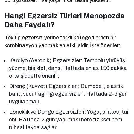
duruşu düzeltir ve yaşam kalitesini yükseltir.
Hangi Egzersiz Türleri Menopozda
Daha Faydalı?
Tek tip egzersiz yerine farklı kategorilerden bir
kombinasyon yapmak en etkilisidir. İşte öneriler:
Kardiyo (Aerobik) Egzersizler: Tempolu yürüyüş,
yüzme, bisiklet, dans. Haftada en az 150 dakika
orta şiddette önerilir.
Direnç (Kuvvet) Egzersizleri: Dumbbell, elastik
bant, vücut ağırlığı egzersizleri. Haftada 2-3 gün
uygulanmalı.
Esneklik ve Denge Egzersizleri: Yoga, pilates, tai
chi. Haftada 2 gün yapılması hem fiziksel hem
ruhsal fayda sağlar.