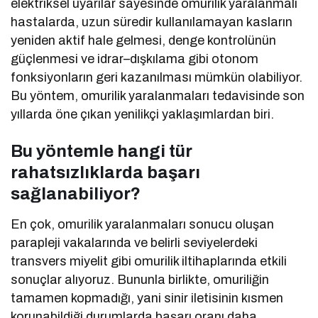
elektriksel uyarılar sayesinde omurilik yaralanmalı
hastalarda, uzun süredir kullanılamayan kasların
yeniden aktif hale gelmesi, denge kontrolünün
güçlenmesi ve idrar–dışkılama gibi otonom
fonksiyonların geri kazanılması mümkün olabiliyor.
Bu yöntem, omurilik yaralanmaları tedavisinde son
yıllarda öne çıkan yenilikçi yaklaşımlardan biri.
Bu yöntemle hangi tür
rahatsızlıklarda başarı
sağlanabiliyor?
En çok, omurilik yaralanmaları sonucu oluşan
parapleji vakalarında ve belirli seviyelerdeki
transvers miyelit gibi omurilik iltihaplarında etkili
sonuçlar alıyoruz. Bununla birlikte, omuriliğin
tamamen kopmadığı, yani sinir iletisinin kısmen
korunabildiği durumlarda başarı oranı daha