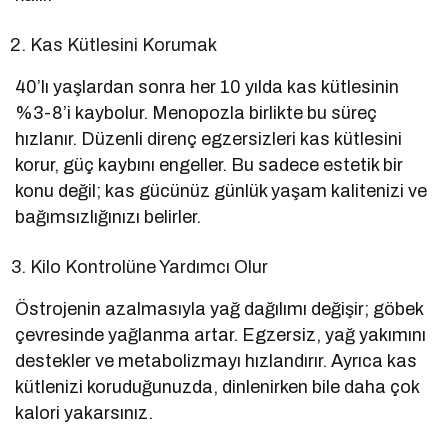
Kas Kütlesini Korumak
40’lı yaşlardan sonra her 10 yılda kas kütlesinin
%3-8’i kaybolur. Menopozla birlikte bu süreç
hızlanır. Düzenli direnç egzersizleri kas kütlesini
korur, güç kaybını engeller. Bu sadece estetik bir
konu değil; kas gücünüz günlük yaşam kalitenizi ve
bağımsızlığınızı belirler.
Kilo Kontrolüne Yardımcı Olur
Östrojenin azalmasıyla yağ dağılımı değişir; göbek
çevresinde yağlanma artar. Egzersiz, yağ yakımını
destekler ve metabolizmayı hızlandırır. Ayrıca kas
kütlenizi koruduğunuzda, dinlenirken bile daha çok
kalori yakarsınız.