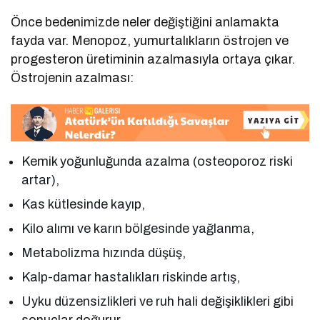
Önce bedenimizde neler değiştiğini anlamakta
fayda var. Menopoz, yumurtalıkların östrojen ve
progesteron üretiminin azalmasıyla ortaya çıkar.
Östrojenin azalması:
Kemik yoğunluğunda azalma (osteoporoz riski
artar),
Kas kütlesinde kayıp,
Kilo alımı ve karın bölgesinde yağlanma,
Metabolizma hızında düşüş,
Kalp-damar hastalıkları riskinde artış,
Uyku düzensizlikleri ve ruh hali değişiklikleri gibi
sonuçlar doğurur.