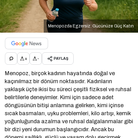
Menopozda Egzersiz: Gücünüze Güç Katın
+
-
PAYLAŞ
Menopoz, birçok kadının hayatında doğal ve
kaçınılmaz bir dönüm noktasıdır. Kadınların
yaklaşık üçte ikisi bu süreci çeşitli fiziksel ve ruhsal
belirtilerle deneyimler. Kimi için sadece adet
döngüsünün bitişi anlamına gelirken, kimi içinse
sıcak basmaları, uyku problemleri, kilo artışı, kemik
yoğunluğunda azalma ve ruhsal dalgalanmalar gibi
bir dizi yeni durumun başlangıcıdır. Ancak bu
dönemi sağlıklı, güçlü ve yaşam dolu geçirmek