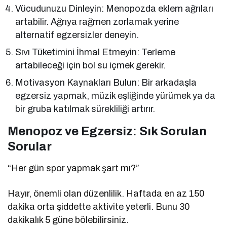
Vücudunuzu Dinleyin: Menopozda eklem ağrıları
artabilir. Ağrıya rağmen zorlamak yerine
alternatif egzersizler deneyin.
Sıvı Tüketimini İhmal Etmeyin: Terleme
artabileceği için bol su içmek gerekir.
Motivasyon Kaynakları Bulun: Bir arkadaşla
egzersiz yapmak, müzik eşliğinde yürümek ya da
bir gruba katılmak sürekliliği artırır.
Menopoz ve Egzersiz: Sık Sorulan
Sorular
“Her gün spor yapmak şart mı?”
Hayır, önemli olan düzenlilik. Haftada en az 150
dakika orta şiddette aktivite yeterli. Bunu 30
dakikalık 5 güne bölebilirsiniz.