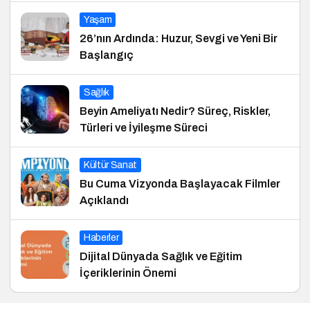
Yaşam
26’nın Ardında: Huzur, Sevgi ve Yeni Bir
Başlangıç
Sağlık
Beyin Ameliyatı Nedir? Süreç, Riskler,
Türleri ve İyileşme Süreci
Kültür Sanat
Bu Cuma Vizyonda Başlayacak Filmler
Açıklandı
Haberler
Dijital Dünyada Sağlık ve Eğitim
İçeriklerinin Önemi