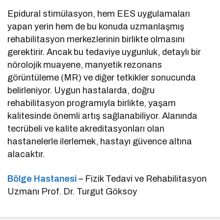
Epidural stimülasyon, hem EES uygulamaları
yapan yerin hem de bu konuda uzmanlaşmış
rehabilitasyon merkezlerinin birlikte olmasını
gerektirir. Ancak bu tedaviye uygunluk, detaylı bir
nörolojik muayene, manyetik rezonans
görüntüleme (MR) ve diğer tetkikler sonucunda
belirleniyor. Uygun hastalarda, doğru
rehabilitasyon programıyla birlikte, yaşam
kalitesinde önemli artış sağlanabiliyor. Alanında
tecrübeli ve kalite akreditasyonları olan
hastanelerle ilerlemek, hastayı güvence altına
alacaktır.
Bölge Hastanesi
– Fizik Tedavi ve Rehabilitasyon
Uzmanı Prof. Dr. Turgut Göksoy