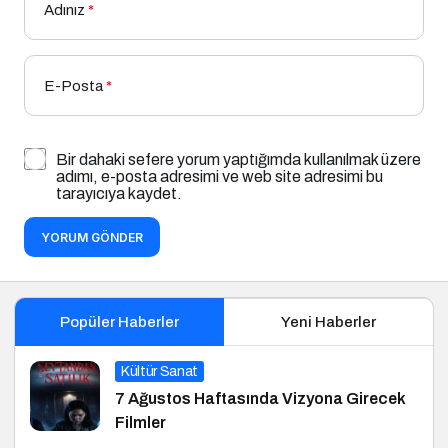
Adınız
*
E-Posta
*
Bir dahaki sefere yorum yaptığımda kullanılmak üzere
adımı, e-posta adresimi ve web site adresimi bu
tarayıcıya kaydet.
YORUM GÖNDER
Popüler Haberler
Yeni Haberler
Kültür Sanat
7 Ağustos Haftasında Vizyona Girecek
Filmler