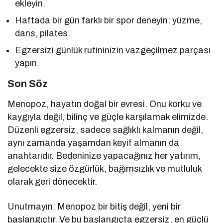
ekleyin.
Haftada bir gün farklı bir spor deneyin: yüzme,
dans, pilates.
Egzersizi günlük rutininizin vazgeçilmez parçası
yapın.
Son Söz
Menopoz, hayatın doğal bir evresi. Onu korku ve
kaygıyla değil, bilinç ve güçle karşılamak elimizde.
Düzenli egzersiz, sadece sağlıklı kalmanın değil,
aynı zamanda yaşamdan keyif almanın da
anahtarıdır. Bedeninize yapacağınız her yatırım,
gelecekte size özgürlük, bağımsızlık ve mutluluk
olarak geri dönecektir.
Unutmayın: Menopoz bir bitiş değil, yeni bir
başlangıçtır. Ve bu başlangıçta egzersiz, en güçlü