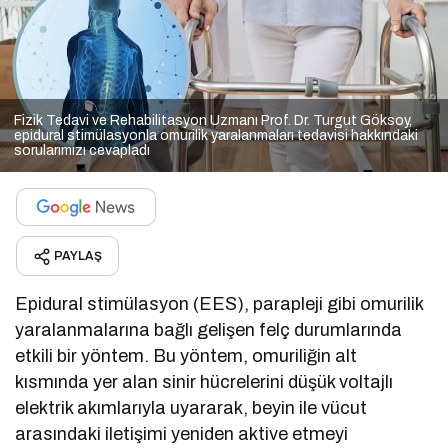
Fizik Tedavi ve Rehabilitasyon Uzmanı Prof. Dr. Turgut Göksoy,
epidural stimülasyonla omurilik yaralanmaları tedavisi hakkındaki
sorularımızı cevapladı
PAYLAŞ
Epidural stimülasyon (EES), parapleji gibi omurilik
yaralanmalarına bağlı gelişen felç durumlarında
etkili bir yöntem. Bu yöntem, omuriliğin alt
kısmında yer alan sinir hücrelerini düşük voltajlı
elektrik akımlarıyla uyararak, beyin ile vücut
arasındaki iletişimi yeniden aktive etmeyi