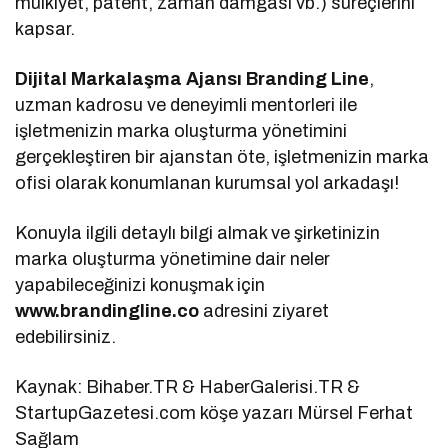
mülkiyet, patent, zaman damgası vb.) süreçlerini
kapsar.
Dijital Markalaşma Ajansı Branding Line
,
uzman kadrosu ve deneyimli mentorleri ile
işletmenizin marka oluşturma yönetimini
gerçekleştiren bir ajanstan öte, işletmenizin marka
ofisi olarak konumlanan kurumsal yol arkadaşı!
Konuyla ilgili detaylı bilgi almak ve şirketinizin
marka oluşturma yönetimine dair neler
yapabileceğinizi konuşmak için
www.brandingline.co
adresini ziyaret
edebilirsiniz.
Kaynak: Bihaber.TR & HaberGalerisi.TR &
StartupGazetesi.com köşe yazarı Mürsel Ferhat
Sağlam