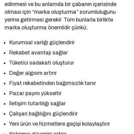
edinmesi ve bu anlamda bir çabanın içerisinde
olması için “marka oluşturma” sorumluluğunu
yerine getirmesi gerekir. Tüm bunlarla birlikte
marka oluşturma önemlidir çünkü;
Kurumsal varlığı güçlendirir
Rekabet avantajı sağlar
Tüketici sadakati oluşturur
Değer algısını artırır
Fiyat rekabetinden bağımsızlık tanır
Pazar payını yükseltir
İletişim tutarlılığı sağlar
Çalışan bağlılığını güçlendirir
Yeni ürün ve hizmetlere geçişi kolaylaştırır
Yatırımcı güvenini artırır