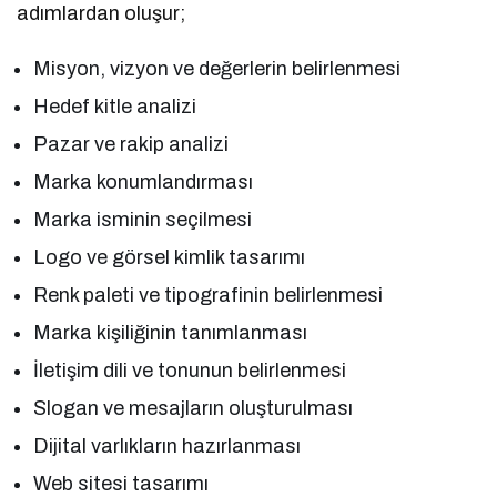
adımlardan oluşur;
Misyon, vizyon ve değerlerin belirlenmesi
Hedef kitle analizi
Pazar ve rakip analizi
Marka konumlandırması
Marka isminin seçilmesi
Logo ve görsel kimlik tasarımı
Renk paleti ve tipografinin belirlenmesi
Marka kişiliğinin tanımlanması
İletişim dili ve tonunun belirlenmesi
Slogan ve mesajların oluşturulması
Dijital varlıkların hazırlanması
Web sitesi tasarımı