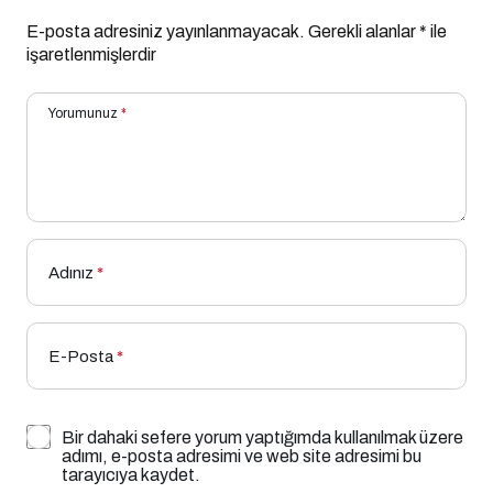
E-posta adresiniz yayınlanmayacak.
Gerekli alanlar
*
ile
işaretlenmişlerdir
Yorumunuz
*
Adınız
*
E-Posta
*
Bir dahaki sefere yorum yaptığımda kullanılmak üzere
adımı, e-posta adresimi ve web site adresimi bu
tarayıcıya kaydet.