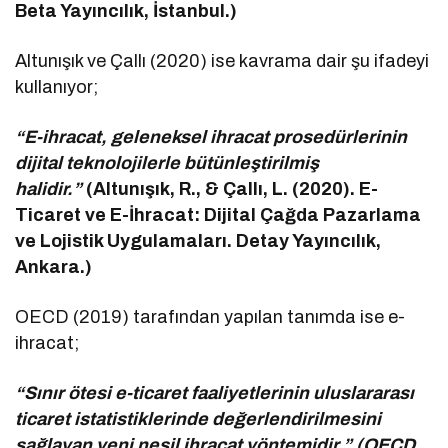
Beta Yayıncılık, İstanbul.)
Altunışık ve Çallı (2020) ise kavrama dair şu ifadeyi
kullanıyor;
“E-ihracat, geleneksel ihracat prosedürlerinin
dijital teknolojilerle bütünleştirilmiş
halidir.”
(Altunışık, R., & Çallı, L. (2020). E-
Ticaret ve E-İhracat: Dijital Çağda Pazarlama
ve Lojistik Uygulamaları. Detay Yayıncılık,
Ankara.)
OECD (2019) tarafından yapılan tanımda ise e-
ihracat;
“Sınır ötesi e-ticaret faaliyetlerinin uluslararası
ticaret istatistiklerinde değerlendirilmesini
sağlayan yeni nesil ihracat yöntemidir.” (OECD