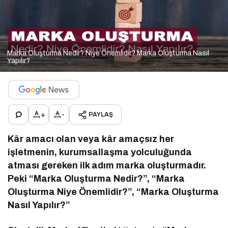
Marka Oluşturma Nedir? Niye Önemlidir? Marka Oluşturma Nasıl
Yapılır?
+
-
PAYLAŞ
Kâr amacı olan veya kâr amaçsız her
işletmenin, kurumsallaşma yolculuğunda
atması gereken ilk adım marka oluşturmadır.
Peki “Marka Oluşturma Nedir?”, “Marka
Oluşturma Niye Önemlidir?”, “Marka Oluşturma
Nasıl Yapılır?”