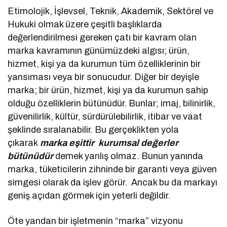
Etimolojik, İşlevsel, Teknik, Akademik, Sektörel ve
Hukuki olmak üzere çeşitli başlıklarda
değerlendirilmesi gereken çatı bir kavram olan
marka kavramının günümüzdeki algısı; ürün,
hizmet, kişi ya da kurumun tüm özelliklerinin bir
yansıması veya bir sonucudur. Diğer bir deyişle
marka; bir ürün, hizmet, kişi ya da kurumun sahip
olduğu özelliklerin bütünüdür. Bunlar; imaj, bilinirlik,
güvenilirlik, kültür, sürdürülebilirlik, itibar ve vaat
şeklinde sıralanabilir. Bu gerçeklikten yola
çıkarak
marka eşittir kurumsal değerler
bütünüdür
demek yanlış olmaz. Bunun yanında
marka, tüketicilerin zihninde bir garanti veya güven
simgesi olarak da işlev görür. Ancak bu da markayı
geniş açıdan görmek için yeterli değildir.
Öte yandan bir işletmenin “marka” vizyonu