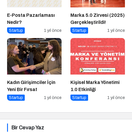
E-Posta Pazarlaması
Marka 5.0 Zirvesi (2025)
Nedir?
Gerçekleştirildi!
Startup
1 yıl önce
Startup
1 yıl önce
Kadın Girişimciler İçin
Kişisel Marka Yönetimi
Yeni Bir Fırsat
1.0 Etkinliği
Startup
1 yıl önce
Startup
1 yıl önce
Bir Cevap Yaz