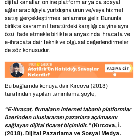
dijital kanallar, online platformlar ya da sosyal
ağlar aracılığıyla yurtdışına ürün ve/veya hizmet
satışı gerçekleştirmesi anlamına gelir. Bununla
birlikte kavramın literatürdeki karşılığı da yine aynı
özü ifade etmekle birlikte alanyazında ihracata ve
e-ihracata dair teknik ve olgusal değerlendirmeler
de söz konusudur.
Bu bağlamda konuya dair Kırcova (2018)
tarafından yapılan tanımlama şöyle;
“E-ihracat, firmaların internet tabanlı platformlar
üzerinden uluslararası pazarlara açılmasını
sağlayan dijital ticaret biçimidir.”
(Kırcova, İ.
(2018). Dijital Pazarlama ve Sosyal Medya.