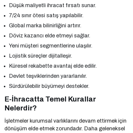
Düşük maliyetli ihracat fırsatı sunar.
7/24 sınır ötesi satış yapılabilir.
Global marka bilinirliğini artırır.
Döviz kazancı elde etmeyi sağlar.
Yeni müşteri segmentlerine ulaşılır.
Lojistik süreçler dijitalleşir.
Küresel rekabette avantaj elde edilir.
Devlet teşviklerinden yararlanılır.
Sürdürülebilir büyümeyi destekler.
E-İhracatta Temel Kurallar
Nelerdir?
İşletmeler kurumsal varlıklarını devam ettirmek için
dönüşüm elde etmek zorundadır. Daha geleneksel