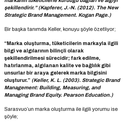
markanın tüketicilerle kurduğu bağları ve algıyı
şekillendirir.” (Kapferer, J.-N. (2012). The New
Strategic Brand Management. Kogan Page.)
Bir başka tanımda Keller, konuyu şöyle özetliyor;
“Marka oluşturma, tüketicilerin markayla ilgili
bilgi ve algılarının bilinçli olarak
şekillendirilmesi sürecidir; fark edilme,
hatırlanma, algılanan kalite ve bağlılık gibi
unsurlar bir araya gelerek marka bilgisini
oluşturur.”
(Keller, K. L. (2003). Strategic Brand
Management: Building, Measuring, and
Managing Brand Equity. Pearson Education.)
Sarasvuo’un marka oluşturma ile ilgili yorumu ise
şöyle;