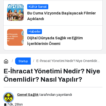
Kültür Sanat
Bu Cuma Vizyonda Başlayacak Filmler
Açıklandı
Haberler
Dijital Dünyada Sağlık ve Eğitim
İçeriklerinin Önemi
E-İhracat Yönetimi Nedir? Niye Önemlidir?
Startup
Nasıl Yapılır?
E-İhracat Yönetimi Nedir? Niye
Önemlidir? Nasıl Yapılır?
Genel Sağlık
tarafından yayınlandı
7dk, 28sn