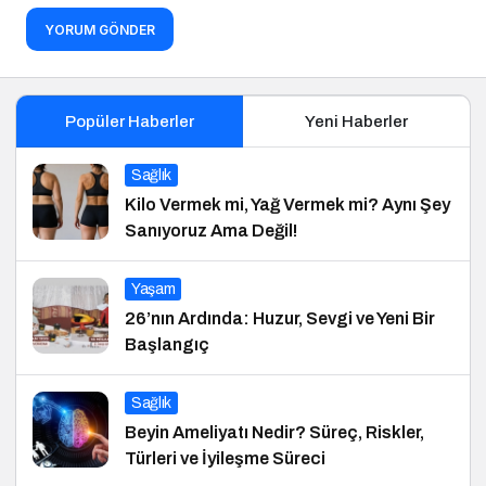
YORUM GÖNDER
Popüler Haberler
Yeni Haberler
Sağlık
Kilo Vermek mi, Yağ Vermek mi? Aynı Şey
Sanıyoruz Ama Değil!
Yaşam
26’nın Ardında: Huzur, Sevgi ve Yeni Bir
Başlangıç
Sağlık
Beyin Ameliyatı Nedir? Süreç, Riskler,
Türleri ve İyileşme Süreci