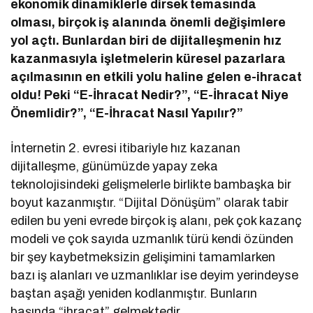
ekonomik dinamiklerle dirsek temasında
olması, birçok iş alanında önemli değişimlere
yol açtı. Bunlardan biri de dijitalleşmenin hız
kazanmasıyla işletmelerin küresel pazarlara
açılmasının en etkili yolu haline gelen e-ihracat
oldu! Peki “E-İhracat Nedir?”, “E-İhracat Niye
Önemlidir?”, “E-İhracat Nasıl Yapılır?”
İnternetin 2. evresi itibariyle hız kazanan
dijitalleşme, günümüzde yapay zeka
teknolojisindeki gelişmelerle birlikte bambaşka bir
boyut kazanmıştır. “Dijital Dönüşüm” olarak tabir
edilen bu yeni evrede birçok iş alanı, pek çok kazanç
modeli ve çok sayıda uzmanlık türü kendi özünden
bir şey kaybetmeksizin gelişimini tamamlarken
bazı iş alanları ve uzmanlıklar ise deyim yerindeyse
baştan aşağı yeniden kodlanmıştır. Bunların
başında “ihracat” gelmektedir.