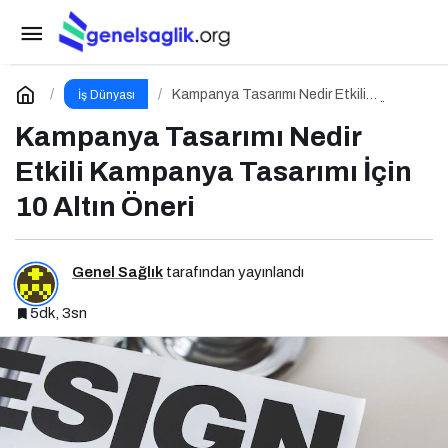
Marka Konumlandırma Nedir Etkili Marka
Konumlandırma İçin 10 Altın İpucu
Paylaş
Yorum Yap
Kampanya Tasarımı Nedir Etkili
İş Dünyası
Kampanya Tasarımı İçin 10 Altın Öneri
Kampanya Tasarımı Nedir
Etkili Kampanya Tasarımı İçin
10 Altın Öneri
Genel Sağlık
tarafından yayınlandı
5dk, 3sn