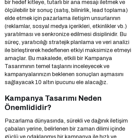
bir hedef kitleye, tutarlı bir ana mesajı iletmek ve
ölçülebilir bir sonuç (satış, bilinirlik, lead toplama)
elde etmek için pazarlama iletişim unsurlarının
(reklamlar, sosyal medya içerikleri, etkinlikler vb.)
yaratılması ve senkronize edilmesi disiplinidir. Bu
süreç, yaratıcılığı stratejik planlama ve veri analizi
ile birleştirerek hedeflenen etkiyi maksimize etmeyi
amaçlar. Bu makalede, etkili bir Kampanya
Tasarımının temel taşlarını inceleyecek ve
kampanyalarınızın beklenen sonuçları aşmasını
sağlayacak 10 altın ipucunu ele alacağız.
Kampanya Tasarımı Neden
Önemlididir?
Pazarlama dünyasında, sürekli ve dağınık iletişim
çabaları yerine, belirlenen bir zaman dilimi içinde
güçlü ve odaklanmış bir kampanya ile hızlı ve