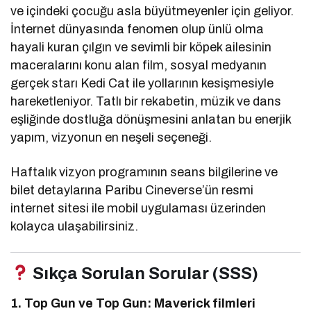
ve içindeki çocuğu asla büyütmeyenler için geliyor.
İnternet dünyasında fenomen olup ünlü olma
hayali kuran çılgın ve sevimli bir köpek ailesinin
maceralarını konu alan film, sosyal medyanın
gerçek starı Kedi Cat ile yollarının kesişmesiyle
hareketleniyor. Tatlı bir rekabetin, müzik ve dans
eşliğinde dostluğa dönüşmesini anlatan bu enerjik
yapım, vizyonun en neşeli seçeneği.
Haftalık vizyon programının seans bilgilerine ve
bilet detaylarına Paribu Cineverse’ün resmi
internet sitesi ile mobil uygulaması üzerinden
kolayca ulaşabilirsiniz.
Sıkça Sorulan Sorular (SSS)
1. Top Gun ve Top Gun: Maverick filmleri