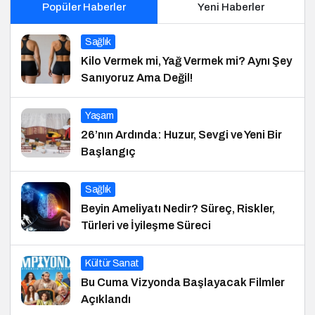
Popüler Haberler
Yeni Haberler
Sağlık
Kilo Vermek mi, Yağ Vermek mi? Aynı Şey
Sanıyoruz Ama Değil!
Yaşam
26’nın Ardında: Huzur, Sevgi ve Yeni Bir
Başlangıç
Sağlık
Beyin Ameliyatı Nedir? Süreç, Riskler,
Türleri ve İyileşme Süreci
Kültür Sanat
Bu Cuma Vizyonda Başlayacak Filmler
Açıklandı