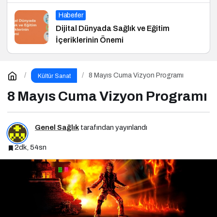
Haberler
Dijital Dünyada Sağlık ve Eğitim
İçeriklerinin Önemi
8 Mayıs Cuma Vizyon Programı
Kültür Sanat
8 Mayıs Cuma Vizyon Programı
Genel Sağlık
tarafından yayınlandı
2dk, 54sn