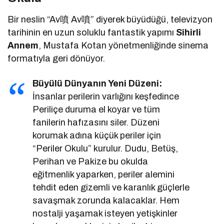
Bir neslin “Av噴 Av噴” diyerek büyüdüğü, televizyon
tarihinin en uzun soluklu fantastik yapımı
Sihirli
Annem
, Mustafa Kotan yönetmenliğinde sinema
formatıyla geri dönüyor.
Büyülü Dünyanın Yeni Düzeni:
İnsanlar perilerin varlığını keşfedince
Periliçe duruma el koyar ve tüm
fanilerin hafızasını siler. Düzeni
korumak adına küçük periler için
“Periler Okulu” kurulur. Dudu, Betüş,
Perihan ve Pakize bu okulda
eğitmenlik yaparken, periler alemini
tehdit eden gizemli ve karanlık güçlerle
savaşmak zorunda kalacaklar. Hem
nostalji yaşamak isteyen yetişkinler