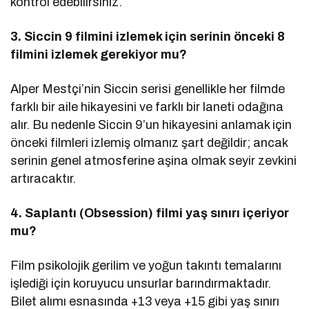
kontrol edebilirsiniz.
3. Siccin 9 filmini izlemek için serinin önceki 8
filmini izlemek gerekiyor mu?
Alper Mestçi’nin Siccin serisi genellikle her filmde
farklı bir aile hikayesini ve farklı bir laneti odağına
alır. Bu nedenle Siccin 9’un hikayesini anlamak için
önceki filmleri izlemiş olmanız şart değildir; ancak
serinin genel atmosferine aşina olmak seyir zevkini
artıracaktır.
4. Saplantı (Obsession) filmi yaş sınırı içeriyor
mu?
Film psikolojik gerilim ve yoğun takıntı temalarını
işlediği için koruyucu unsurlar barındırmaktadır.
Bilet alımı esnasında +13 veya +15 gibi yaş sınırı