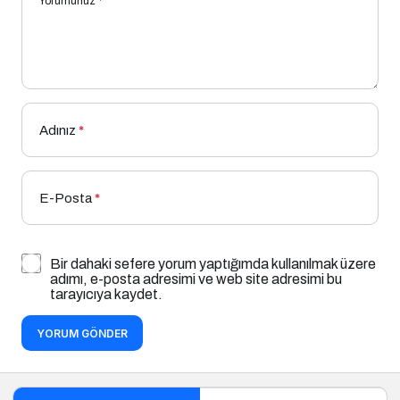
Yorumunuz
*
Adınız
*
E-Posta
*
Bir dahaki sefere yorum yaptığımda kullanılmak üzere
adımı, e-posta adresimi ve web site adresimi bu
tarayıcıya kaydet.
YORUM GÖNDER