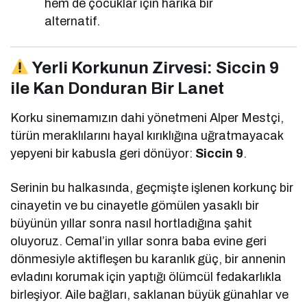
hem de çocuklar için harika bir
alternatif.
Yerli Korkunun Zirvesi: Siccin 9
ile Kan Donduran Bir Lanet
Korku sinemamızın dahi yönetmeni Alper Mestçi,
türün meraklılarını hayal kırıklığına uğratmayacak
yepyeni bir kabusla geri dönüyor:
Siccin 9
.
Serinin bu halkasında, geçmişte işlenen korkunç bir
cinayetin ve bu cinayetle gömülen yasaklı bir
büyünün yıllar sonra nasıl hortladığına şahit
oluyoruz. Cemal’in yıllar sonra baba evine geri
dönmesiyle aktifleşen bu karanlık güç, bir annenin
evladını korumak için yaptığı ölümcül fedakarlıkla
birleşiyor. Aile bağları, saklanan büyük günahlar ve