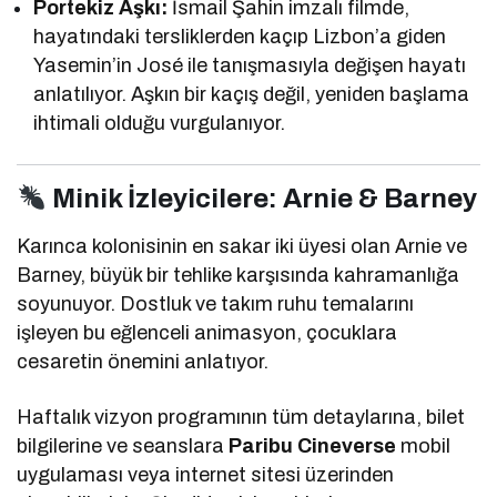
Portekiz Aşkı:
İsmail Şahin imzalı filmde,
hayatındaki tersliklerden kaçıp Lizbon’a giden
Yasemin’in José ile tanışmasıyla değişen hayatı
anlatılıyor. Aşkın bir kaçış değil, yeniden başlama
ihtimali olduğu vurgulanıyor.
Minik İzleyicilere: Arnie & Barney
Karınca kolonisinin en sakar iki üyesi olan Arnie ve
Barney, büyük bir tehlike karşısında kahramanlığa
soyunuyor. Dostluk ve takım ruhu temalarını
işleyen bu eğlenceli animasyon, çocuklara
cesaretin önemini anlatıyor.
Haftalık vizyon programının tüm detaylarına, bilet
bilgilerine ve seanslara
Paribu Cineverse
mobil
uygulaması veya internet sitesi üzerinden