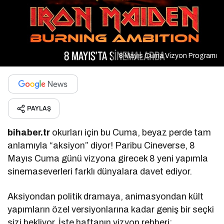
8 Mayıs Cuma Vizyon Programı
PAYLAŞ
bihaber.tr
okurları için bu Cuma, beyaz perde tam
anlamıyla “aksiyon” diyor! Paribu Cineverse, 8
Mayıs Cuma günü vizyona girecek 8 yeni yapımla
sinemaseverleri farklı dünyalara davet ediyor.
Aksiyondan politik dramaya, animasyondan kült
yapımların özel versiyonlarına kadar geniş bir seçki
sizi bekliyor. İşte haftanın vizyon rehberi: