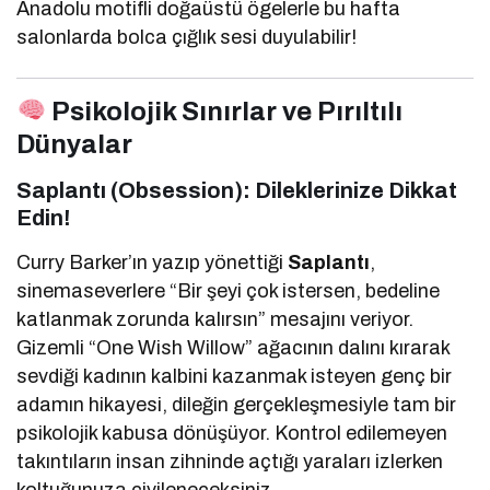
Anadolu motifli doğaüstü ögelerle bu hafta
salonlarda bolca çığlık sesi duyulabilir!
Psikolojik Sınırlar ve Pırıltılı
Dünyalar
Saplantı (Obsession): Dileklerinize Dikkat
Edin!
Curry Barker’ın yazıp yönettiği
Saplantı
,
sinemaseverlere “Bir şeyi çok istersen, bedeline
katlanmak zorunda kalırsın” mesajını veriyor.
Gizemli “One Wish Willow” ağacının dalını kırarak
sevdiği kadının kalbini kazanmak isteyen genç bir
adamın hikayesi, dileğin gerçekleşmesiyle tam bir
psikolojik kabusa dönüşüyor. Kontrol edilemeyen
takıntıların insan zihninde açtığı yaraları izlerken
koltuğunuza çivileneceksiniz.