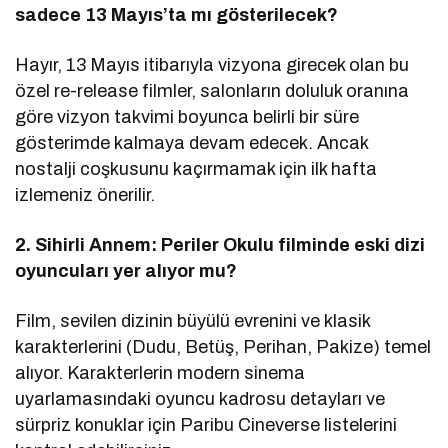
sadece 13 Mayıs’ta mı gösterilecek?
Hayır, 13 Mayıs itibarıyla vizyona girecek olan bu
özel re-release filmler, salonların doluluk oranına
göre vizyon takvimi boyunca belirli bir süre
gösterimde kalmaya devam edecek. Ancak
nostalji coşkusunu kaçırmamak için ilk hafta
izlemeniz önerilir.
2. Sihirli Annem: Periler Okulu filminde eski dizi
oyuncuları yer alıyor mu?
Film, sevilen dizinin büyülü evrenini ve klasik
karakterlerini (Dudu, Betüş, Perihan, Pakize) temel
alıyor. Karakterlerin modern sinema
uyarlamasındaki oyuncu kadrosu detayları ve
sürpriz konuklar için Paribu Cineverse listelerini