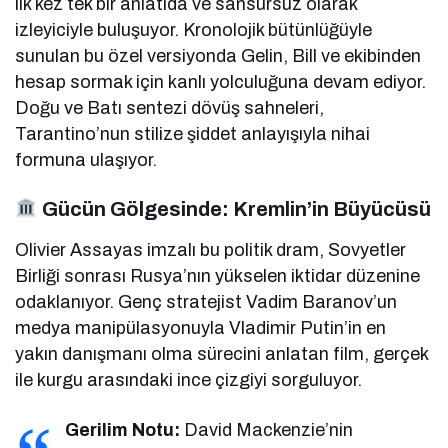
ilk kez tek bir anlatıda ve sansürsüz olarak
izleyiciyle buluşuyor. Kronolojik bütünlüğüyle
sunulan bu özel versiyonda Gelin, Bill ve ekibinden
hesap sormak için kanlı yolculuğuna devam ediyor.
Doğu ve Batı sentezi dövüş sahneleri,
Tarantino’nun stilize şiddet anlayışıyla nihai
formuna ulaşıyor.
Gücün Gölgesinde: Kremlin’in Büyücüsü
Olivier Assayas imzalı bu politik dram, Sovyetler
Birliği sonrası Rusya’nın yükselen iktidar düzenine
odaklanıyor. Genç stratejist Vadim Baranov’un
medya manipülasyonuyla Vladimir Putin’in en
yakın danışmanı olma sürecini anlatan film, gerçek
ile kurgu arasındaki ince çizgiyi sorguluyor.
Gerilim Notu:
David Mackenzie’nin