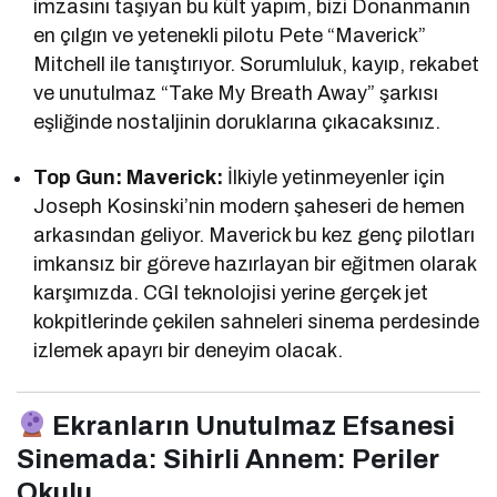
imzasını taşıyan bu kült yapım, bizi Donanmanın
en çılgın ve yetenekli pilotu Pete “Maverick”
Mitchell ile tanıştırıyor. Sorumluluk, kayıp, rekabet
ve unutulmaz “Take My Breath Away” şarkısı
eşliğinde nostaljinin doruklarına çıkacaksınız.
Top Gun: Maverick:
İlkiyle yetinmeyenler için
Joseph Kosinski’nin modern şaheseri de hemen
arkasından geliyor. Maverick bu kez genç pilotları
imkansız bir göreve hazırlayan bir eğitmen olarak
karşımızda. CGI teknolojisi yerine gerçek jet
kokpitlerinde çekilen sahneleri sinema perdesinde
izlemek apayrı bir deneyim olacak.
Ekranların Unutulmaz Efsanesi
Sinemada: Sihirli Annem: Periler
Okulu