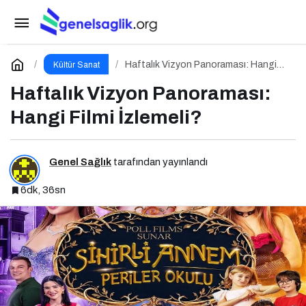
8 Mayıs Cuma Vizyon Programı
Paylaş
Yorum Yap
Haftalık Vizyon Panoraması: Hangi
Kültür Sanat
Filmi İzlemeli?
Haftalık Vizyon Panoraması:
Hangi Filmi İzlemeli?
Genel Sağlık
tarafından yayınlandı
6dk, 36sn