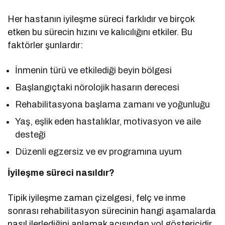
Her hastanın iyileşme süreci farklıdır ve birçok
etken bu sürecin hızını ve kalıcılığını etkiler. Bu
faktörler şunlardır:
İnmenin türü ve etkilediği beyin bölgesi
Başlangıçtaki nörolojik hasarın derecesi
Rehabilitasyona başlama zamanı ve yoğunluğu
Yaş, eşlik eden hastalıklar, motivasyon ve aile
desteği
Düzenli egzersiz ve ev programına uyum
İyileşme süreci nasıldır?
Tipik iyileşme zaman çizelgesi, felç ve inme
sonrası rehabilitasyon sürecinin hangi aşamalarda
nasıl ilerlediğini anlamak açısından yol göstericidir.