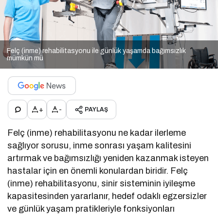
Felç (inme) rehabilitasyonu ile günlük yaşamda bağımsızlık
mümkün mü
+
-
PAYLAŞ
Felç (inme) rehabilitasyonu ne kadar ilerleme
sağlıyor sorusu, inme sonrası yaşam kalitesini
artırmak ve bağımsızlığı yeniden kazanmak isteyen
hastalar için en önemli konulardan biridir. Felç
(inme) rehabilitasyonu, sinir sisteminin iyileşme
kapasitesinden yararlanır, hedef odaklı egzersizler
ve günlük yaşam pratikleriyle fonksiyonları