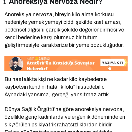
Anoreksiya Nervoza Nedir?
Anoreksiya nervoza, bireyin kilo alma korkusu
nedeniyle yemek yemeyi ciddi şekilde kısıtlaması,
bedensel algısını çarpık şekilde değerlendirmesi ve
kendi bedenine karşı olumsuz bir tutum
geliştirmesiyle karakterize bir yeme bozukluğudur.
Bu hastalıkta kişi ne kadar kilo kaybederse
kaybetsin kendini hâlâ “kilolu” hissedebilir.
Aynadaki yansıma, gerçeği yansıtmaz artık.
Dünya Sağlık Örgütü’ne göre anoreksiya nervoza,
özellikle genç kadınlarda ve ergenlik döneminde en
sık görülen psikiyatrik rahatsızlıklardan biridir.