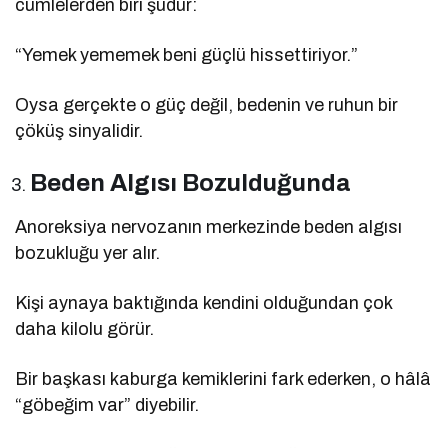
cümlelerden biri şudur:
“Yemek yememek beni güçlü hissettiriyor.”
Oysa gerçekte o güç değil, bedenin ve ruhun bir
çöküş sinyalidir.
Beden Algısı Bozulduğunda
Anoreksiya nervozanın merkezinde beden algısı
bozukluğu yer alır.
Kişi aynaya baktığında kendini olduğundan çok
daha kilolu görür.
Bir başkası kaburga kemiklerini fark ederken, o hâlâ
“göbeğim var” diyebilir.