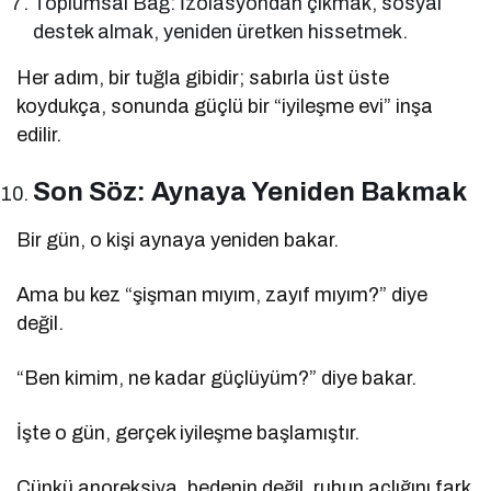
Toplumsal Bağ: İzolasyondan çıkmak, sosyal
destek almak, yeniden üretken hissetmek.
Her adım, bir tuğla gibidir; sabırla üst üste
koydukça, sonunda güçlü bir “iyileşme evi” inşa
edilir.
Son Söz: Aynaya Yeniden Bakmak
Bir gün, o kişi aynaya yeniden bakar.
Ama bu kez “şişman mıyım, zayıf mıyım?” diye
değil.
“Ben kimim, ne kadar güçlüyüm?” diye bakar.
İşte o gün, gerçek iyileşme başlamıştır.
Çünkü anoreksiya, bedenin değil, ruhun açlığını fark