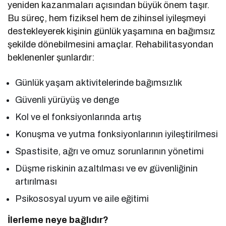
yeniden kazanmaları açısından büyük önem taşır.
Bu süreç, hem fiziksel hem de zihinsel iyileşmeyi
destekleyerek kişinin günlük yaşamına en bağımsız
şekilde dönebilmesini amaçlar. Rehabilitasyondan
beklenenler şunlardır:
Günlük yaşam aktivitelerinde bağımsızlık
Güvenli yürüyüş ve denge
Kol ve el fonksiyonlarında artış
Konuşma ve yutma fonksiyonlarının iyileştirilmesi
Spastisite, ağrı ve omuz sorunlarının yönetimi
Düşme riskinin azaltılması ve ev güvenliğinin
artırılması
Psikososyal uyum ve aile eğitimi
İlerleme neye bağlıdır?