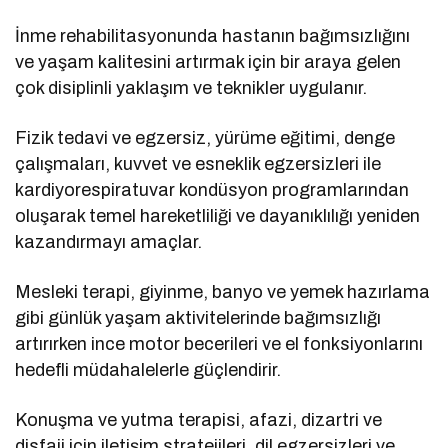
İnme rehabilitasyonunda hastanın bağımsızlığını
ve yaşam kalitesini artırmak için bir araya gelen
çok disiplinli yaklaşım ve teknikler uygulanır.
Fizik tedavi ve egzersiz, yürüme eğitimi, denge
çalışmaları, kuvvet ve esneklik egzersizleri ile
kardiyorespiratuvar kondüsyon programlarından
oluşarak temel hareketliliği ve dayanıklılığı yeniden
kazandırmayı amaçlar.
Mesleki terapi, giyinme, banyo ve yemek hazırlama
gibi günlük yaşam aktivitelerinde bağımsızlığı
artırırken ince motor becerileri ve el fonksiyonlarını
hedefli müdahalelerle güçlendirir.
Konuşma ve yutma terapisi, afazi, dizartri ve
disfaji için iletişim stratejileri, dil egzersizleri ve