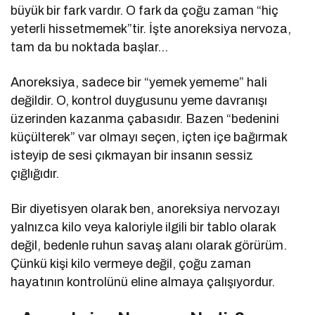
büyük bir fark vardır. O fark da çoğu zaman “hiç
yeterli hissetmemek”tir. İşte anoreksiya nervoza,
tam da bu noktada başlar…
Anoreksiya, sadece bir “yemek yememe” hali
değildir. O, kontrol duygusunu yeme davranışı
üzerinden kazanma çabasıdır. Bazen “bedenini
küçülterek” var olmayı seçen, içten içe bağırmak
isteyip de sesi çıkmayan bir insanın sessiz
çığlığıdır.
Bir diyetisyen olarak ben, anoreksiya nervozayı
yalnızca kilo veya kaloriyle ilgili bir tablo olarak
değil, bedenle ruhun savaş alanı olarak görürüm.
Çünkü kişi kilo vermeye değil, çoğu zaman
hayatının kontrolünü eline almaya çalışıyordur.