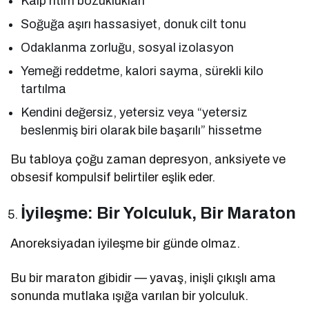
Kalp ritim bozuklukları
Soğuğa aşırı hassasiyet, donuk cilt tonu
Odaklanma zorluğu, sosyal izolasyon
Yemeği reddetme, kalori sayma, sürekli kilo
tartılma
Kendini değersiz, yetersiz veya “yetersiz
beslenmiş biri olarak bile başarılı” hissetme
Bu tabloya çoğu zaman depresyon, anksiyete ve
obsesif kompulsif belirtiler eşlik eder.
İyileşme: Bir Yolculuk, Bir Maraton
Anoreksiyadan iyileşme bir günde olmaz.
Bu bir maraton gibidir — yavaş, inişli çıkışlı ama
sonunda mutlaka ışığa varılan bir yolculuk.