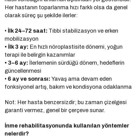
Her hastanın toparlanma hızı farklı olsa da genel
olarak süreç şu şekilde ilerler:
•
İlk 24–72 saat:
Tıbbi stabilizasyon ve erken
mobilizasyon
• İlk 3 ay:
En hızlı nöroplastisite dönemi, yoğun
terapi ile belirgin kazanımlar
• 3–6 ay:
İlerlemenin sürdüğü dönem, hedeflerin
güncellenmesi
•
6 ay ve sonrası:
Yavaş ama devam eden
fonksiyonel artış, bakım ve kondisyona odaklanma
Not: Her hasta benzersizdir; bu zaman çizelgesi
garanti vermez, genel bir çerçeve sunar.
İnme rehabilitasyonunda kullanılan yöntemler
nelerdir?