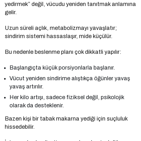
yedirmek” değil, vücudu yeniden tanıtmak anlamına
gelir.
Uzun süreli açlık, metabolizmayı yavaşlatır;
sindirim sistemi hassaslaşır, mide küçülür.
Bu nedenle beslenme planı çok dikkatli yapılır:
Başlangıçta küçük porsiyonlarla başlanır.
Vücut yeniden sindirime alıştıkça öğünler yavaş
yavaş artırılır.
Her kilo artışı, sadece fiziksel değil, psikolojik
olarak da desteklenir.
Bazen kişi bir tabak makarna yediği için suçluluk
hissedebilir.