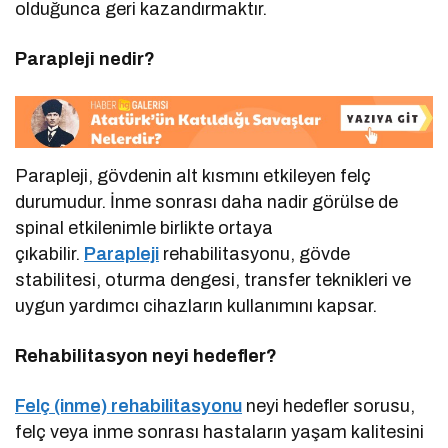
olduğunca geri kazandırmaktır.
Parapleji nedir?
Parapleji, gövdenin alt kısmını etkileyen felç
durumudur. İnme sonrası daha nadir görülse de
spinal etkilenimle birlikte ortaya
çıkabilir.
Parapleji
rehabilitasyonu, gövde
stabilitesi, oturma dengesi, transfer teknikleri ve
uygun yardımcı cihazların kullanımını kapsar.
Rehabilitasyon neyi hedefler?
Felç (inme) rehabilitasyonu
neyi hedefler sorusu,
felç veya inme sonrası hastaların yaşam kalitesini