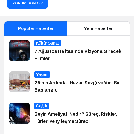
YORUM GÖNDER
Popüler Haberler
Yeni Haberler
Kültür Sanat
7 Ağustos Haftasında Vizyona Girecek
Filmler
Yaşam
26’nın Ardında: Huzur, Sevgi ve Yeni Bir
Başlangıç
Sağlık
Beyin Ameliyatı Nedir? Süreç, Riskler,
Türleri ve İyileşme Süreci