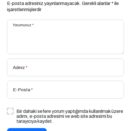
E-posta adresiniz yayınlanmayacak.
Gerekli alanlar
*
ile
işaretlenmişlerdir
Yorumunuz
*
Adınız
*
E-Posta
*
Bir dahaki sefere yorum yaptığımda kullanılmak üzere
adımı, e-posta adresimi ve web site adresimi bu
tarayıcıya kaydet.