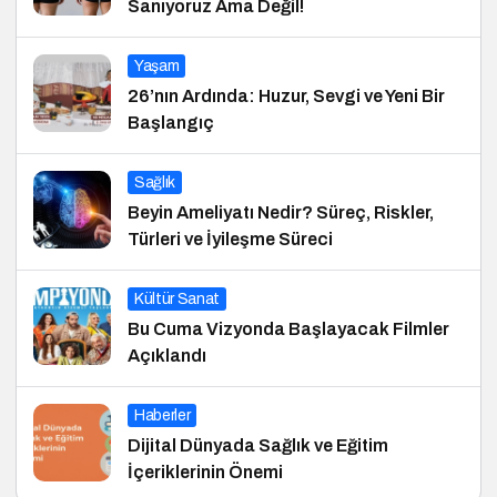
Sanıyoruz Ama Değil!
Yaşam
26’nın Ardında: Huzur, Sevgi ve Yeni Bir
Başlangıç
Sağlık
Beyin Ameliyatı Nedir? Süreç, Riskler,
Türleri ve İyileşme Süreci
Kültür Sanat
Bu Cuma Vizyonda Başlayacak Filmler
Açıklandı
Haberler
Dijital Dünyada Sağlık ve Eğitim
İçeriklerinin Önemi