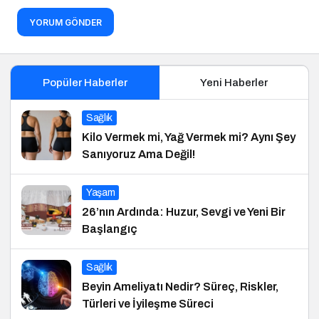
YORUM GÖNDER
Popüler Haberler
Yeni Haberler
Sağlık
Kilo Vermek mi, Yağ Vermek mi? Aynı Şey
Sanıyoruz Ama Değil!
Yaşam
26’nın Ardında: Huzur, Sevgi ve Yeni Bir
Başlangıç
Sağlık
Beyin Ameliyatı Nedir? Süreç, Riskler,
Türleri ve İyileşme Süreci