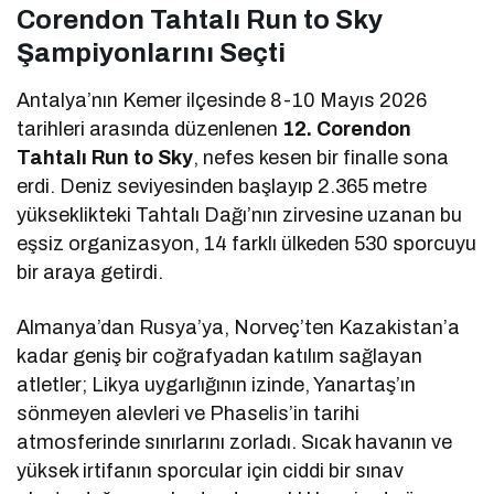
Corendon Tahtalı Run to Sky
Şampiyonlarını Seçti
Antalya’nın Kemer ilçesinde 8-10 Mayıs 2026
tarihleri arasında düzenlenen
12. Corendon
Tahtalı Run to Sky
, nefes kesen bir finalle sona
erdi. Deniz seviyesinden başlayıp 2.365 metre
yükseklikteki Tahtalı Dağı’nın zirvesine uzanan bu
eşsiz organizasyon, 14 farklı ülkeden 530 sporcuyu
bir araya getirdi.
Almanya’dan Rusya’ya, Norveç’ten Kazakistan’a
kadar geniş bir coğrafyadan katılım sağlayan
atletler; Likya uygarlığının izinde, Yanartaş’ın
sönmeyen alevleri ve Phaselis’in tarihi
atmosferinde sınırlarını zorladı. Sıcak havanın ve
yüksek irtifanın sporcular için ciddi bir sınav