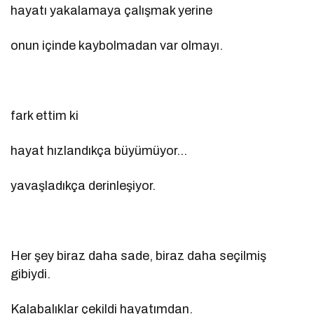
hayatı yakalamaya çalışmak yerine
onun içinde kaybolmadan var olmayı.
fark ettim ki
hayat hızlandıkça büyümüyor…
yavaşladıkça derinleşiyor.
Her şey biraz daha sade, biraz daha seçilmiş
gibiydi.
Kalabalıklar çekildi hayatımdan.