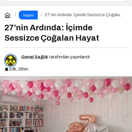
27’nin Ardında: İçimde Sessizce Çoğalan
Yaşam
Hayat
27’nin Ardında: İçimde
Sessizce Çoğalan Hayat
Genel Sağlık
tarafından yayınlandı
2dk, 28sn