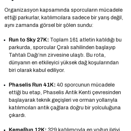
Organizasyon kapsamında sporcuların mücadele
ettiği parkurlar, katılımcılara sadece bir yarış değil,
aynı zamanda görsel bir şölen sundu:
Run to Sky 27K:
Toplam 161 atletin katıldığı bu
parkurda, sporcular Çıralı sahilinden başlayıp
Tahtalı Dağı’nın zirvesine ulaştı. Bu rota,
dünyanın en etkileyici yüksek dağ koşularından
biri olarak kabul ediliyor.
Phaselis Run 41K:
40 sporcunun mücadele
ettiği bu etap, Phaselis Antik Kenti çevresinden
başlayarak teknik geçişleri ve orman yollarıyla
katılımcıları antik çağlara doğru bir yolculuğuna
çıkardı.
KemeRun 12K:
329 katılımcıyla en yoğun ilgiyi