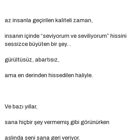
az insanla geçirilen kaliteli zaman,
insanın içinde “seviyorum ve seviliyorum” hissini
sessizce büyüten bir şey…
gürültüsüz, abartısız,
ama en derinden hissedilen haliyle.
Ve bazı yıllar,
sana hiçbir şey vermemiş gibi görünürken
aslında seni sana geri veriyor.