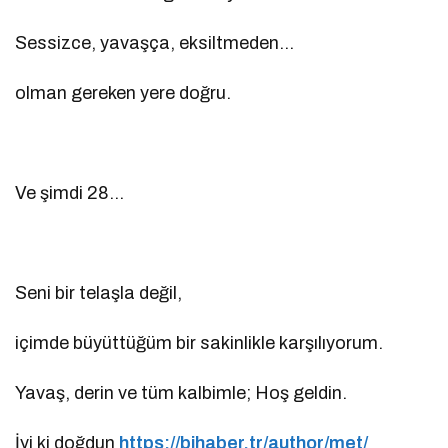
Sessizce, yavaşça, eksiltmeden…
olman gereken yere doğru.
Ve şimdi 28…
Seni bir telaşla değil,
içimde büyüttüğüm bir sakinlikle karşılıyorum.
Yavaş, derin ve tüm kalbimle; Hoş geldin.
İyi ki doğdun
https://bihaber.tr/author/met/