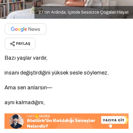
27’nin Ardında: İçimde Sessizce Çoğalan Hayat
PAYLAŞ
Bazı yaşlar vardır,
insanı değiştirdiğini yüksek sesle söylemez.
Ama sen anlarsın—
aynı kalmadığını,