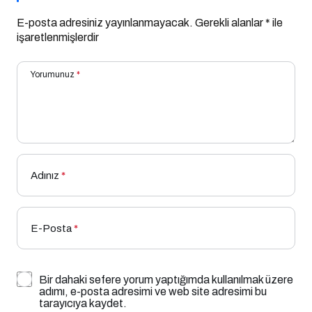
E-posta adresiniz yayınlanmayacak.
Gerekli alanlar
*
ile
işaretlenmişlerdir
Yorumunuz
*
Adınız
*
E-Posta
*
Bir dahaki sefere yorum yaptığımda kullanılmak üzere
adımı, e-posta adresimi ve web site adresimi bu
tarayıcıya kaydet.