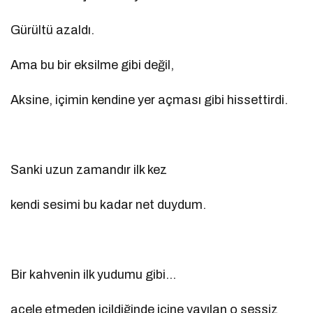
Gürültü azaldı.
Ama bu bir eksilme gibi değil,
Aksine, içimin kendine yer açması gibi hissettirdi.
Sanki uzun zamandır ilk kez
kendi sesimi bu kadar net duydum.
Bir kahvenin ilk yudumu gibi…
acele etmeden içildiğinde içine yayılan o sessiz