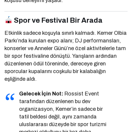
koşusu deneyimi yaşadı.
Spor ve Festival Bir Arada
Etkinlik sadece koşuyla sınırlı kalmadı. Kemer Olbia
Parkı’nda kurulan expo alanı; DJ performansları,
konserler ve Anneler Günü’ne özel aktivitelerle tam
bir spor festivaline dönüştü. Yarışların ardından
düzenlenen ödül töreninde, dereceye giren
sporcular kupalarını coşkulu bir kalabalığın
eşliğinde aldı.
Gelecek İçin Not:
Rossist Event
tarafından düzenlenen bu dev
organizasyon, Kemer’in sadece bir
tatil beldesi değil, aynı zamanda
uluslararası düzeyde bir spor turizmi
merkezi olduğunu bir kez daha