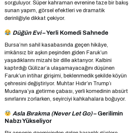
sorguluyor. Süper kahraman evrenine taze bir bakış
sunan yapım, görsel efektleri ve dramatik
derinliğiyle dikkat çekiyor.
Düğün Evi
– Yerli Komedi Sahnede
Bursa’nın sahil kasabasında geçen hikâye,
imkânsız bir aşkın peşinden giden Faruk’un
yaşadıklarını mizahi bir dille aktarıyor. Kalbini
kaptırdığı Gülizar’a ulaşamayacağını düşünen
Faruk’un intihar girişimi, beklenmedik şekilde köyün
çehresini değiştiriyor. Muhtar Hıdır’ın Trump’ı
Mudanya’ya getirme çabası, yerli komedinin absürt
sınırlarını zorlarken, seyirciyi kahkahalara boğuyor.
Asla Bırakma (Never Let Go)
– Gerilimin
Nabzı Yükseliyor