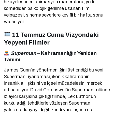
hikayelerinden animasyon maceralara, yerli
komediden psikolojik gerilime uzanan film
yelpazesi, sinemaseverlere keyifli bir hafta sonu
vadediyor.
11 Temmuz Cuma Vizyondaki
Yepyeni Filmler
Superman
– Kahramanlığın Yeniden
Tanımı
James Gunn’ın yönetmenliğini üstlendiği bu yeni
Superman uyarlaması, ikonik kahramanın
insanlıkla ilişkisini ve içsel mücadelesini mercek
altına alıyor. David Corenswet’in Superman rolünde
izleyici karşısına çıktığı filmde, Lex Luthor’un
kurguladığı tehditlerle yüzleşen Superman,
yalnızca dünyayı değil, kendi varoluşunu da