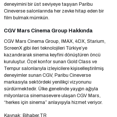
deneyimini bir üst seviyeye taşıyan Paribu
Cineverse salonlarında her zevke hitap eden bir
film bulmak mümkün.
CGV Mars Cinema Group Hakkında
CGV Mars Cinema Group, IMAX, 4DX, Starium,
ScreenX gibi ileri teknolojileri Türkiye’ye
kazandırarak sinema keyfini dönüştüren öncü
kuruluştur. Özel konfor sunan Gold Class ve
Tempur salonlarıyla izleyicilere kişiselleştirilmiş
deneyimler sunan CGV, Paribu Cineverse
markasıyla sektördeki yenilikçi vizyonunu
sürdürmektedir. Ülke genelinde yaygın ağıyla
milyonlarca sinemasevere ulaşan CGV Mars,
“herkes için sinema” anlayışıyla hizmet veriyor.
Kaynak: Bihaber.TR