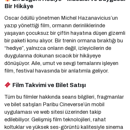
Bir Hikâye
Oscar ödüllü yönetmen Michel Hazanavicius’un
yazıp yönettiği film, ormanın derinliklerinde
yaşayan çocuksuz bir çiftin hayatına düşen gizemli
bir paketi konu alıyor. Bir trenin ormana bıraktığı bu
“hediye”, yalnızca onların değil, izleyicilerin de
duygularına dokunan sıcacık bir hikâyeye
dönüşüyor. Aile, umut ve sevgi temalarını işleyen
film, festival havasında bir anlatımla geliyor.
Film Takvimi ve Bilet Satışı
Tüm bu filmler hakkında seans bilgileri, fragmanlar
ve bilet satışları Paribu Cineverse’ün mobil
uygulaması ve web sitesi üzerinden takip
edilebiliyor. Gelişmiş film teknolojileri, rahat
koltuklar ve yüksek ses-görüntü kalitesiyle sinema