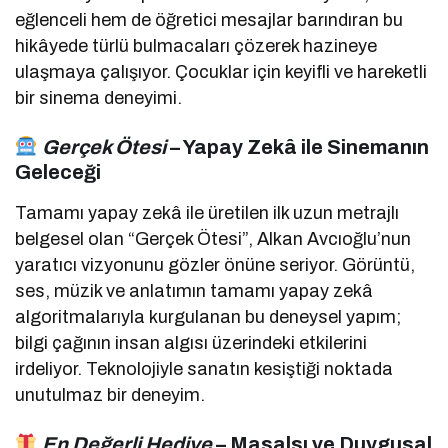
eğlenceli hem de öğretici mesajlar barındıran bu
hikâyede türlü bulmacaları çözerek hazineye
ulaşmaya çalışıyor. Çocuklar için keyifli ve hareketli
bir sinema deneyimi.
Gerçek Ötesi
– Yapay Zekâ ile Sinemanın
Geleceği
Tamamı yapay zekâ ile üretilen ilk uzun metrajlı
belgesel olan “Gerçek Ötesi”, Alkan Avcıoğlu’nun
yaratıcı vizyonunu gözler önüne seriyor. Görüntü,
ses, müzik ve anlatımın tamamı yapay zekâ
algoritmalarıyla kurgulanan bu deneysel yapım;
bilgi çağının insan algısı üzerindeki etkilerini
irdeliyor. Teknolojiyle sanatın kesiştiği noktada
unutulmaz bir deneyim.
En Değerli Hediye
– Masalsı ve Duygusal