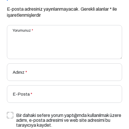
E-posta adresiniz yayınlanmayacak.
Gerekli alanlar
*
ile
işaretlenmişlerdir
Yorumunuz
*
Adınız
*
E-Posta
*
Bir dahaki sefere yorum yaptığımda kullanılmak üzere
adımı, e-posta adresimi ve web site adresimi bu
tarayıcıya kaydet.