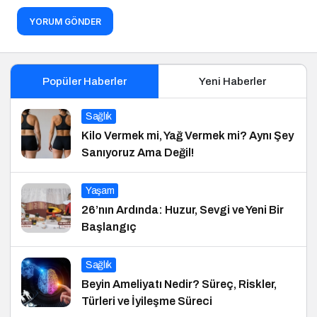
YORUM GÖNDER
Popüler Haberler
Yeni Haberler
Sağlık
Kilo Vermek mi, Yağ Vermek mi? Aynı Şey
Sanıyoruz Ama Değil!
Yaşam
26’nın Ardında: Huzur, Sevgi ve Yeni Bir
Başlangıç
Sağlık
Beyin Ameliyatı Nedir? Süreç, Riskler,
Türleri ve İyileşme Süreci