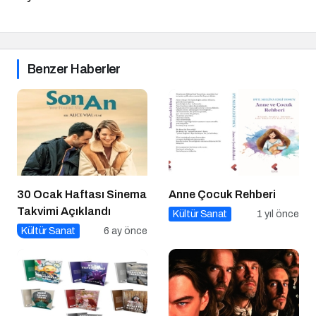
Benzer Haberler
30 Ocak Haftası Sinema
Anne Çocuk Rehberi
Takvimi Açıklandı
Kültür Sanat
1 yıl önce
Kültür Sanat
6 ay önce