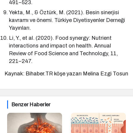
491–523.
Yekta, M., & Öztürk, M. (2021). Besin sinerjisi
kavramı ve önemi. Türkiye Diyetisyenler Derneği
Yayınları.
Li, Y., et al. (2020). Food synergy: Nutrient
interactions and impact on health. Annual
Review of Food Science and Technology, 11,
221–247.
Kaynak: Bihaber.TR köşe yazarı Melina Ezgi Tosun
Benzer Haberler