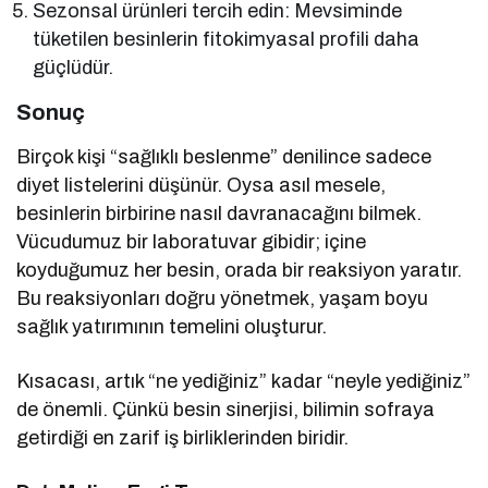
Sezonsal ürünleri tercih edin: Mevsiminde
tüketilen besinlerin fitokimyasal profili daha
güçlüdür.
Sonuç
Birçok kişi “sağlıklı beslenme” denilince sadece
diyet listelerini düşünür. Oysa asıl mesele,
besinlerin birbirine nasıl davranacağını bilmek.
Vücudumuz bir laboratuvar gibidir; içine
koyduğumuz her besin, orada bir reaksiyon yaratır.
Bu reaksiyonları doğru yönetmek, yaşam boyu
sağlık yatırımının temelini oluşturur.
Kısacası, artık “ne yediğiniz” kadar “neyle yediğiniz”
de önemli. Çünkü besin sinerjisi, bilimin sofraya
getirdiği en zarif iş birliklerinden biridir.