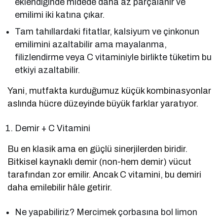
eklendiğinde midede daha az parçalanır ve
emilimi iki katına çıkar.
Tam tahıllardaki fitatlar, kalsiyum ve çinkonun
emilimini azaltabilir ama mayalanma,
filizlendirme veya C vitaminiyle birlikte tüketim bu
etkiyi azaltabilir.
Yani, mutfakta kurduğumuz küçük kombinasyonlar
aslında hücre düzeyinde büyük farklar yaratıyor.
Demir + C Vitamini
Bu en klasik ama en güçlü sinerjilerden biridir.
Bitkisel kaynaklı demir (non-hem demir) vücut
tarafından zor emilir. Ancak C vitamini, bu demiri
daha emilebilir hâle getirir.
Ne yapabiliriz? Mercimek çorbasına bol limon