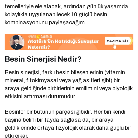
temelleriyle ele alacak, ardından günlük yaşamda
kolaylıkla uygulanabilecek 10 güçlü besin
kombinasyonunu paylaşacağım.
Besin Sinerjisi Nedir?
Besin sinerjisi, farklı besin bileşenlerinin (vitamin,
mineral, fitokimyasal veya yağ asitleri gibi) bir
araya geldiğinde birbirlerinin emilimini veya biyolojik
etkisini artırması durumudur.
Besinler bir bütünün parçası gibidir. Her biri kendi
başına belirli bir fayda sağlasa da, bir araya
geldiklerinde ortaya fizyolojik olarak daha güçlü bir
etki çıkar.