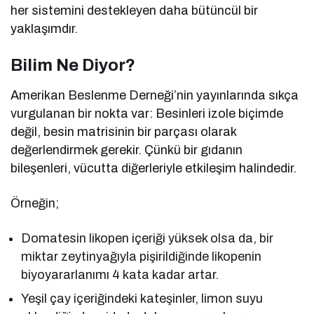
her sistemini destekleyen daha bütüncül bir
yaklaşımdır.
Bilim Ne Diyor?
Amerikan Beslenme Derneği’nin yayınlarında sıkça
vurgulanan bir nokta var: Besinleri izole biçimde
değil, besin matrisinin bir parçası olarak
değerlendirmek gerekir. Çünkü bir gıdanın
bileşenleri, vücutta diğerleriyle etkileşim halindedir.
Örneğin;
Domatesin likopen içeriği yüksek olsa da, bir
miktar zeytinyağıyla pişirildiğinde likopenin
biyoyararlanımı 4 kata kadar artar.
Yeşil çay içeriğindeki kateşinler, limon suyu