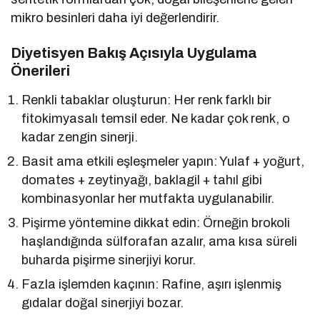
mikro besinleri daha iyi değerlendirir.
Diyetisyen Bakış Açısıyla Uygulama
Önerileri
Renkli tabaklar oluşturun: Her renk farklı bir
fitokimyasalı temsil eder. Ne kadar çok renk, o
kadar zengin sinerji.
Basit ama etkili eşleşmeler yapın: Yulaf + yoğurt,
domates + zeytinyağı, baklagil + tahıl gibi
kombinasyonlar her mutfakta uygulanabilir.
Pişirme yöntemine dikkat edin: Örneğin brokoli
haşlandığında sülforafan azalır, ama kısa süreli
buharda pişirme sinerjiyi korur.
Fazla işlemden kaçının: Rafine, aşırı işlenmiş
gıdalar doğal sinerjiyi bozar.