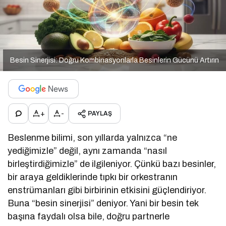
Besin Sinerjisi: Doğru Kombinasyonlarla Besinlerin Gücünü Artırın
+
-
PAYLAŞ
Beslenme bilimi, son yıllarda yalnızca “ne
yediğimizle” değil, aynı zamanda “nasıl
birleştirdiğimizle” de ilgileniyor. Çünkü bazı besinler,
bir araya geldiklerinde tıpkı bir orkestranın
enstrümanları gibi birbirinin etkisini güçlendiriyor.
Buna “besin sinerjisi” deniyor. Yani bir besin tek
başına faydalı olsa bile, doğru partnerle