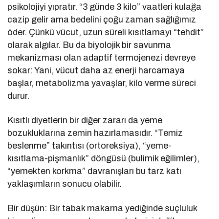
psikolojiyi yıpratır. “3 günde 3 kilo” vaatleri kulağa
cazip gelir ama bedelini çoğu zaman sağlığımız
öder. Çünkü vücut, uzun süreli kısıtlamayı “tehdit”
olarak algılar. Bu da biyolojik bir savunma
mekanizması olan adaptif termojenezi devreye
sokar: Yani, vücut daha az enerji harcamaya
başlar, metabolizma yavaşlar, kilo verme süreci
durur.
Kısıtlı diyetlerin bir diğer zararı da yeme
bozukluklarına zemin hazırlamasıdır. “Temiz
beslenme” takıntısı (ortoreksiya), “yeme-
kısıtlama-pişmanlık” döngüsü (bulimik eğilimler),
“yemekten korkma” davranışları bu tarz katı
yaklaşımların sonucu olabilir.
Bir düşün: Bir tabak makarna yediğinde suçluluk