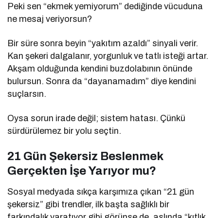
Peki sen “ekmek yemiyorum” dediğinde vücuduna
ne mesaj veriyorsun?
Bir süre sonra beyin “yakıtım azaldı” sinyali verir.
Kan şekeri dalgalanır, yorgunluk ve tatlı isteği artar.
Akşam olduğunda kendini buzdolabının önünde
bulursun. Sonra da “dayanamadım” diye kendini
suçlarsın.
Oysa sorun irade değil; sistem hatası. Çünkü
sürdürülemez bir yolu seçtin.
21 Gün Şekersiz Beslenmek
Gerçekten İşe Yarıyor mu?
Sosyal medyada sıkça karşımıza çıkan “21 gün
şekersiz” gibi trendler, ilk başta sağlıklı bir
farkındalık yaratıyor gibi görünse de, aslında “kıtlık