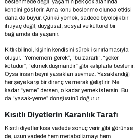
beslenmede değil, yaşamın pek çok alanında
kendini gösterir. Ama konu beslenme olunca etkisi
daha da büyür. Çünkü yemek, sadece biyolojik bir
ihtiyaç değil; duygusal, sosyal ve kültürel bir
bağlamda da yaşanır.
Kıtlık bilinci, kişinin kendisini sürekli sınırlamasıyla
oluşur. “Yememem gerek”, “bu zararlı”, “şeker
kötüdür”, “ekmek düşmandır” gibi kalıplarla beslenir.
Oysa insan beyni yasakları sevmez. Yasaklandığı
her şeye karşı bir direnç ve merak geliştirir. Ne
kadar “yeme” dersen, o kadar yemek istersin. Bu
da “yasak-yeme” döngüsünü doğurur.
Kısıtlı Diyetlerin Karanlık Tarafı
Kısıtlı diyetler kısa vadede sonuç verir gibi görünse
de, uzun vadede hem metabolizmayı hem