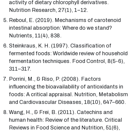
activity of dietary chlorophyll derivatives.
Nutrition Research, 27(1), 1–12.
Reboul, E. (2019). Mechanisms of carotenoid
intestinal absorption: Where do we stand?
Nutrients, 11(4), 838.
Steinkraus, K. H. (1997). Classification of
fermented foods: Worldwide review of household
fermentation techniques. Food Control, 8(5-6),
311–317.
Porrini, M., & Riso, P. (2008). Factors
influencing the bioavailability of antioxidants in
foods: A critical appraisal. Nutrition, Metabolism
and Cardiovascular Diseases, 18(10), 647–660.
Wang, H., & Frei, B. (2011). Catechins and
human health: Review of the literature. Critical
Reviews in Food Science and Nutrition, 51(6),