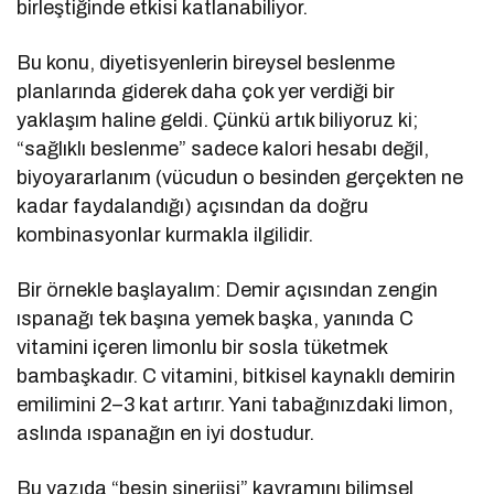
birleştiğinde etkisi katlanabiliyor.
Bu konu, diyetisyenlerin bireysel beslenme
planlarında giderek daha çok yer verdiği bir
yaklaşım haline geldi. Çünkü artık biliyoruz ki;
“sağlıklı beslenme” sadece kalori hesabı değil,
biyoyararlanım (vücudun o besinden gerçekten ne
kadar faydalandığı) açısından da doğru
kombinasyonlar kurmakla ilgilidir.
Bir örnekle başlayalım: Demir açısından zengin
ıspanağı tek başına yemek başka, yanında C
vitamini içeren limonlu bir sosla tüketmek
bambaşkadır. C vitamini, bitkisel kaynaklı demirin
emilimini 2–3 kat artırır. Yani tabağınızdaki limon,
aslında ıspanağın en iyi dostudur.
Bu yazıda “besin sinerjisi” kavramını bilimsel