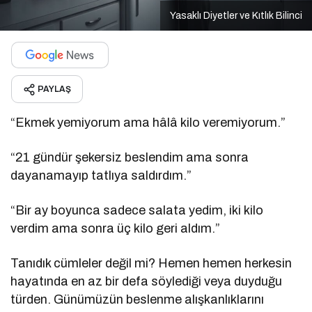
Yasaklı Diyetler ve Kıtlık Bilinci
PAYLAŞ
“Ekmek yemiyorum ama hâlâ kilo veremiyorum.”
“21 gündür şekersiz beslendim ama sonra
dayanamayıp tatlıya saldırdım.”
“Bir ay boyunca sadece salata yedim, iki kilo
verdim ama sonra üç kilo geri aldım.”
Tanıdık cümleler değil mi? Hemen hemen herkesin
hayatında en az bir defa söylediği veya duyduğu
türden. Günümüzün beslenme alışkanlıklarını