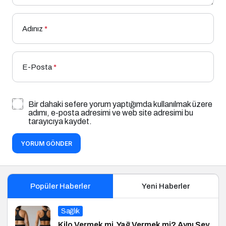
Adınız
*
E-Posta
*
Bir dahaki sefere yorum yaptığımda kullanılmak üzere
adımı, e-posta adresimi ve web site adresimi bu
tarayıcıya kaydet.
YORUM GÖNDER
Popüler Haberler
Yeni Haberler
Sağlık
Kilo Vermek mi, Yağ Vermek mi? Aynı Şey