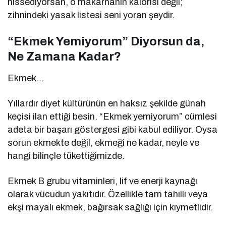
hissediyorsan, o makarnanın kalorisi değil;
zihnindeki yasak listesi seni yoran şeydir.
“Ekmek Yemiyorum” Diyorsun da,
Ne Zamana Kadar?
Ekmek…
Yıllardır diyet kültürünün en haksız şekilde günah
keçisi ilan ettiği besin. “Ekmek yemiyorum” cümlesi
adeta bir başarı göstergesi gibi kabul ediliyor. Oysa
sorun ekmekte değil, ekmeği ne kadar, neyle ve
hangi bilinçle tükettiğimizde.
Ekmek B grubu vitaminleri, lif ve enerji kaynağı
olarak vücudun yakıtıdır. Özellikle tam tahıllı veya
ekşi mayalı ekmek, bağırsak sağlığı için kıymetlidir.