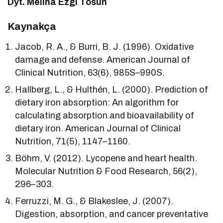
Dyt. Melina Ezgi Tosun
Kaynakça
Jacob, R. A., & Burri, B. J. (1996). Oxidative
damage and defense. American Journal of
Clinical Nutrition, 63(6), 985S–990S.
Hallberg, L., & Hulthén, L. (2000). Prediction of
dietary iron absorption: An algorithm for
calculating absorption and bioavailability of
dietary iron. American Journal of Clinical
Nutrition, 71(5), 1147–1160.
Böhm, V. (2012). Lycopene and heart health.
Molecular Nutrition & Food Research, 56(2),
296–303.
Ferruzzi, M. G., & Blakeslee, J. (2007).
Digestion, absorption, and cancer preventative