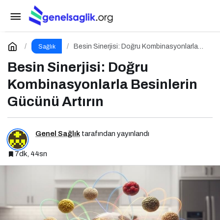
Yasaklı Diyetler ve Kıtlık Bilinci
Paylaş
Yorum Yap
Besin Sinerjisi: Doğru Kombinasyonlarla
Sağlık
Besinlerin Gücünü Artırın
Besin Sinerjisi: Doğru
Kombinasyonlarla Besinlerin
Gücünü Artırın
Genel Sağlık
tarafından yayınlandı
7dk, 44sn