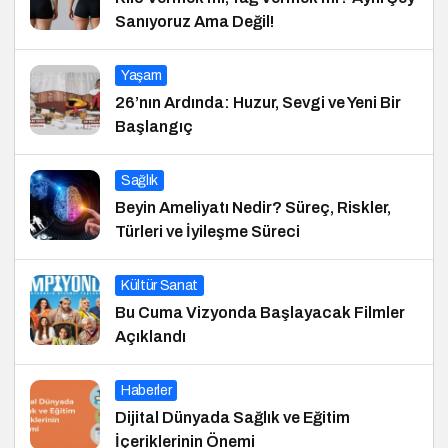
Sanıyoruz Ama Değil!
Yaşam
26’nın Ardında: Huzur, Sevgi ve Yeni Bir
Başlangıç
Sağlık
Beyin Ameliyatı Nedir? Süreç, Riskler,
Türleri ve İyileşme Süreci
Kültür Sanat
Bu Cuma Vizyonda Başlayacak Filmler
Açıklandı
Haberler
Dijital Dünyada Sağlık ve Eğitim
İçeriklerinin Önemi