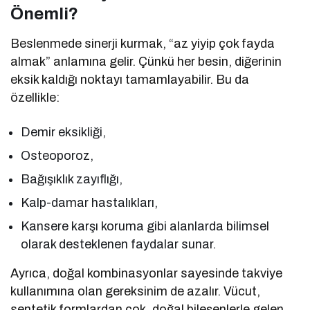
Önemli?
Beslenmede sinerji kurmak, “az yiyip çok fayda
almak” anlamına gelir. Çünkü her besin, diğerinin
eksik kaldığı noktayı tamamlayabilir. Bu da
özellikle:
Demir eksikliği,
Osteoporoz,
Bağışıklık zayıflığı,
Kalp-damar hastalıkları,
Kansere karşı koruma gibi alanlarda bilimsel
olarak desteklenen faydalar sunar.
Ayrıca, doğal kombinasyonlar sayesinde takviye
kullanımına olan gereksinim de azalır. Vücut,
sentetik formlardan çok, doğal bileşenlerle gelen