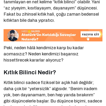
tanımlayan en net kelime “kıtlık bilinci” olabilir. Yani
“az yiyeyim, kısıtlayayım, dayanayım” düşüncesi.
Fakat bu zihinsel kıtlık hali, çoğu zaman bedensel
kıtlıktan bile daha yıpratıcı.
Peki, neden hâlâ kendimize karşı bu kadar
acımasızız? Neden kendimizi başarısız
hissettirecek kararlar alıyoruz?
Kıtlık Bilinci Nedir?
Kıtlık bilinci sadece fiziksel bir açlık hali değildir;
daha çok bir “yetersizlik” algısıdır. “Benim iradem
yok, ben dayanamam, ben hep yarıda bırakırım”
gibi düşüncelerle başlar. Bu düşünce biçimi, sadece