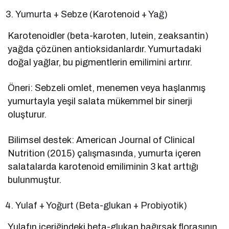
Yumurta + Sebze (Karotenoid + Yağ)
Karotenoidler (beta-karoten, lutein, zeaksantin)
yağda çözünen antioksidanlardır. Yumurtadaki
doğal yağlar, bu pigmentlerin emilimini artırır.
Öneri: Sebzeli omlet, menemen veya haşlanmış
yumurtayla yeşil salata mükemmel bir sinerji
oluşturur.
Bilimsel destek: American Journal of Clinical
Nutrition (2015) çalışmasında, yumurta içeren
salatalarda karotenoid emiliminin 3 kat arttığı
bulunmuştur.
Yulaf + Yoğurt (Beta-glukan + Probiyotik)
Yulafın içeriğindeki beta-glukan bağırsak florasının