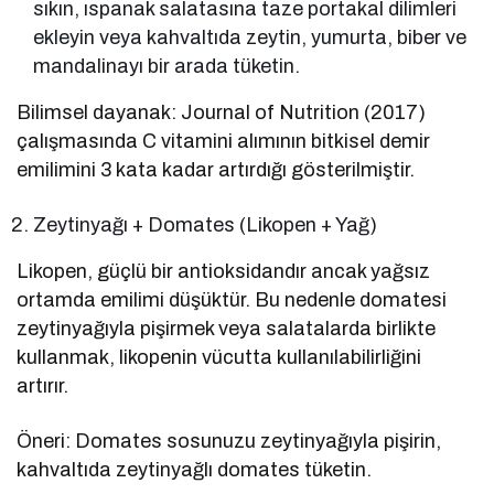
sıkın, ıspanak salatasına taze portakal dilimleri
ekleyin veya kahvaltıda zeytin, yumurta, biber ve
mandalinayı bir arada tüketin.
Bilimsel dayanak: Journal of Nutrition (2017)
çalışmasında C vitamini alımının bitkisel demir
emilimini 3 kata kadar artırdığı gösterilmiştir.
Zeytinyağı + Domates (Likopen + Yağ)
Likopen, güçlü bir antioksidandır ancak yağsız
ortamda emilimi düşüktür. Bu nedenle domatesi
zeytinyağıyla pişirmek veya salatalarda birlikte
kullanmak, likopenin vücutta kullanılabilirliğini
artırır.
Öneri: Domates sosunuzu zeytinyağıyla pişirin,
kahvaltıda zeytinyağlı domates tüketin.