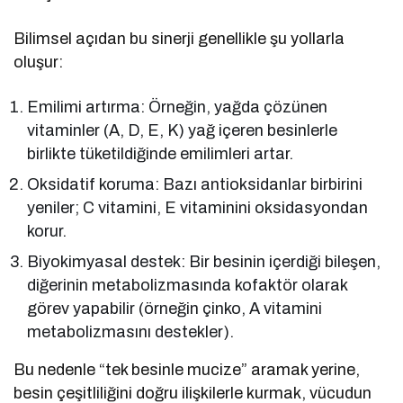
Bilimsel açıdan bu sinerji genellikle şu yollarla
oluşur:
Emilimi artırma: Örneğin, yağda çözünen
vitaminler (A, D, E, K) yağ içeren besinlerle
birlikte tüketildiğinde emilimleri artar.
Oksidatif koruma: Bazı antioksidanlar birbirini
yeniler; C vitamini, E vitaminini oksidasyondan
korur.
Biyokimyasal destek: Bir besinin içerdiği bileşen,
diğerinin metabolizmasında kofaktör olarak
görev yapabilir (örneğin çinko, A vitamini
metabolizmasını destekler).
Bu nedenle “tek besinle mucize” aramak yerine,
besin çeşitliliğini doğru ilişkilerle kurmak, vücudun