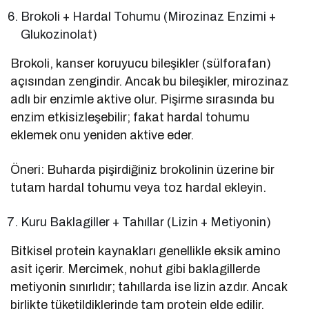
Brokoli + Hardal Tohumu (Mirozinaz Enzimi +
Glukozinolat)
Brokoli, kanser koruyucu bileşikler (sülforafan)
açısından zengindir. Ancak bu bileşikler, mirozinaz
adlı bir enzimle aktive olur. Pişirme sırasında bu
enzim etkisizleşebilir; fakat hardal tohumu
eklemek onu yeniden aktive eder.
Öneri: Buharda pişirdiğiniz brokolinin üzerine bir
tutam hardal tohumu veya toz hardal ekleyin.
Kuru Baklagiller + Tahıllar (Lizin + Metiyonin)
Bitkisel protein kaynakları genellikle eksik amino
asit içerir. Mercimek, nohut gibi baklagillerde
metiyonin sınırlıdır; tahıllarda ise lizin azdır. Ancak
birlikte tüketildiklerinde tam protein elde edilir.