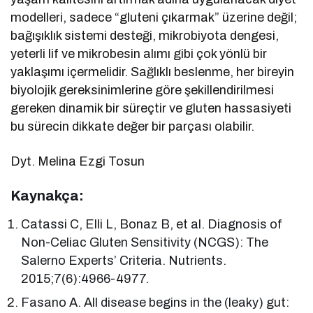
modelleri, sadece “gluteni çıkarmak” üzerine değil;
bağışıklık sistemi desteği, mikrobiyota dengesi,
yeterli lif ve mikrobesin alımı gibi çok yönlü bir
yaklaşımı içermelidir. Sağlıklı beslenme, her bireyin
biyolojik gereksinimlerine göre şekillendirilmesi
gereken dinamik bir süreçtir ve gluten hassasiyeti
bu sürecin dikkate değer bir parçası olabilir.
Dyt. Melina Ezgi Tosun
Kaynakça:
Catassi C, Elli L, Bonaz B, et al. Diagnosis of
Non-Celiac Gluten Sensitivity (NCGS): The
Salerno Experts’ Criteria. Nutrients.
2015;7(6):4966-4977.
Fasano A. All disease begins in the (leaky) gut: