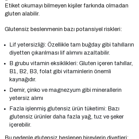
Etiket okumayı bilmeyen kişiler farkında olmadan
gluten alabilir.
Glutensiz beslenmenin bazı potansiyel riskleri:
Lif yetersizliği: Özellikle tam buğday gibi tahılların
diyetten çıkarılması lif alımını azaltabilir.
B grubu vitamin eksiklikleri: Gluten içeren tahıllar,
B1, B2, B3, folat gibi vitaminlerin önemli
kaynağıdır.
Demir, çinko ve magnezyum gibi minerallerin
yetersiz alımı
Fazla işlenmiş glutensiz ürün tüketimi: Bazı
glutensiz ürünler daha fazla yağ, tuz ve şeker
içerebilir.
Bu nedenle glutensiz beslenen bireylerin diyetleri;