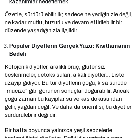
kazanımlar hedeflemek.
Özetle, sürdürülebilirlik; sadece ne yediğinizle değil,
ne kadar mutlu, huzurlu ve devam ettirilebilir bir
düzende yaşadığınızla ilgilidir.
Popüler Diyetlerin Gerçek Yüzü: Kısıtlamanın
Bedeli
Ketojenik diyetler, aralıklı oruç, glutensiz
beslenmeler, detoks suları, alkali diyetler… Liste
uzayıp gidiyor. Bu tür diyetlerin çoğu, kısa sürede
“mucize” gibi görünen sonuçlar doğurabilir. Ancak
çoğu zaman bu kayıplar su ve kas dokusundan
gelir, yağdan değil. Ve daha da önemlisi, bu diyetler
sürdürülebilir değildir.
Bir hafta boyunca yalnızca yeşil sebzelerle