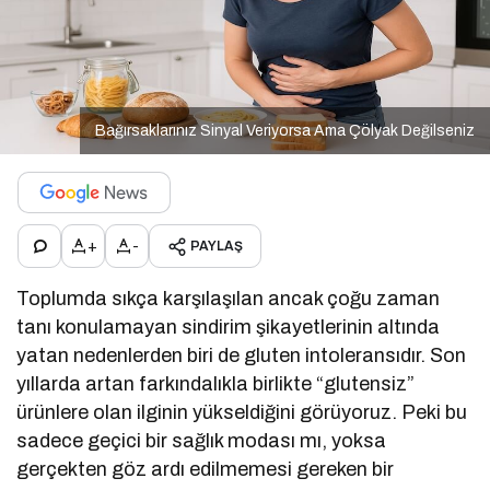
Bağırsaklarınız Sinyal Veriyorsa Ama Çölyak Değilseniz
+
-
PAYLAŞ
Toplumda sıkça karşılaşılan ancak çoğu zaman
tanı konulamayan sindirim şikayetlerinin altında
yatan nedenlerden biri de gluten intoleransıdır. Son
yıllarda artan farkındalıkla birlikte “glutensiz”
ürünlere olan ilginin yükseldiğini görüyoruz. Peki bu
sadece geçici bir sağlık modası mı, yoksa
gerçekten göz ardı edilmemesi gereken bir