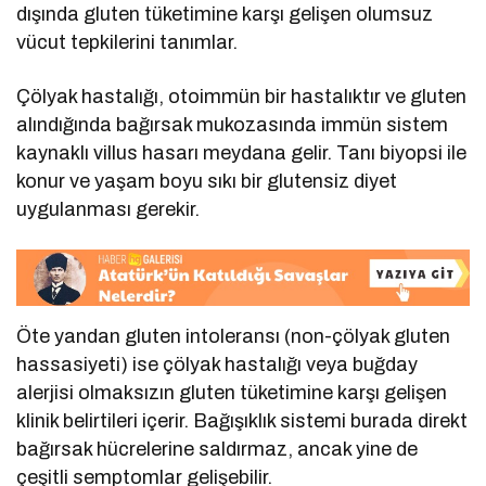
dışında gluten tüketimine karşı gelişen olumsuz
vücut tepkilerini tanımlar.
Çölyak hastalığı, otoimmün bir hastalıktır ve gluten
alındığında bağırsak mukozasında immün sistem
kaynaklı villus hasarı meydana gelir. Tanı biyopsi ile
konur ve yaşam boyu sıkı bir glutensiz diyet
uygulanması gerekir.
Öte yandan gluten intoleransı (non-çölyak gluten
hassasiyeti) ise çölyak hastalığı veya buğday
alerjisi olmaksızın gluten tüketimine karşı gelişen
klinik belirtileri içerir. Bağışıklık sistemi burada direkt
bağırsak hücrelerine saldırmaz, ancak yine de
çeşitli semptomlar gelişebilir.