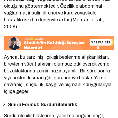
olduğunu göstermektedir. Özellikle abdominal
yağlanma, insülin direnci ve kardiyovasküler
hastalık riski bu döngüyle artar (Montani et al.,
2006).
Ayrıca, bu tarz inişli çıkışlı beslenme alışkanlıkları,
bireylerin vücut algısını olumsuz etkileyerek yeme
bozukluklarına zemin hazırlayabilir. Bir süre sonra
yiyecekler düşman gibi görünmeye başlar. Yeme
davranışı, suçluluk, kaygı ve pişmanlık duygularıyla
iç içe geçer.
Sihirli Formül: Sürdürülebilirlik
Sürdürülebilir beslenme, yalnızca bugünü değil,