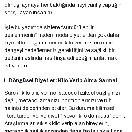
olmuş, aynaya her baktığında neyi yanlış yaptığını
sorgulayan insanlar…
İşte bu yazımda sizlere “sürdürülebilir
beslenmenin” neden moda diyetlerden çok daha
kıymetli olduğunu, neden kilo vermekten önce
dengeyi hedeflemeniz gerektiğini ve sağlıklı bir
bedenin aslında nasıl inşa edileceğini anlatmak
istiyorum.
Döngüsel Diyetler: Kilo Verip Alma Sarmalı
Sürekli kilo alıp verme, sadece fiziksel sağlığınızı
değil, metabolizmanızı, hormonlarınızı ve ruh
halinizi de derinden etkiler. Bu duruma bilimsel
literatürde “yo-yo diyeti” veya “kilo döngüsü” denir.
Araştırmalar, sık sık kilo verip alan bireylerin,
metabolik sağlık açısından daha fazla risk altında