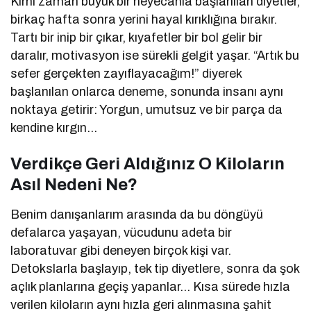
Kimi zaman büyük bir heyecanla başlanılan diyetler,
birkaç hafta sonra yerini hayal kırıklığına bırakır.
Tartı bir inip bir çıkar, kıyafetler bir bol gelir bir
daralır, motivasyon ise sürekli gelgit yaşar. “Artık bu
sefer gerçekten zayıflayacağım!” diyerek
başlanılan onlarca deneme, sonunda insanı aynı
noktaya getirir: Yorgun, umutsuz ve bir parça da
kendine kırgın…
Verdikçe Geri Aldığınız O Kiloların
Asıl Nedeni Ne?
Benim danışanlarım arasında da bu döngüyü
defalarca yaşayan, vücudunu adeta bir
laboratuvar gibi deneyen birçok kişi var.
Detokslarla başlayıp, tek tip diyetlere, sonra da şok
açlık planlarına geçiş yapanlar… Kısa sürede hızla
verilen kiloların aynı hızla geri alınmasına şahit