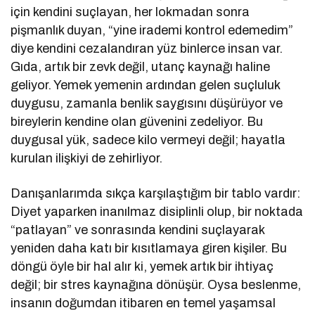
için kendini suçlayan, her lokmadan sonra
pişmanlık duyan, “yine irademi kontrol edemedim”
diye kendini cezalandıran yüz binlerce insan var.
Gıda, artık bir zevk değil, utanç kaynağı haline
geliyor. Yemek yemenin ardından gelen suçluluk
duygusu, zamanla benlik saygısını düşürüyor ve
bireylerin kendine olan güvenini zedeliyor. Bu
duygusal yük, sadece kilo vermeyi değil; hayatla
kurulan ilişkiyi de zehirliyor.
Danışanlarımda sıkça karşılaştığım bir tablo vardır:
Diyet yaparken inanılmaz disiplinli olup, bir noktada
“patlayan” ve sonrasında kendini suçlayarak
yeniden daha katı bir kısıtlamaya giren kişiler. Bu
döngü öyle bir hal alır ki, yemek artık bir ihtiyaç
değil; bir stres kaynağına dönüşür. Oysa beslenme,
insanın doğumdan itibaren en temel yaşamsal