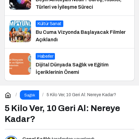
Türleri ve İyileşme Süreci
Kültür Sanat
Bu Cuma Vizyonda Başlayacak Filmler
Açıklandı
Haberler
Dijital Dünyada Sağlık ve Eğitim
İçeriklerinin Önemi
5 Kilo Ver, 10 Geri Al: Nereye Kadar?
Sağlık
5 Kilo Ver, 10 Geri Al: Nereye
Kadar?