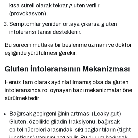
kısa süreli olarak tekrar gluten verilir
(provokasyon).
Semptomlar yeniden ortaya çıkarsa gluten
intoleransı tanısı desteklenir.
Bu sürecin mutlaka bir beslenme uzmanı ve doktor
eşliğinde yürütülmesi gerekir.
Gluten İntoleransının Mekanizması
Henüz tam olarak aydınlatılmamış olsa da gluten
intoleransında rol oynayan bazı mekanizmalar öne
sürülmektedir:
Bağırsak geçirgenliğinin artması (Leaky gut):
Gluten, özellikle gliadin fraksiyonu, bağırsak
epitel hücreleri arasındaki sıkı bağlantıların (tight
junctions) yapısını bozabilir. Bu durum bağırsak