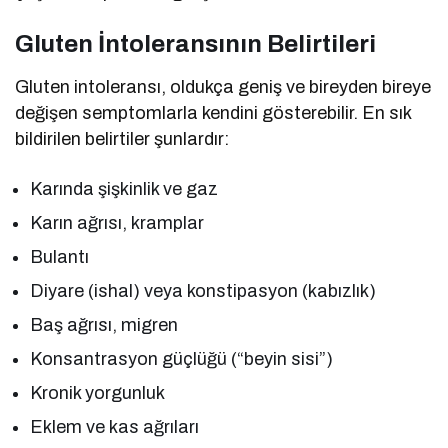
Gluten İntoleransının Belirtileri
Gluten intoleransı, oldukça geniş ve bireyden bireye
değişen semptomlarla kendini gösterebilir. En sık
bildirilen belirtiler şunlardır:
Karında şişkinlik ve gaz
Karın ağrısı, kramplar
Bulantı
Diyare (ishal) veya konstipasyon (kabızlık)
Baş ağrısı, migren
Konsantrasyon güçlüğü (“beyin sisi”)
Kronik yorgunluk
Eklem ve kas ağrıları