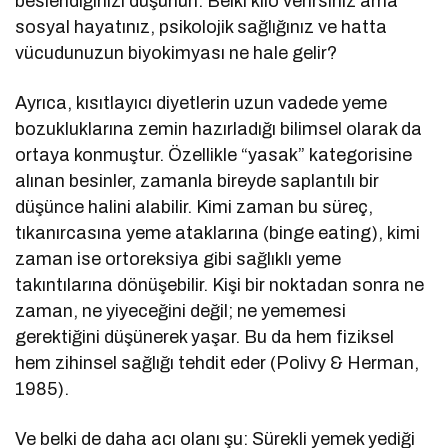
beslendiğinizi düşünün. Belki kilo verirsiniz ama
sosyal hayatınız, psikolojik sağlığınız ve hatta
vücudunuzun biyokimyası ne hale gelir?
Ayrıca, kısıtlayıcı diyetlerin uzun vadede yeme
bozukluklarına zemin hazırladığı bilimsel olarak da
ortaya konmuştur. Özellikle “yasak” kategorisine
alınan besinler, zamanla bireyde saplantılı bir
düşünce halini alabilir. Kimi zaman bu süreç,
tıkanırcasına yeme ataklarına (binge eating), kimi
zaman ise ortoreksiya gibi sağlıklı yeme
takıntılarına dönüşebilir. Kişi bir noktadan sonra ne
zaman, ne yiyeceğini değil; ne yememesi
gerektiğini düşünerek yaşar. Bu da hem fiziksel
hem zihinsel sağlığı tehdit eder (Polivy & Herman,
1985).
Ve belki de daha acı olanı şu: Sürekli yemek yediği