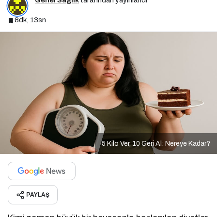
Genel Sağlık
tarafından yayınlandı
8dk, 13sn
5 Kilo Ver, 10 Geri Al: Nereye Kadar?
PAYLAŞ