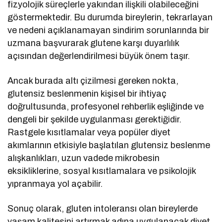
fizyolojik süreçlerle yakından ilişkili olabileceğini
göstermektedir. Bu durumda bireylerin, tekrarlayan
ve nedeni açıklanamayan sindirim sorunlarında bir
uzmana başvurarak glutene karşı duyarlılık
açısından değerlendirilmesi büyük önem taşır.
Ancak burada altı çizilmesi gereken nokta,
glutensiz beslenmenin kişisel bir ihtiyaç
doğrultusunda, profesyonel rehberlik eşliğinde ve
dengeli bir şekilde uygulanması gerektiğidir.
Rastgele kısıtlamalar veya popüler diyet
akımlarının etkisiyle başlatılan glutensiz beslenme
alışkanlıkları, uzun vadede mikrobesin
eksikliklerine, sosyal kısıtlamalara ve psikolojik
yıpranmaya yol açabilir.
Sonuç olarak, gluten intoleransı olan bireylerde
yaşam kalitesini artırmak adına uygulanacak diyet