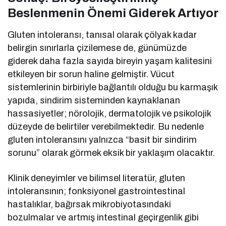
Beslenmenin Önemi Giderek Artıyor
Gluten intoleransı, tanısal olarak çölyak kadar
belirgin sınırlarla çizilemese de, günümüzde
giderek daha fazla sayıda bireyin yaşam kalitesini
etkileyen bir sorun haline gelmiştir. Vücut
sistemlerinin birbiriyle bağlantılı olduğu bu karmaşık
yapıda, sindirim sisteminden kaynaklanan
hassasiyetler; nörolojik, dermatolojik ve psikolojik
düzeyde de belirtiler verebilmektedir. Bu nedenle
gluten intoleransını yalnızca “basit bir sindirim
sorunu” olarak görmek eksik bir yaklaşım olacaktır.
Klinik deneyimler ve bilimsel literatür, gluten
intoleransının; fonksiyonel gastrointestinal
hastalıklar, bağırsak mikrobiyotasındaki
bozulmalar ve artmış intestinal geçirgenlik gibi