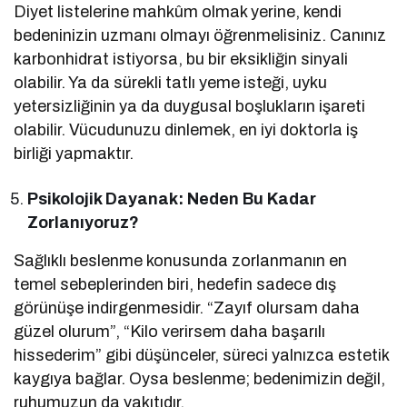
Diyet listelerine mahkûm olmak yerine, kendi
bedeninizin uzmanı olmayı öğrenmelisiniz. Canınız
karbonhidrat istiyorsa, bu bir eksikliğin sinyali
olabilir. Ya da sürekli tatlı yeme isteği, uyku
yetersizliğinin ya da duygusal boşlukların işareti
olabilir. Vücudunuzu dinlemek, en iyi doktorla iş
birliği yapmaktır.
Psikolojik Dayanak: Neden Bu Kadar
Zorlanıyoruz?
Sağlıklı beslenme konusunda zorlanmanın en
temel sebeplerinden biri, hedefin sadece dış
görünüşe indirgenmesidir. “Zayıf olursam daha
güzel olurum”, “Kilo verirsem daha başarılı
hissederim” gibi düşünceler, süreci yalnızca estetik
kaygıya bağlar. Oysa beslenme; bedenimizin değil,
ruhumuzun da yakıtıdır.