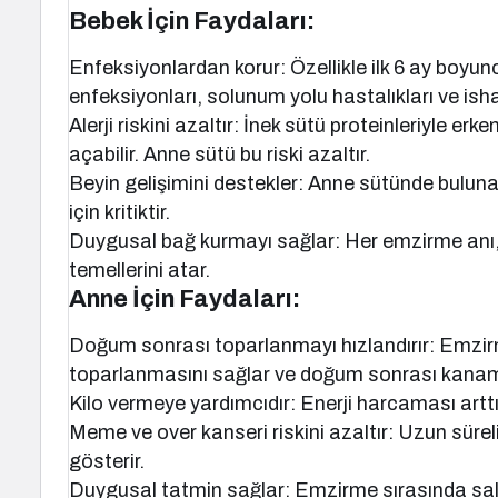
Bebek İçin Faydaları:
Enfeksiyonlardan korur: Özellikle ilk 6 ay boy
enfeksiyonları, solunum yolu hastalıkları ve ish
Alerji riskini azaltır: İnek sütü proteinleriyle er
açabilir. Anne sütü bu riski azaltır.
Beyin gelişimini destekler: Anne sütünde bulunan
için kritiktir.
Duygusal bağ kurmayı sağlar: Her emzirme anı,
temellerini atar.
Anne İçin Faydaları:
Doğum sonrası toparlanmayı hızlandırır: Emzir
toparlanmasını sağlar ve doğum sonrası kanama
Kilo vermeye yardımcıdır: Enerji harcaması arttığ
Meme ve over kanseri riskini azaltır: Uzun sürel
gösterir.
Duygusal tatmin sağlar: Emzirme sırasında sal