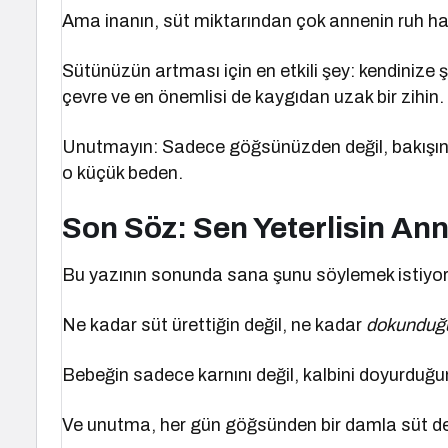
Ama inanın, süt miktarından çok annenin ruh hali 
Sütünüzün artması için en etkili şey: kendinize ş
çevre ve en önemlisi de kaygıdan uzak bir zihin.
Unutmayın: Sadece göğsünüzden değil, bakışın
o küçük beden.
Son Söz: Sen Yeterlisin An
Bu yazının sonunda sana şunu söylemek istiyo
Ne kadar süt ürettiğin değil, ne kadar
dokunduğ
Bebeğin sadece karnını değil, kalbini doyurdu
Ve unutma, her gün göğsünden bir damla süt değ