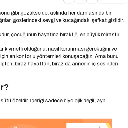
onu gibi gözükse de, aslında her damlasında bir
lar, gözlerindeki sevgi ve kucağındaki şefkat gizlidir.
udur, çocuğunun hayatına bıraktığı en büyük mirastır.
r kıymetli olduğunu, nasıl korunması gerektiğini ve
için en konforlu yöntemleri konuşacağız. Ama bunu
kalpten, biraz hayattan, biraz da annenin iç sesinden
ir?
ü özeldir. İçeriği sadece biyolojik değil, aynı