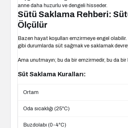
anne daha huzurlu ve dengeli hisseder.
Sütü Saklama Rehberi: Süt
Ölçülür
Bazen hayat koşulları emzirmeye engel olabili
gibi durumlarda süt sağmak ve saklamak devrey
Ama unutmayın; bu da bir emzirmedir, bu da bir ba
Süt Saklama Kuralları:
Ortam
Oda sıcaklığı (25°C)
Buzdolabı (0-4°C)