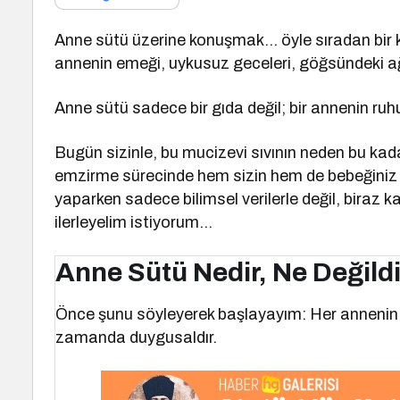
Anne sütü üzerine konuşmak… öyle sıradan bir k
annenin emeği, uykusuz geceleri, göğsündeki ağrı
Anne sütü sadece bir gıda değil; bir annenin ruh
Bugün sizinle, bu mucizevi sıvının neden bu kada
emzirme sürecinde hem sizin hem de bebeğiniz 
yaparken sadece bilimsel verilerle değil, biraz 
ilerleyelim istiyorum…
Anne Sütü Nedir, Ne Değild
Önce şunu söyleyerek başlayayım: Her annenin süt
zamanda duygusaldır.