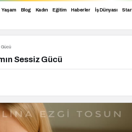
Yaşam
Blog
Kadın
Eğitim
Haberler
İş Dünyası
Star
z Gücü
mın Sessiz Gücü