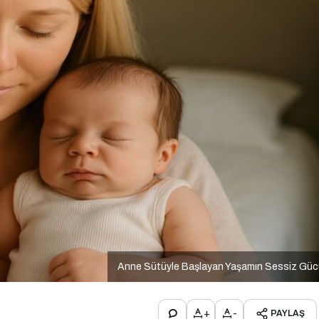
Anne Sütüyle Başlayan Yaşamın Sessiz Güc
+
-
PAYLAŞ