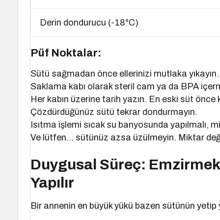
Derin dondurucu (-18°C)
Püf Noktalar:
Sütü sağmadan önce ellerinizi mutlaka yıkayın.
Saklama kabı olarak steril cam ya da BPA içerm
Her kabın üzerine tarih yazın. En eski süt önce k
Çözdürdüğünüz sütü tekrar dondurmayın.
Isıtma işlemi sıcak su banyosunda yapılmalı, m
Ve lütfen… sütünüz azsa üzülmeyin. Miktar deği
Duygusal Süreç: Emzirmek 
Yapılır
Bir annenin en büyük yükü bazen sütünün yetip 