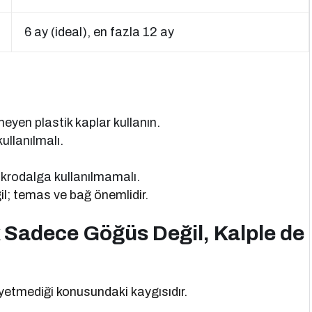
6 ay (ideal), en fazla 12 ay
eyen plastik kaplar kullanın.
ullanılmalı.
ikrodalga kullanılmamalı.
l; temas ve bağ önemlidir.
Sadece Göğüs Değil, Kalple de
yetmediği konusundaki kaygısıdır.