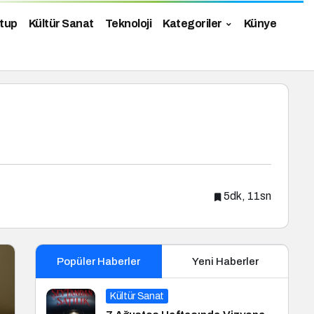
tup
Kültür Sanat
Teknoloji
Kategoriler
Künye
5dk, 11sn
Popüler Haberler
Yeni Haberler
Kültür Sanat