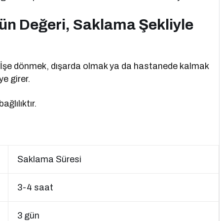
ün Değeri, Saklama Şekliyle
r. İşe dönmek, dışarda olmak ya da hastanede kalmak
e girer.
ğlılıktır.
Saklama Süresi
3-4 saat
3 gün